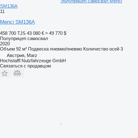
полуприцеп самосвал Menci
SM136A
11
Menci SM136A
458 700 TJS
43 080 €
≈ 49 770 $
Полуприцеп самосвал
2020
Объем
92 м³
Подвеска
пневмо/пневмо
Количество осей
3
Австрия, Marz
Hochstaffl Nutzfahrzeuge GmbH
Связаться с продавцом