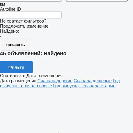
км
Autoline ID
Не хватает фильтров?
Предложить изменение
Найдено:
-
показать
45 объявлений:
Найдено
Фильтр
Сортировка
:
Дата размещения
Дата размещения
Сначала дорогие
Сначала дешевые
Год
выпуска - сначала новые
Год выпуска - сначала старые