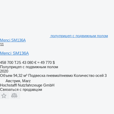
полуприцеп с подвижным полом
Menci SM136A
11
Menci SM136A
458 700 TJS
43 080 €
≈ 49 770 $
Полуприцеп с подвижным полом
2020
Объем
94,32 м³
Подвеска
пневмо/пневмо
Количество осей
3
Австрия, Marz
Hochstaffl Nutzfahrzeuge GmbH
Связаться с продавцом