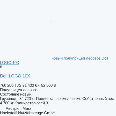
новый полуприцеп лесовоз Doll
LOGO 10X
8
Doll LOGO 10X
760 200 TJS
71 400 €
≈ 82 500 $
Полуприцеп лесовоз
Состояние
новый
Грузопод.
34 720 кг
Подвеска
пневмо/пневмо
Собственный вес
4 780 кг
Количество осей
3
Австрия, Marz
Hochstaffl Nutzfahrzeuge GmbH