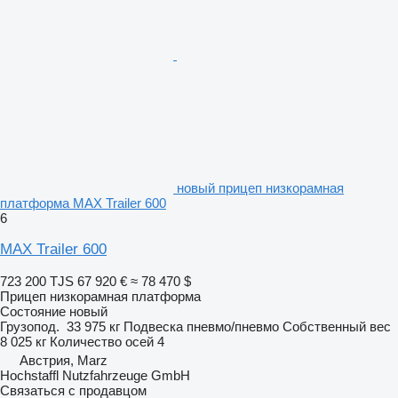
новый прицеп низкорамная
платформа MAX Trailer 600
6
MAX Trailer 600
723 200 TJS
67 920 €
≈ 78 470 $
Прицеп низкорамная платформа
Состояние
новый
Грузопод.
33 975 кг
Подвеска
пневмо/пневмо
Собственный вес
8 025 кг
Количество осей
4
Австрия, Marz
Hochstaffl Nutzfahrzeuge GmbH
Связаться с продавцом