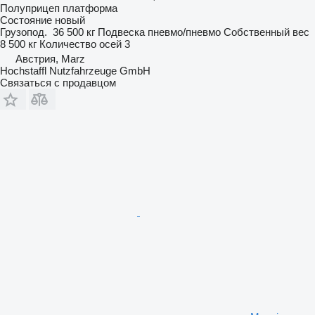
Полуприцеп платформа
Состояние
новый
Грузопод.
36 500 кг
Подвеска
пневмо/пневмо
Собственный вес
8 500 кг
Количество осей
3
Австрия, Marz
Hochstaffl Nutzfahrzeuge GmbH
Связаться с продавцом