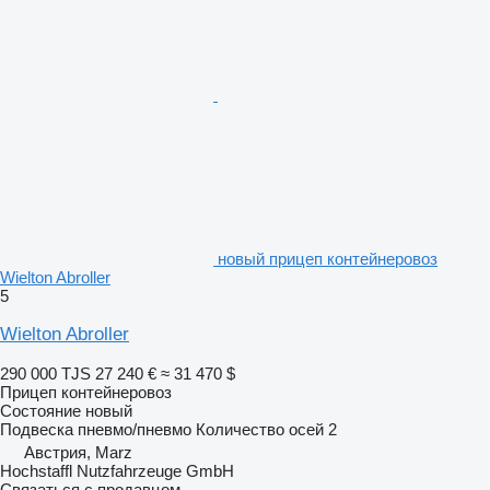
новый прицеп контейнеровоз
Wielton Abroller
5
Wielton Abroller
290 000 TJS
27 240 €
≈ 31 470 $
Прицеп контейнеровоз
Состояние
новый
Подвеска
пневмо/пневмо
Количество осей
2
Австрия, Marz
Hochstaffl Nutzfahrzeuge GmbH
Связаться с продавцом