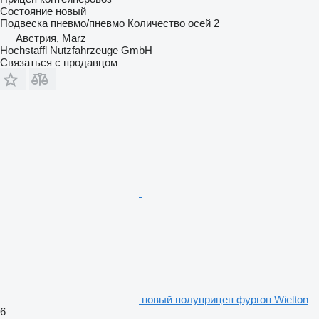
Состояние
новый
Подвеска
пневмо/пневмо
Количество осей
2
Австрия, Marz
Hochstaffl Nutzfahrzeuge GmbH
Связаться с продавцом
новый полуприцеп фургон Wielton
6