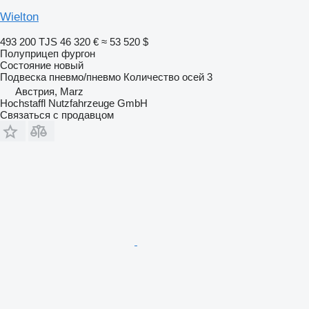
Wielton
493 200 TJS
46 320 €
≈ 53 520 $
Полуприцеп фургон
Состояние
новый
Подвеска
пневмо/пневмо
Количество осей
3
Австрия, Marz
Hochstaffl Nutzfahrzeuge GmbH
Связаться с продавцом