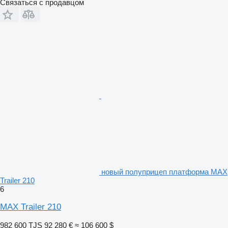
Связаться с продавцом
новый полуприцеп платформа MAX
Trailer 210
6
MAX Trailer 210
982 600 TJS
92 280 €
≈ 106 600 $