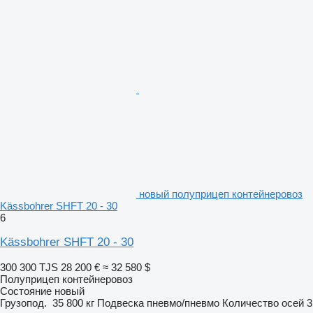
новый полуприцеп контейнеровоз
Kässbohrer SHFT 20 - 30
6
Kässbohrer SHFT 20 - 30
300 300 TJS
28 200 €
≈ 32 580 $
Полуприцеп контейнеровоз
Состояние
новый
Грузопод.
35 800 кг
Подвеска
пневмо/пневмо
Количество осей
3