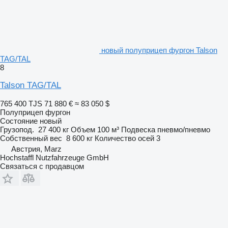
новый полуприцеп фургон Talson
TAG/TAL
8
Talson TAG/TAL
765 400 TJS
71 880 €
≈ 83 050 $
Полуприцеп фургон
Состояние
новый
Грузопод.
27 400 кг
Объем
100 м³
Подвеска
пневмо/пневмо
Собственный вес
8 600 кг
Количество осей
3
Австрия, Marz
Hochstaffl Nutzfahrzeuge GmbH
Связаться с продавцом