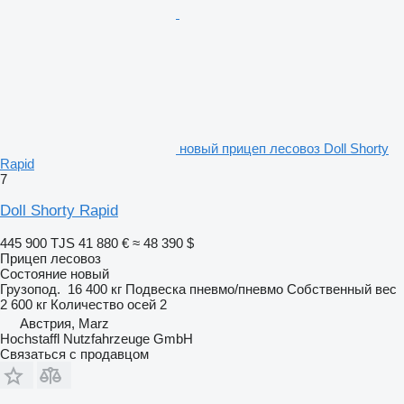
новый прицеп лесовоз Doll Shorty
Rapid
7
Doll Shorty Rapid
445 900 TJS
41 880 €
≈ 48 390 $
Прицеп лесовоз
Состояние
новый
Грузопод.
16 400 кг
Подвеска
пневмо/пневмо
Собственный вес
2 600 кг
Количество осей
2
Австрия, Marz
Hochstaffl Nutzfahrzeuge GmbH
Связаться с продавцом