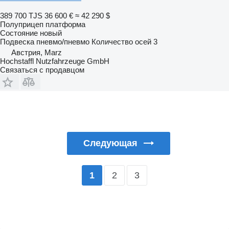
389 700 TJS
36 600 €
≈ 42 290 $
Полуприцеп платформа
Состояние
новый
Подвеска
пневмо/пневмо
Количество осей
3
Австрия, Marz
Hochstaffl Nutzfahrzeuge GmbH
Связаться с продавцом
Следующая
2
3
1