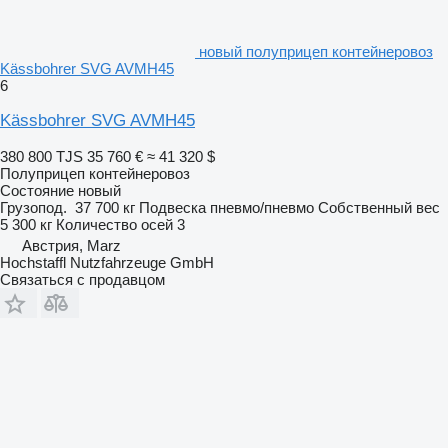
новый полуприцеп контейнеровоз
Kässbohrer SVG AVMH45
6
Kässbohrer SVG AVMH45
380 800 TJS
35 760 €
≈ 41 320 $
Полуприцеп контейнеровоз
Состояние
новый
Грузопод.
37 700 кг
Подвеска
пневмо/пневмо
Собственный вес
5 300 кг
Количество осей
3
Австрия, Marz
Hochstaffl Nutzfahrzeuge GmbH
Связаться с продавцом