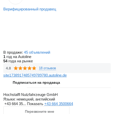
Верифицированный продавец
В продаже:
45 объявлений
1
год на Autoline
54
года на рынке
4.8
18 отзывов
site1738917485749789780.autoline.de
Подписаться на продавца
Hochstaffl Nutzfahrzeuge GmbH
Языки:
немецкий, английский
+43 664 35...
Показать
+43 664 3500664
Перезвоните мне