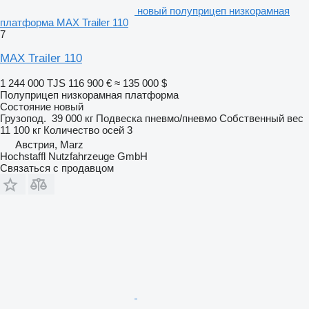
новый полуприцеп низкорамная
платформа MAX Trailer 110
7
MAX Trailer 110
1 244 000 TJS
116 900 €
≈ 135 000 $
Полуприцеп низкорамная платформа
Состояние
новый
Грузопод.
39 000 кг
Подвеска
пневмо/пневмо
Собственный вес
11 100 кг
Количество осей
3
Австрия, Marz
Hochstaffl Nutzfahrzeuge GmbH
Связаться с продавцом