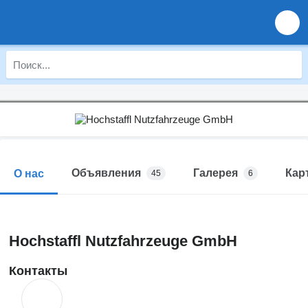
Объявления
Галерея
Кар
О нас
45
6
Hochstaffl Nutzfahrzeuge GmbH
Контакты