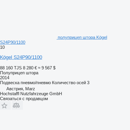
полуприцеп штора Kögel
S24P90/1100
10
Kögel S24P90/1100
88 160 TJS
8 280 €
≈ 9 567 $
Полуприцеп штора
2014
Подвеска
пневмо/пневмо
Количество осей
3
Австрия, Marz
Hochstaffl Nutzfahrzeuge GmbH
Связаться с продавцом