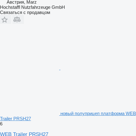
Австрия, Marz
Hochstaffl Nutzfahrzeuge GmbH
Связаться с продавцом
новый полуприцеп платформа WEB
Trailer PRSH27
6
WEB Trailer PRSH27