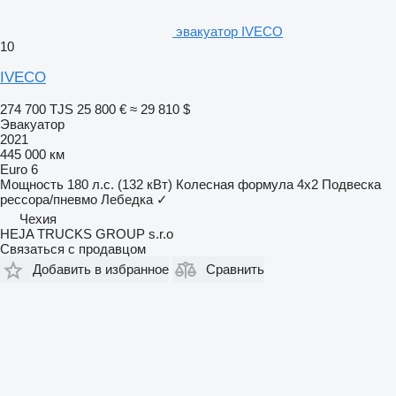
эвакуатор IVECO
10
IVECO
274 700 TJS
25 800 €
≈ 29 810 $
Эвакуатор
2021
445 000 км
Euro 6
Мощность
180 л.с. (132 кВт)
Колесная формула
4x2
Подвеска
рессора/пневмо
Лебедка
✓
Чехия
HEJA TRUCKS GROUP s.r.o
Связаться с продавцом
Добавить в избранное
Сравнить