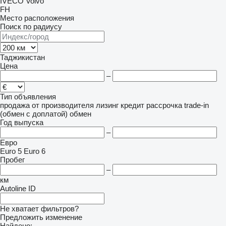
IVECO
Volvo
FH
Место расположения
Поиск по радиусу
Таджикистан
Цена
–
Тип объявления
продажа
от производителя
лизинг
кредит
рассрочка
trade-in
(обмен с доплатой)
обмен
Год выпуска
–
Евро
Euro 5
Euro 6
Пробег
–
км
Autoline ID
Не хватает фильтров?
Предложить изменение
Найдено: