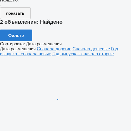
-
показать
2 объявления:
Найдено
Фильтр
Сортировка
:
Дата размещения
Дата размещения
Сначала дорогие
Сначала дешевые
Год
выпуска - сначала новые
Год выпуска - сначала старые