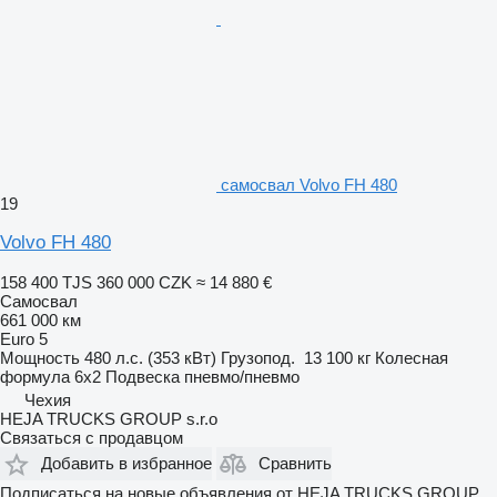
самосвал Volvo FH 480
19
Volvo FH 480
158 400 TJS
360 000 CZK
≈ 14 880 €
Самосвал
661 000 км
Euro 5
Мощность
480 л.с. (353 кВт)
Грузопод.
13 100 кг
Колесная
формула
6x2
Подвеска
пневмо/пневмо
Чехия
HEJA TRUCKS GROUP s.r.o
Связаться с продавцом
Добавить в избранное
Сравнить
Подписаться на новые объявления от HEJA TRUCKS GROUP