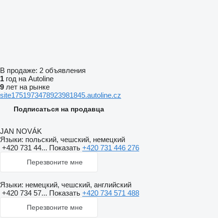
В продаже:
2 объявления
1
год на Autoline
9
лет на рынке
site1751973478923981845.autoline.cz
Подписаться на продавца
JAN NOVÁK
Языки:
польский, чешский, немецкий
+420 731 44...
Показать
+420 731 446 276
Перезвоните мне
Языки:
немецкий, чешский, английский
+420 734 57...
Показать
+420 734 571 488
Перезвоните мне