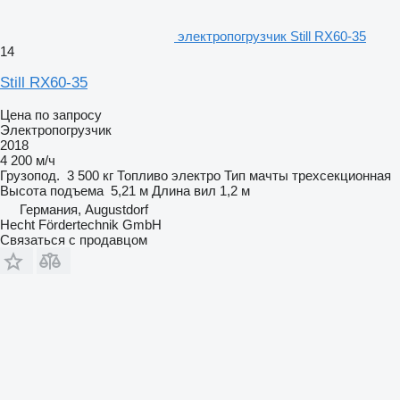
электропогрузчик Still RX60-35
14
Still RX60-35
Цена по запросу
Электропогрузчик
2018
4 200 м/ч
Грузопод.
3 500 кг
Топливо
электро
Тип мачты
трехсекционная
Высота подъема
5,21 м
Длина вил
1,2 м
Германия, Augustdorf
Hecht Fördertechnik GmbH
Связаться с продавцом