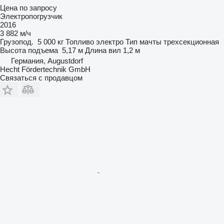
Цена по запросу
Электропогрузчик
2016
3 882 м/ч
Грузопод.
5 000 кг
Топливо
электро
Тип мачты
трехсекционная
Высота подъема
5,17 м
Длина вил
1,2 м
Германия, Augustdorf
Hecht Fördertechnik GmbH
Связаться с продавцом