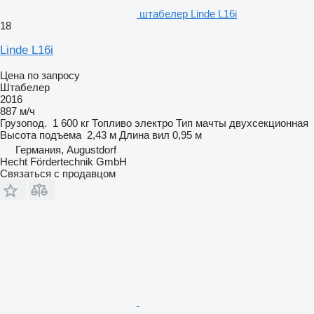
штабелер Linde L16i
18
Linde L16i
Цена по запросу
Штабелер
2016
887 м/ч
Грузопод.
1 600 кг
Топливо
электро
Тип мачты
двухсекционная
Высота подъема
2,43 м
Длина вил
0,95 м
Германия, Augustdorf
Hecht Fördertechnik GmbH
Связаться с продавцом