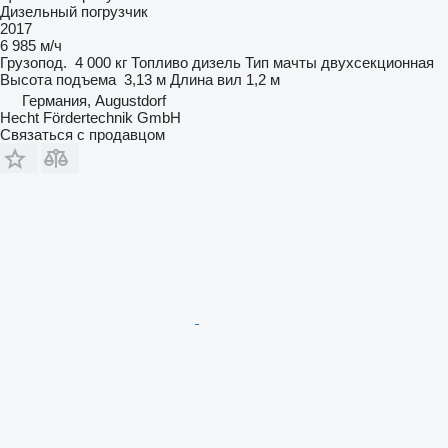
Дизельный погрузчик
2017
6 985 м/ч
Грузопод.
4 000 кг
Топливо
дизель
Тип мачты
двухсекционная
Высота подъема
3,13 м
Длина вил
1,2 м
Германия, Augustdorf
Hecht Fördertechnik GmbH
Связаться с продавцом