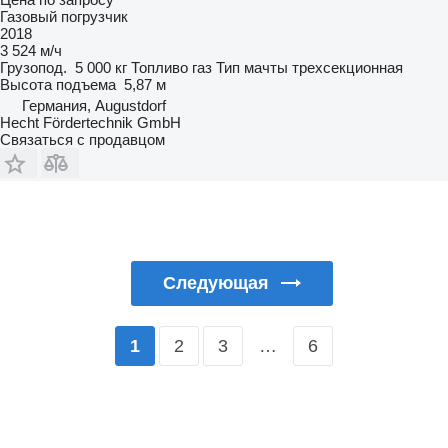
Газовый погрузчик
2018
3 524 м/ч
Грузопод.
5 000 кг
Топливо
газ
Тип мачты
трехсекционная
Высота подъема
5,87 м
Германия, Augustdorf
Hecht Fördertechnik GmbH
Связаться с продавцом
Следующая
2
3
…
6
1