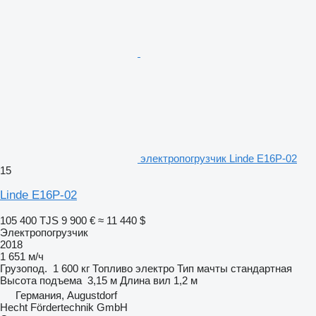
электропогрузчик Linde E16P-02
15
Linde E16P-02
105 400 TJS
9 900 €
≈ 11 440 $
Электропогрузчик
2018
1 651 м/ч
Грузопод.
1 600 кг
Топливо
электро
Тип мачты
стандартная
Высота подъема
3,15 м
Длина вил
1,2 м
Германия, Augustdorf
Hecht Fördertechnik GmbH