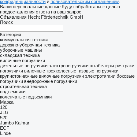
конфиденциальности
и
пользовательским соглашением
.
Ваши персональные данные будут обработаны с целью
предоставления ответа на ваш запрос.
Объявления Hecht Fördertechnik GmbH
Поиск
Категория
коммунальная техника
дорожно-уборочная техника
уборочные машины
складская техника
вилочные погрузчики
дизельные погрузчики
электропогрузчики
штабелеры
ричтраки
погрузчики вилочные трехколесные
газовые погрузчики
крупнотоннажные вилочные погрузчики
электротягачи
боковые
погрузчики
внедорожные погрузчики
строительная техника
подъемники
коленчатые подъемники
Марка
120
JLG
520
Jumbo
Kalmar
ECF
Linde