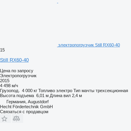
электропогрузчик Still RX60-40
15
Still RX60-40
Цена по запросу
Электропогрузчик
2015
4 498 м/ч
Грузопод.
4 000 кг
Топливо
электро
Тип мачты
трехсекционная
Высота подъема
6,01 м
Длина вил
2,4 м
Германия, Augustdorf
Hecht Fördertechnik GmbH
Связаться с продавцом