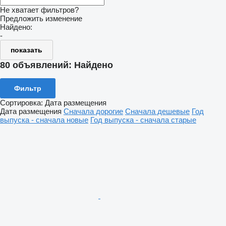
Не хватает фильтров?
Предложить изменение
Найдено:
-
показать
80 объявлений:
Найдено
Фильтр
Сортировка
:
Дата размещения
Дата размещения
Сначала дорогие
Сначала дешевые
Год
выпуска - сначала новые
Год выпуска - сначала старые