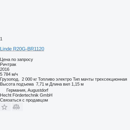
1
Linde R20G-BR1120
Цена по запросу
Ричтрак
2016
5 784 м/ч
Грузопод.
2 000 кг
Топливо
электро
Тип мачты
трехсекционная
Высота подъема
7,71 м
Длина вил
1,15 м
Германия, Augustdorf
Hecht Fördertechnik GmbH
Связаться с продавцом