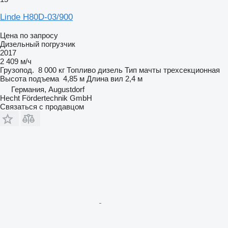
Linde H80D-03/900
Цена по запросу
Дизельный погрузчик
2017
2 409 м/ч
Грузопод.
8 000 кг
Топливо
дизель
Тип мачты
трехсекционная
Высота подъема
4,85 м
Длина вил
2,4 м
Германия, Augustdorf
Hecht Fördertechnik GmbH
Связаться с продавцом