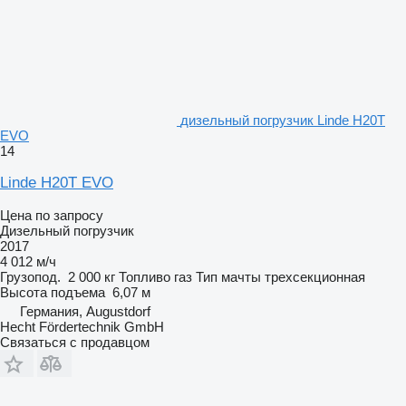
дизельный погрузчик Linde H20T
EVO
14
Linde H20T EVO
Цена по запросу
Дизельный погрузчик
2017
4 012 м/ч
Грузопод.
2 000 кг
Топливо
газ
Тип мачты
трехсекционная
Высота подъема
6,07 м
Германия, Augustdorf
Hecht Fördertechnik GmbH
Связаться с продавцом