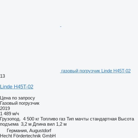
газовый погрузчик Linde H45T-02
13
Linde H45T-02
Цена по запросу
Газовый погрузчик
2019
1 489 м/ч
Грузопод.
4 500 кг
Топливо
газ
Тип мачты
стандартная
Высота
подъема
3,2 м
Длина вил
1,2 м
Германия, Augustdorf
Hecht Fördertechnik GmbH