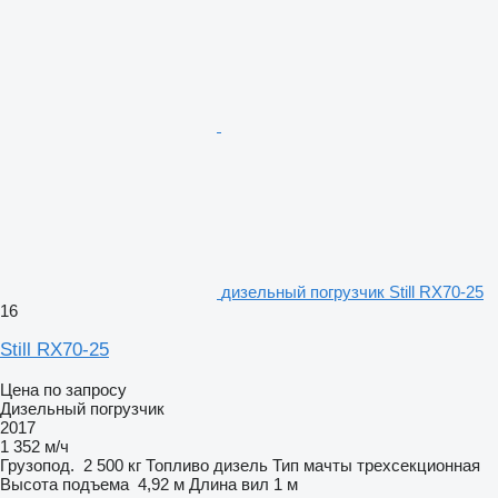
дизельный погрузчик Still RX70-25
16
Still RX70-25
Цена по запросу
Дизельный погрузчик
2017
1 352 м/ч
Грузопод.
2 500 кг
Топливо
дизель
Тип мачты
трехсекционная
Высота подъема
4,92 м
Длина вил
1 м