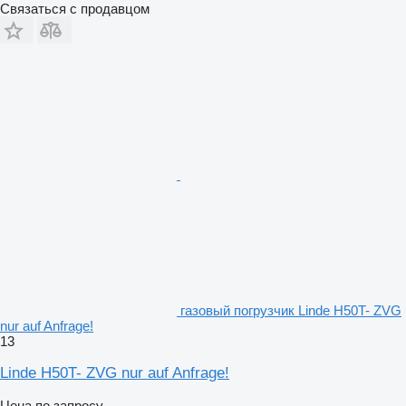
Связаться с продавцом
газовый погрузчик Linde H50T- ZVG
nur auf Anfrage!
13
Linde H50T- ZVG nur auf Anfrage!
Цена по запросу