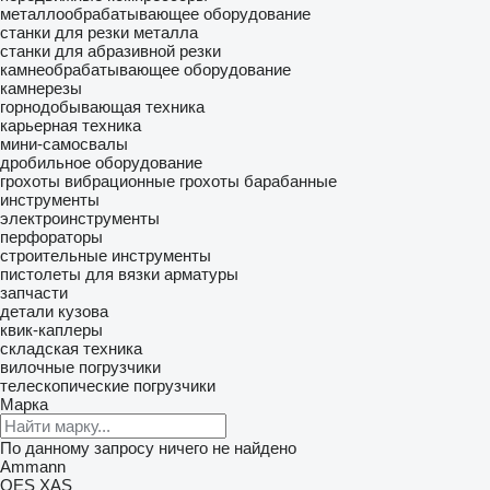
металлообрабатывающее оборудование
станки для резки металла
станки для абразивной резки
камнеобрабатывающее оборудование
камнерезы
горнодобывающая техника
карьерная техника
мини-самосвалы
дробильное оборудование
грохоты вибрационные
грохоты барабанные
инструменты
электроинструменты
перфораторы
строительные инструменты
пистолеты для вязки арматуры
запчасти
детали кузова
квик-каплеры
складская техника
вилочные погрузчики
телескопические погрузчики
Марка
По данному запросу ничего не найдено
Ammann
QES
XAS