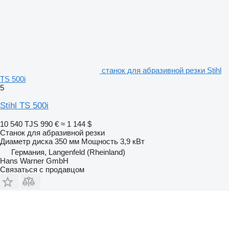
станок для абразивной резки Stihl
TS 500i
5
Stihl TS 500i
10 540 TJS
990 €
≈ 1 144 $
Станок для абразивной резки
Диаметр диска
350 мм
Мощность
3,9 кВт
Германия, Langenfeld (Rheinland)
Hans Warner GmbH
Связаться с продавцом