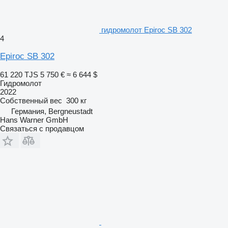
гидромолот Epiroc SB 302
4
Epiroc SB 302
61 220 TJS
5 750 €
≈ 6 644 $
Гидромолот
2022
Собственный вес
300 кг
Германия, Bergneustadt
Hans Warner GmbH
Связаться с продавцом