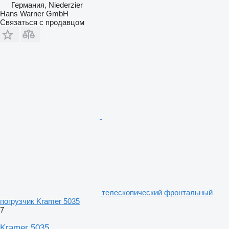
Германия, Niederzier
Hans Warner GmbH
Связаться с продавцом
телескопический фронтальный
погрузчик Kramer 5035
7
Kramer 5035