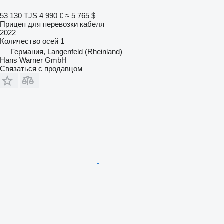
53 130 TJS
4 990 €
≈ 5 765 $
Прицеп для перевозки кабеля
2022
Количество осей
1
Германия, Langenfeld (Rheinland)
Hans Warner GmbH
Связаться с продавцом