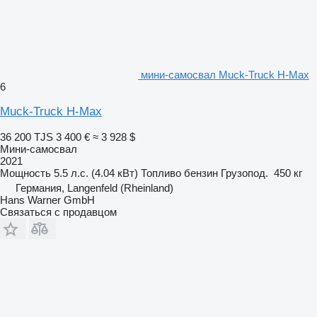
мини-самосвал Muck-Truck H-Max
6
Muck-Truck H-Max
36 200 TJS
3 400 €
≈ 3 928 $
Мини-самосвал
2021
Мощность
5.5 л.с. (4.04 кВт)
Топливо
бензин
Грузопод.
450 кг
Германия, Langenfeld (Rheinland)
Hans Warner GmbH
Связаться с продавцом