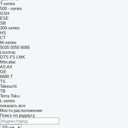
T-series
500 - series
GSH
ESE
SB
300-series
HS
CT
M-series
5035
5050
8085
Lissmac
DTS
FS
LMK
Mecalac
AS
AX
GE
6680 T
TS
Takeuchi
TB
Terra
Toku
L-series
показать все
Место расположения
Поиск по радиусу