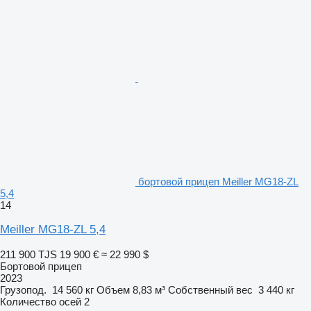
бортовой прицеп Meiller MG18-ZL
5,4
14
Meiller MG18-ZL 5,4
211 900 TJS
19 900 €
≈ 22 990 $
Бортовой прицеп
2023
Грузопод.
14 560 кг
Объем
8,83 м³
Собственный вес
3 440 кг
Количество осей
2