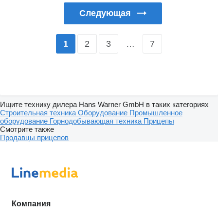
Следующая
2
3
…
7
1
Ищите технику дилера Hans Warner GmbH в таких категориях
Строительная техника
Оборудование
Промышленное
оборудование
Горнодобывающая техника
Прицепы
Смотрите также
Продавцы прицепов
Компания