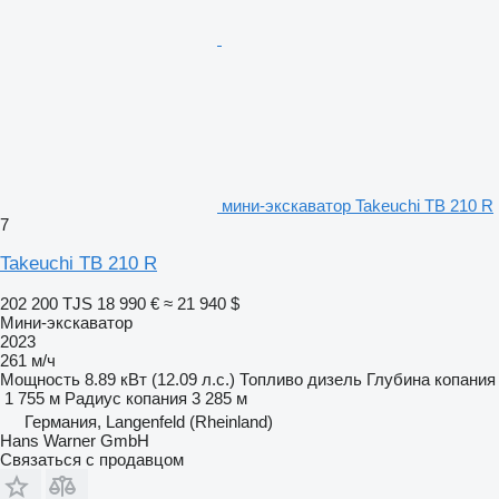
мини-экскаватор Takeuchi TB 210 R
7
Takeuchi TB 210 R
202 200 TJS
18 990 €
≈ 21 940 $
Мини-экскаватор
2023
261 м/ч
Мощность
8.89 кВт (12.09 л.с.)
Топливо
дизель
Глубина копания
1 755 м
Радиус копания
3 285 м
Германия, Langenfeld (Rheinland)
Hans Warner GmbH
Связаться с продавцом