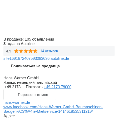
В продаже:
105 объявлений
3
года на Autoline
4.9
14 отзывов
site1691672407593083636.autoline.de
Подписаться на продавца
Hans Warner GmbH
Языки:
немецкий, английский
+49 2173 ...
Показать
+49 2173 79000
Перезвоните мне
hans-warner.de
www.facebook.com/Hans-Warner-GmbH-Baumaschinen-
Bauger%C3%A4te-Mietservice-1414618535311219/
Адрес