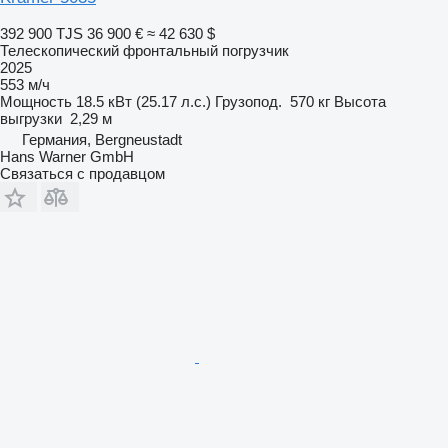
392 900 TJS
36 900 €
≈ 42 630 $
Телескопический фронтальный погрузчик
2025
553 м/ч
Мощность
18.5 кВт (25.17 л.с.)
Грузопод.
570 кг
Высота
выгрузки
2,29 м
Германия, Bergneustadt
Hans Warner GmbH
Связаться с продавцом