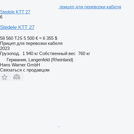
прицеп для перевозки кабеля
Stedele KTT 27
6
Stedele KTT 27
58 560 TJS
5 500 €
≈ 6 355 $
Прицеп для перевозки кабеля
2023
Грузопод.
1 940 кг
Собственный вес
760 кг
Германия, Langenfeld (Rheinland)
Hans Warner GmbH
Связаться с продавцом