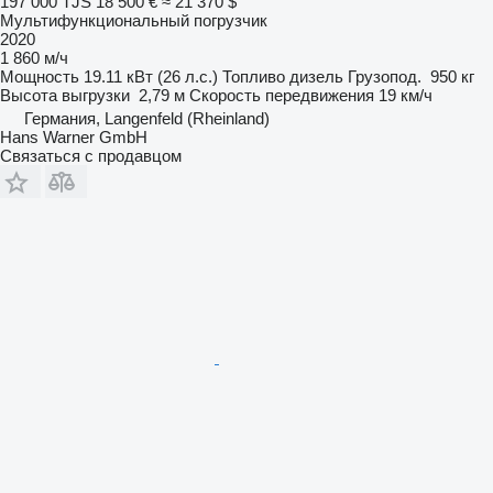
197 000 TJS
18 500 €
≈ 21 370 $
Мультифункциональный погрузчик
2020
1 860 м/ч
Мощность
19.11 кВт (26 л.с.)
Топливо
дизель
Грузопод.
950 кг
Высота выгрузки
2,79 м
Скорость передвижения
19 км/ч
Германия, Langenfeld (Rheinland)
Hans Warner GmbH
Связаться с продавцом