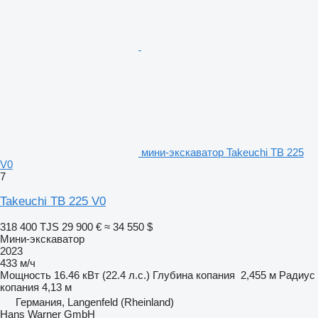
мини-экскаватор Takeuchi TB 225
V0
7
Takeuchi TB 225 V0
318 400 TJS
29 900 €
≈ 34 550 $
Мини-экскаватор
2023
433 м/ч
Мощность
16.46 кВт (22.4 л.с.)
Глубина копания
2,455 м
Радиус
копания
4,13 м
Германия, Langenfeld (Rheinland)
Hans Warner GmbH