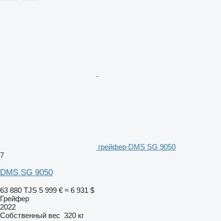
грейфер DMS SG 9050
7
DMS SG 9050
63 880 TJS
5 999 €
≈ 6 931 $
Грейфер
2022
Собственный вес
320 кг