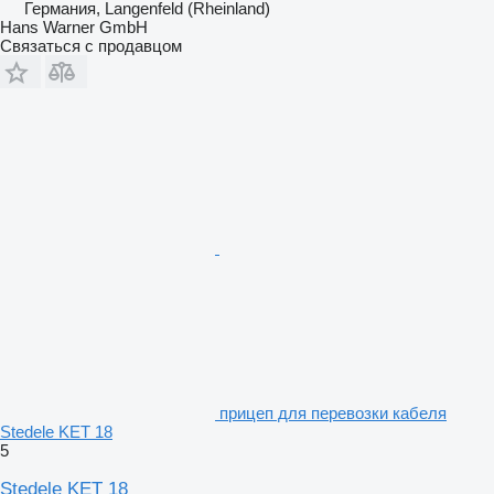
Германия, Langenfeld (Rheinland)
Hans Warner GmbH
Связаться с продавцом
прицеп для перевозки кабеля
Stedele KET 18
5
Stedele KET 18