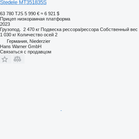
Stedele MT351835S
63 780 TJS
5 990 €
≈ 6 921 $
Прицеп низкорамная платформа
2023
Грузопод.
2 470 кг
Подвеска
рессора/рессора
Собственный вес
1 030 кг
Количество осей
2
Германия, Niederzier
Hans Warner GmbH
Связаться с продавцом