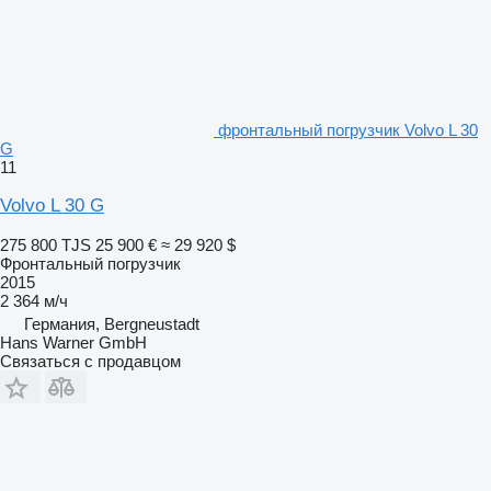
фронтальный погрузчик Volvo L 30
G
11
Volvo L 30 G
275 800 TJS
25 900 €
≈ 29 920 $
Фронтальный погрузчик
2015
2 364 м/ч
Германия, Bergneustadt
Hans Warner GmbH
Связаться с продавцом