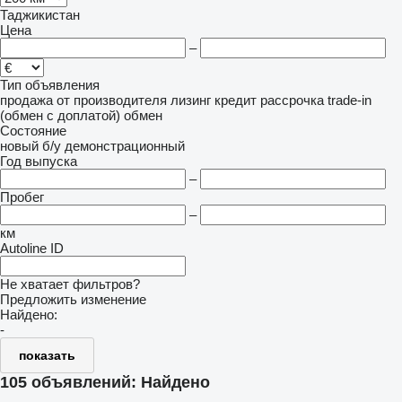
Таджикистан
Цена
–
Тип объявления
продажа
от производителя
лизинг
кредит
рассрочка
trade-in
(обмен с доплатой)
обмен
Состояние
новый
б/у
демонстрационный
Год выпуска
–
Пробег
–
км
Autoline ID
Не хватает фильтров?
Предложить изменение
Найдено:
-
показать
105 объявлений:
Найдено