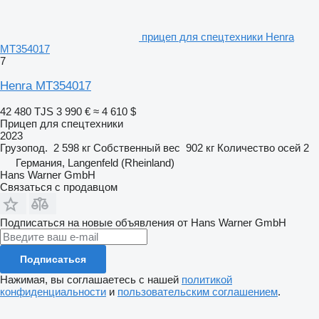
прицеп для спецтехники Henra
MT354017
7
Henra MT354017
42 480 TJS
3 990 €
≈ 4 610 $
Прицеп для спецтехники
2023
Грузопод.
2 598 кг
Собственный вес
902 кг
Количество осей
2
Германия, Langenfeld (Rheinland)
Hans Warner GmbH
Связаться с продавцом
Подписаться на новые объявления от Hans Warner GmbH
Подписаться
Нажимая, вы соглашаетесь с нашей
политикой
конфиденциальности
и
пользовательским соглашением
.