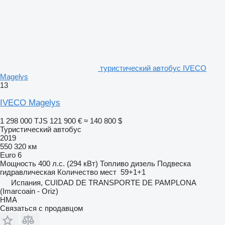
туристический автобус IVECO
Magelys
13
IVECO Magelys
1 298 000 TJS
121 900 €
≈ 140 800 $
Туристический автобус
2019
550 320 км
Euro 6
Мощность
400 л.с. (294 кВт)
Топливо
дизель
Подвеска
гидравлическая
Количество мест
59+1+1
Испания, CUIDAD DE TRANSPORTE DE PAMPLONA
(Imarcoain - Oriz)
HMA
Связаться с продавцом