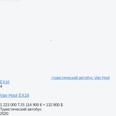
туристический автобус Van Hool
EX16
4
Van Hool EX16
1 223 000 TJS
114 900 €
≈ 132 800 $
Туристический автобус
2020