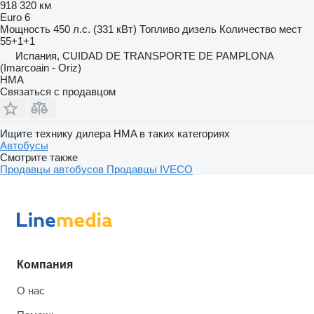
918 320 км
Euro 6
Мощность
450 л.с. (331 кВт)
Топливо
дизель
Количество мест
55+1+1
Испания, CUIDAD DE TRANSPORTE DE PAMPLONA
(Imarcoain - Oriz)
HMA
Связаться с продавцом
Ищите технику дилера HMA в таких категориях
Автобусы
Смотрите также
Продавцы автобусов
Продавцы IVECO
Компания
О нас