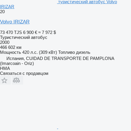
туристический автобус Volvo
IRIZAR
20
Volvo IRIZAR
73 470 TJS
6 900 €
≈ 7 972 $
Туристический автобус
2000
466 602 км
Мощность
420 л.с. (309 кВт)
Топливо
дизель
Испания, CUIDAD DE TRANSPORTE DE PAMPLONA
(Imarcoain - Oriz)
HMA
Связаться с продавцом