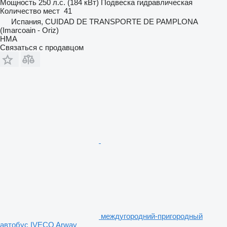
Мощность
250 л.с. (184 кВт)
Подвеска
гидравлическая
Количество мест
41
Испания, CUIDAD DE TRANSPORTE DE PAMPLONA
(Imarcoain - Oriz)
HMA
Связаться с продавцом
междугородний-пригородный
автобус IVECO Arway