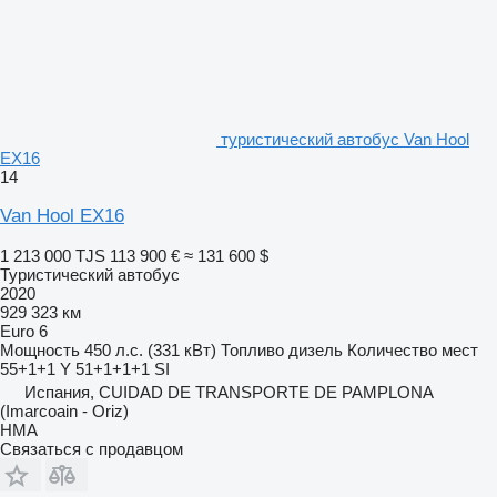
туристический автобус Van Hool
EX16
14
Van Hool EX16
1 213 000 TJS
113 900 €
≈ 131 600 $
Туристический автобус
2020
929 323 км
Euro 6
Мощность
450 л.с. (331 кВт)
Топливо
дизель
Количество мест
55+1+1 Y 51+1+1+1 SI
Испания, CUIDAD DE TRANSPORTE DE PAMPLONA
(Imarcoain - Oriz)
HMA
Связаться с продавцом