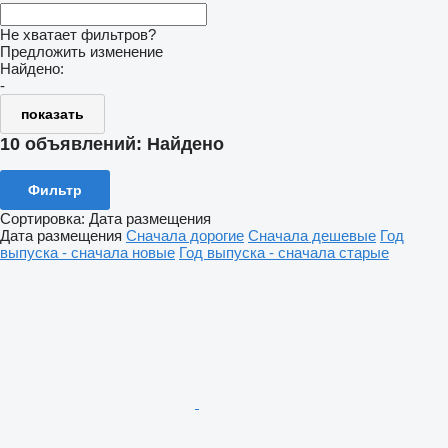
Не хватает фильтров?
Предложить изменение
Найдено:
-
показать
10 объявлений:
Найдено
Фильтр
Сортировка
:
Дата размещения
Дата размещения
Сначала дорогие
Сначала дешевые
Год
выпуска - сначала новые
Год выпуска - сначала старые