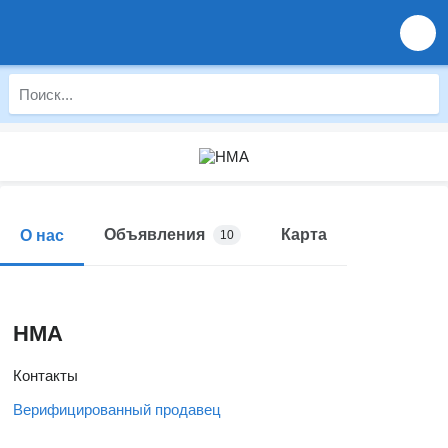
Объявления
Карта
О нас
10
HMA
Контакты
Верифицированный продавец