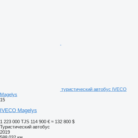
туристический автобус IVECO
Magelys
15
IVECO Magelys
1 223 000 TJS
114 900 €
≈ 132 800 $
Туристический автобус
2019
588 032 км