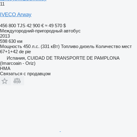
11
IVECO Arway
456 800 TJS
42 900 €
≈ 49 570 $
Междугородний-пригородный автобус
2013
598 630 км
Мощность
450 л.с. (331 кВт)
Топливо
дизель
Количество мест
67+1+42 de pie
Испания, CUIDAD DE TRANSPORTE DE PAMPLONA
(Imarcoain - Oriz)
HMA
Связаться с продавцом