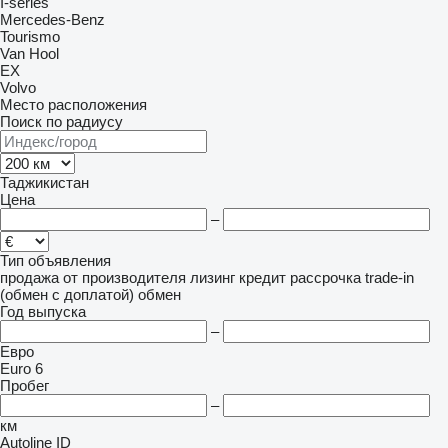
I-series
Mercedes-Benz
Tourismo
Van Hool
EX
Volvo
Место расположения
Поиск по радиусу
Таджикистан
Цена
–
Тип объявления
продажа
от производителя
лизинг
кредит
рассрочка
trade-in
(обмен с доплатой)
обмен
Год выпуска
–
Евро
Euro 6
Пробег
–
км
Autoline ID