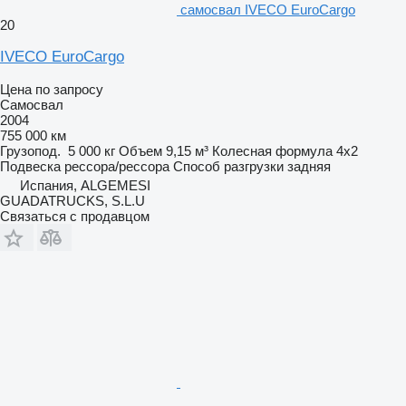
самосвал IVECO EuroCargo
20
IVECO EuroCargo
Цена по запросу
Самосвал
2004
755 000 км
Грузопод.
5 000 кг
Объем
9,15 м³
Колесная формула
4x2
Подвеска
рессора/рессора
Способ разгрузки
задняя
Испания, ALGEMESI
GUADATRUCKS, S.L.U
Связаться с продавцом