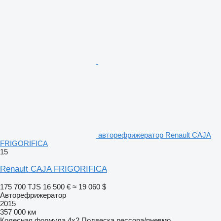
авторефрижератор Renault CAJA
FRIGORIFICA
15
Renault CAJA FRIGORIFICA
175 700 TJS
16 500 €
≈ 19 060 $
Авторефрижератор
2015
357 000 км
Колесная формула
4x2
Подвеска
рессора/пневмо