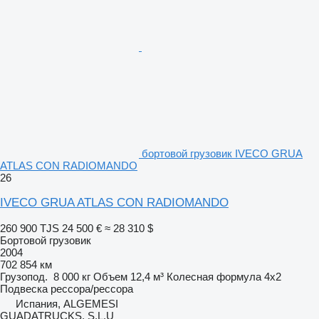
бортовой грузовик IVECO GRUA
ATLAS CON RADIOMANDO
26
IVECO GRUA ATLAS CON RADIOMANDO
260 900 TJS
24 500 €
≈ 28 310 $
Бортовой грузовик
2004
702 854 км
Грузопод.
8 000 кг
Объем
12,4 м³
Колесная формула
4x2
Подвеска
рессора/рессора
Испания, ALGEMESI
GUADATRUCKS, S.L.U