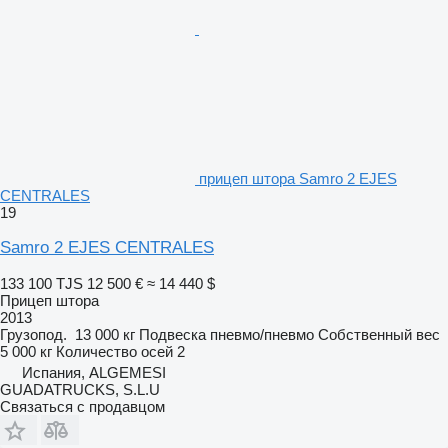
прицеп штора Samro 2 EJES
CENTRALES
19
Samro 2 EJES CENTRALES
133 100 TJS
12 500 €
≈ 14 440 $
Прицеп штора
2013
Грузопод.
13 000 кг
Подвеска
пневмо/пневмо
Собственный вес
5 000 кг
Количество осей
2
Испания, ALGEMESI
GUADATRUCKS, S.L.U
Связаться с продавцом