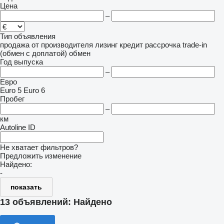
Цена
–
Тип объявления
продажа
от производителя
лизинг
кредит
рассрочка
trade-in
(обмен с доплатой)
обмен
Год выпуска
–
Евро
Euro 5
Euro 6
Пробег
–
км
Autoline ID
Не хватает фильтров?
Предложить изменение
Найдено:
-
показать
13 объявлений:
Найдено