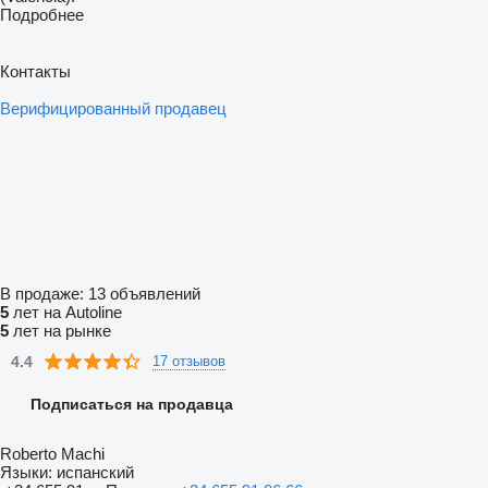
Подробнее
Контакты
Верифицированный продавец
В продаже:
13 объявлений
5
лет на Autoline
5
лет на рынке
4.4
17 отзывов
Подписаться на продавца
Roberto Machi
Языки:
испанский