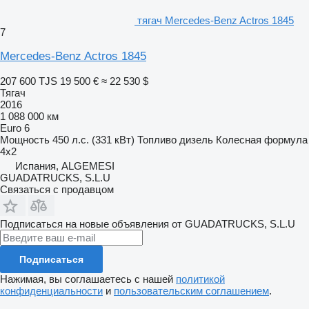
тягач Mercedes-Benz Actros 1845
7
Mercedes-Benz Actros 1845
207 600 TJS
19 500 €
≈ 22 530 $
Тягач
2016
1 088 000 км
Euro 6
Мощность
450 л.с. (331 кВт)
Топливо
дизель
Колесная формула
4x2
Испания, ALGEMESI
GUADATRUCKS, S.L.U
Связаться с продавцом
Подписаться на новые объявления от GUADATRUCKS, S.L.U
Подписаться
Нажимая, вы соглашаетесь с нашей
политикой
конфиденциальности
и
пользовательским соглашением
.