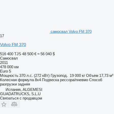
самосвал Volvo FM 370
17
Volvo FM 370
516 400 TJS
48 500 €
≈ 56 040 $
Самосвал
2011
478 000 км
Euro 5
Мощность
370 л.с. (272 кВт)
Грузопод.
19 000 кг
Объем
17,73 м³
Колесная формула
8x4
Подвеска
рессора/пневмо
Способ
разгрузки
задняя
Испания, ALGEMESI
GUADATRUCKS, S.L.U
Связаться с продавцом