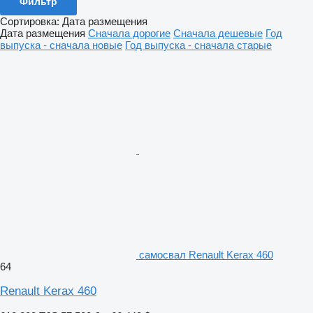
Фильтр
Сортировка
:
Дата размещения
Дата размещения
Сначала дорогие
Сначала дешевые
Год
выпуска - сначала новые
Год выпуска - сначала старые
самосвал Renault Kerax 460
64
Renault Kerax 460