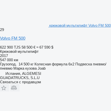
крюковой мультилифт Volvo FM 500
29
Volvo FM 500
622 900 TJS
58 500 €
≈ 67 590 $
Крюковой мультилифт
2017
547 000 км
Грузопод.
14 500 кг
Колесная формула
6x2
Подвеска
пневмо/
пневмо
Марка кузова
Joab
Испания, ALGEMESI
GUADATRUCKS, S.L.U
Связаться с продавцом