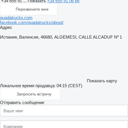
+34 655 91 ...
Показать
+34 655 91 06 66
Перезвоните мне
guadatrucks.com
facebook.com/guadatrucks/about/
Адрес
Испания, Валенсия, 46680, ALGEMESI, CALLE ALCADUF Nº 1
Показать карту
Локальное время продавца: 04:15 (CEST)
Запросить встречу
Отправить сообщение