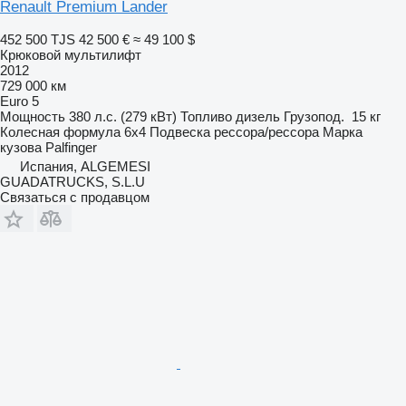
Renault Premium Lander
452 500 TJS
42 500 €
≈ 49 100 $
Крюковой мультилифт
2012
729 000 км
Euro 5
Мощность
380 л.с. (279 кВт)
Топливо
дизель
Грузопод.
15 кг
Колесная формула
6x4
Подвеска
рессора/рессора
Марка
кузова
Palfinger
Испания, ALGEMESI
GUADATRUCKS, S.L.U
Связаться с продавцом