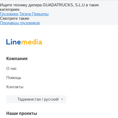
Ищите технику дилера GUADATRUCKS, S.L.U в таких
категориях
Грузовики
Тягачи
Прицепы
Смотрите также
Продавцы грузовиков
Компания
О нас
Помощь
Контакты
Таджикистан / русский
Наши проекты