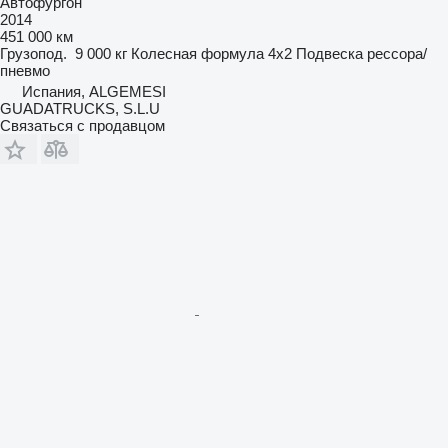
Автофургон
2014
451 000 км
Грузопод.
9 000 кг
Колесная формула
4x2
Подвеска
рессора/
пневмо
Испания, ALGEMESI
GUADATRUCKS, S.L.U
Связаться с продавцом