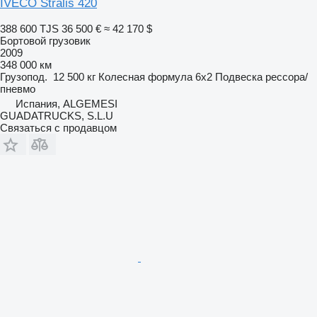
IVECO Stralis 420
388 600 TJS
36 500 €
≈ 42 170 $
Бортовой грузовик
2009
348 000 км
Грузопод.
12 500 кг
Колесная формула
6x2
Подвеска
рессора/
пневмо
Испания, ALGEMESI
GUADATRUCKS, S.L.U
Связаться с продавцом