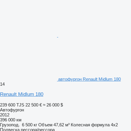
автофургон Renault Midlum 180
14
Renault Midlum 180
239 600 TJS
22 500 €
≈ 26 000 $
Автофургон
2012
396 000 км
Грузопод.
6 500 кг
Объем
47,62 м³
Колесная формула
4x2
Подвеска
рессора/рессора