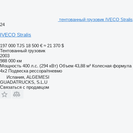
тентованный грузовик IVECO Stralis
24
IVECO Stralis
197 000 TJS
18 500 €
≈ 21 370 $
Тентованный грузовик
2003
988 000 км
Мощность
400 л.с. (294 кВт)
Объем
43,88 м³
Колесная формула
4x2
Подвеска
рессора/пневмо
Испания, ALGEMESI
GUADATRUCKS, S.L.U
Связаться с продавцом