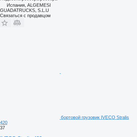
Испания, ALGEMESI
GUADATRUCKS, S.L.U
Связаться с продавцом
бортовой грузовик IVECO Stralis
420
37