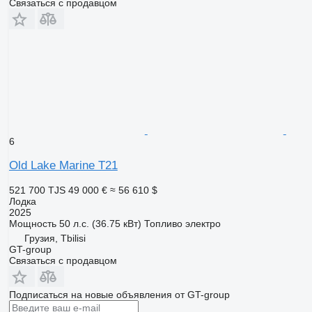
Связаться с продавцом
6
Old Lake Marine T21
521 700 TJS
49 000 €
≈ 56 610 $
Лодка
2025
Мощность
50 л.с. (36.75 кВт)
Топливо
электро
Грузия, Tbilisi
GT-group
Связаться с продавцом
Подписаться на новые объявления от GT-group