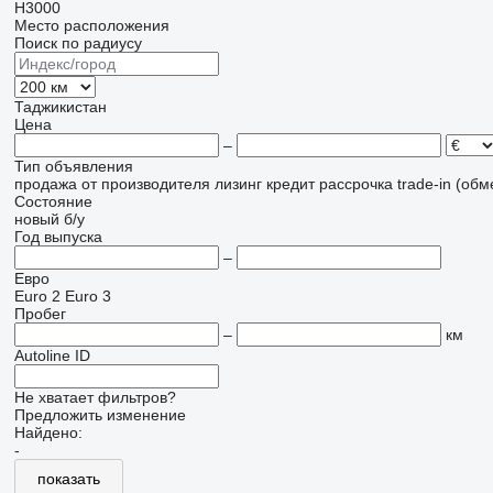
H3000
Место расположения
Поиск по радиусу
Таджикистан
Цена
–
Тип объявления
продажа
от производителя
лизинг
кредит
рассрочка
trade-in (об
Состояние
новый
б/у
Год выпуска
–
Евро
Euro 2
Euro 3
Пробег
–
км
Autoline ID
Не хватает фильтров?
Предложить изменение
Найдено:
-
показать