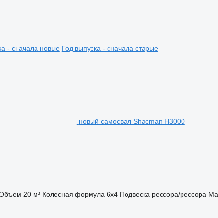
ка - сначала новые
Год выпуска - сначала старые
новый самосвал Shacman H3000
Объем
20 м³
Колесная формула
6x4
Подвеска
рессора/рессора
Ма