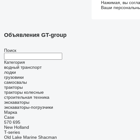
Нажимая, вы согл
Ваши персональные
Объявления GT-group
Поиск
Категория
водный транспорт
лодки
грузовики
самосвалы
тракторы
тракторы колесные
строительная техника
экскаваторы
экскаваторы-погрузчики
Марка
Case
570
695
New Holland
T-series
Old Lake Marine
Shacman