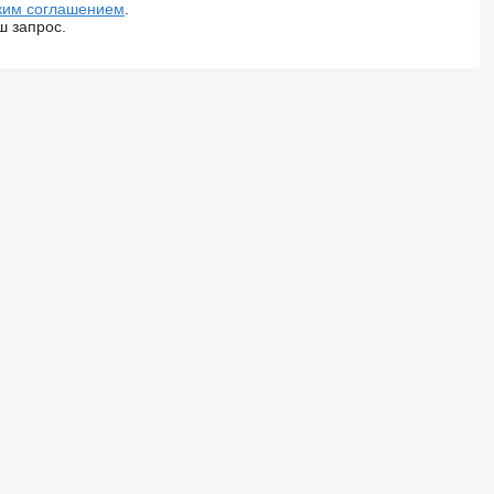
ким соглашением
.
ш запрос.