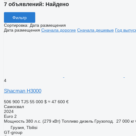
7 объявлений:
Найдено
Фильтр
Сортировка
:
Дата размещения
Дата размещения
Сначала дорогие
Сначала дешевые
Год выпус
4
Shacman H3000
506 900 TJS
55 000 $
≈ 47 600 €
Самосвал
2024
Euro 2
Мощность
380 л.с. (279 кВт)
Топливо
дизель
Грузопод.
27 000 кг
Грузия, Tbilisi
GT-group