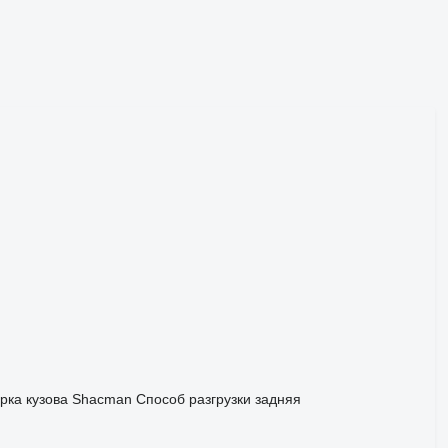
рка кузова
Shacman
Способ разгрузки
задняя