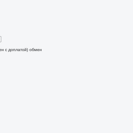
мен с доплатой)
обмен