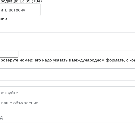
родавца: 13:35 (+04)
ить встречу
ние
роверьте номер: его надо указать в международном формате, с ко