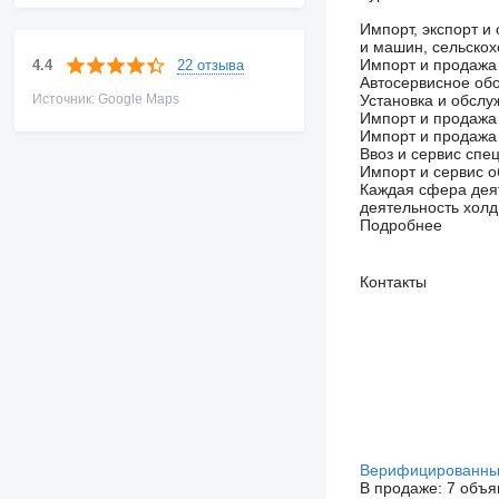
Импорт, экспорт и
и машин, сельскох
Импорт и продажа 
22 отзыва
4.4
Автосервисное об
Источник: Google Maps
Установка и обслу
Импорт и продажа
Импорт и продажа 
Ввоз и сервис спе
Импорт и сервис 
Каждая сфера дея
деятельность холд
Подробнее
Контакты
Верифицированны
В продаже:
7 объя