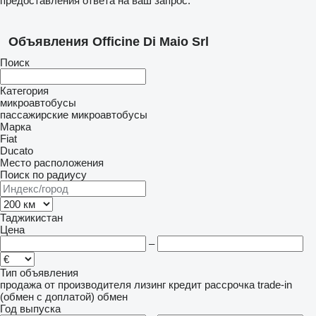
предоставления ответа на ваш запрос.
Объявления Officine Di Maio Srl
Поиск
Категория
микроавтобусы
пассажирские микроавтобусы
Марка
Fiat
Ducato
Место расположения
Поиск по радиусу
Таджикистан
Цена
–
Тип объявления
продажа
от производителя
лизинг
кредит
рассрочка
trade-in
(обмен с доплатой)
обмен
Год выпуска