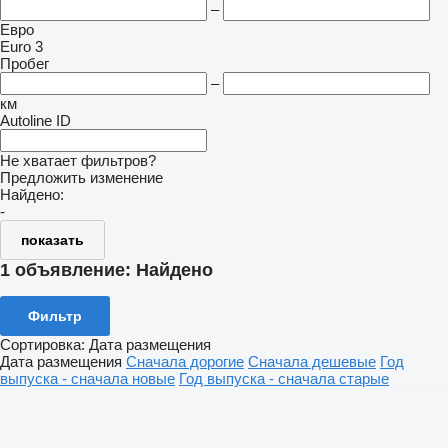
–
Евро
Euro 3
Пробег
–
км
Autoline ID
Не хватает фильтров?
Предложить изменение
Найдено:
-
показать
1 объявление:
Найдено
Фильтр
Сортировка
:
Дата размещения
Дата размещения
Сначала дорогие
Сначала дешевые
Год
выпуска - сначала новые
Год выпуска - сначала старые