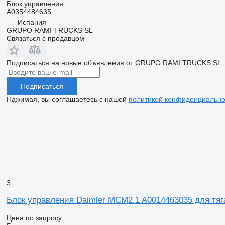
Блок управления
A0354484635
Испания
GRUPO RAMI TRUCKS SL
Связаться с продавцом
Подписаться на новые объявления от GRUPO RAMI TRUCKS SL
Подписаться
Нажимая, вы соглашаетесь с нашей
политикой конфиденциально
3
Блок управления Daimler MCM2.1 A0014463035 для т
Цена по запросу