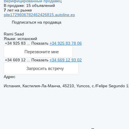
Верифицированный продавец
В продаже:
15 объявлений
7
лет на рынке
site1729606782462426815.autoline.es
Подписаться на продавца
Rami Saad
Языки:
испанский
+34 925 83 ...
Показать
+34 925 83 78 06
Перезвоните мне
+34 669 12 ...
Показать
+34 669 12 93 02
Запросить встречу
Адрес
Испания, Кастилия-Ла-Манча, 45210, Yuncos, c./Felipe Segundo 1