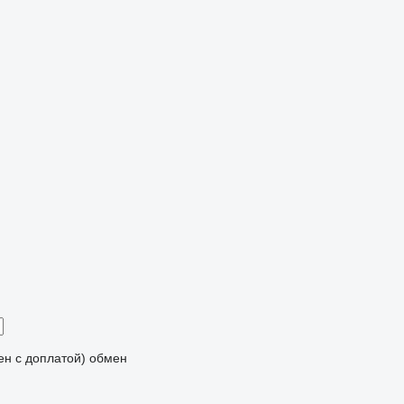
мен с доплатой)
обмен