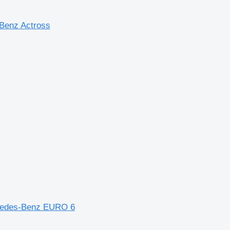
Benz Actross
cedes-Benz EURO 6