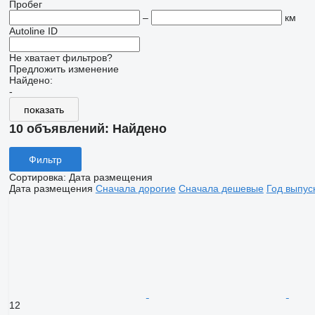
Пробег
–
км
Autoline ID
Не хватает фильтров?
Предложить изменение
Найдено:
-
показать
10 объявлений:
Найдено
Фильтр
Сортировка
:
Дата размещения
Дата размещения
Сначала дорогие
Сначала дешевые
Год выпус
12