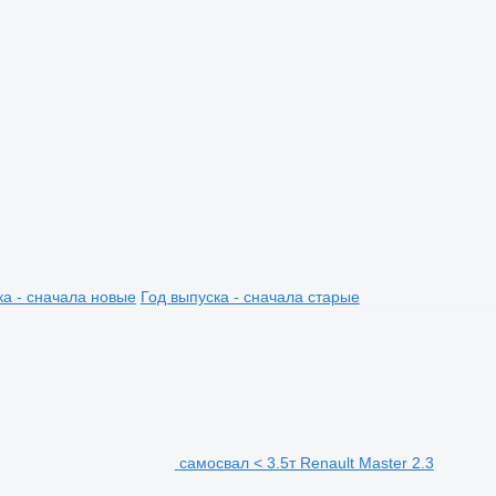
ка - сначала новые
Год выпуска - сначала старые
самосвал < 3.5т Renault Master 2.3