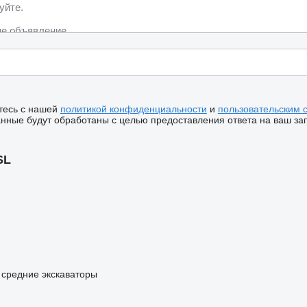
тесь с нашей
политикой конфиденциальности
и
пользовательским 
ные будут обработаны с целью предоставления ответа на ваш за
SL
средние экскаваторы