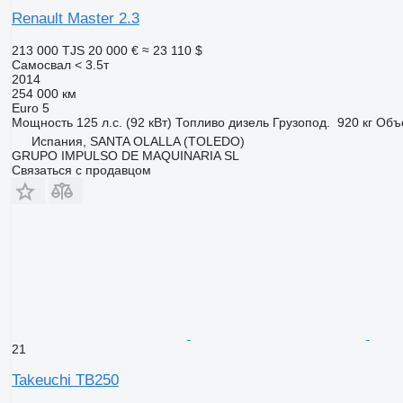
Renault Master 2.3
213 000 TJS
20 000 €
≈ 23 110 $
Самосвал < 3.5т
2014
254 000 км
Euro 5
Мощность
125 л.с. (92 кВт)
Топливо
дизель
Грузопод.
920 кг
Объ
Испания, SANTA OLALLA (TOLEDO)
GRUPO IMPULSO DE MAQUINARIA SL
Связаться с продавцом
21
Takeuchi TB250