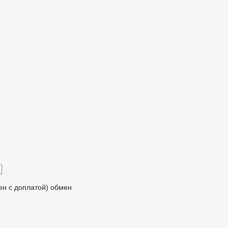
мен с доплатой)
обмен