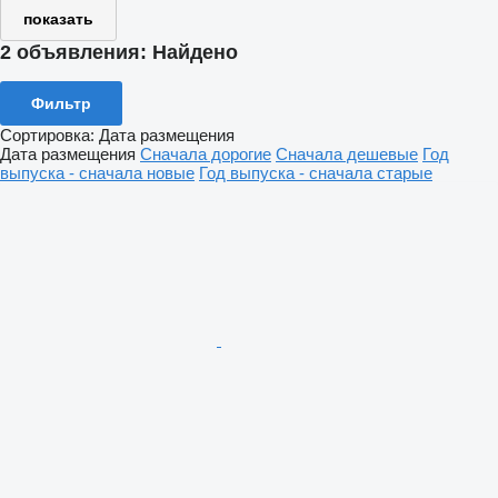
показать
2 объявления:
Найдено
Фильтр
Сортировка
:
Дата размещения
Дата размещения
Сначала дорогие
Сначала дешевые
Год
выпуска - сначала новые
Год выпуска - сначала старые