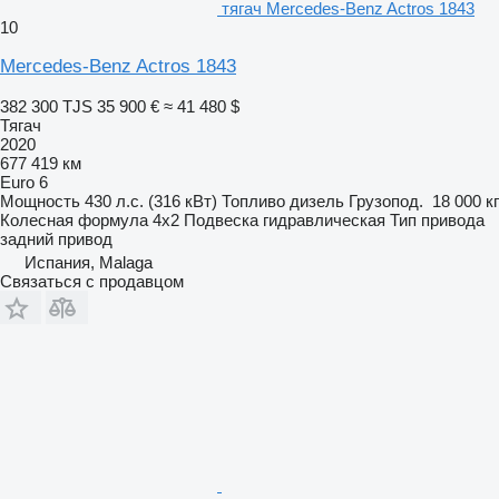
тягач Mercedes-Benz Actros 1843
10
Mercedes-Benz Actros 1843
382 300 TJS
35 900 €
≈ 41 480 $
Тягач
2020
677 419 км
Euro 6
Мощность
430 л.с. (316 кВт)
Топливо
дизель
Грузопод.
18 000 кг
Колесная формула
4x2
Подвеска
гидравлическая
Тип привода
задний привод
Испания, Malaga
Связаться с продавцом