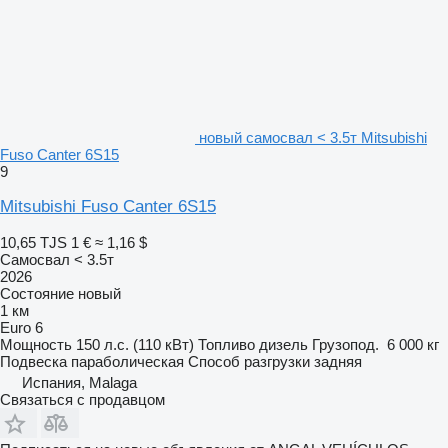
новый самосвал < 3.5т Mitsubishi
Fuso Canter 6S15
9
Mitsubishi Fuso Canter 6S15
10,65 TJS
1 €
≈ 1,16 $
Самосвал < 3.5т
2026
Состояние
новый
1 км
Euro 6
Мощность
150 л.с. (110 кВт)
Топливо
дизель
Грузопод.
6 000 кг
Подвеска
параболическая
Способ разгрузки
задняя
Испания, Malaga
Связаться с продавцом