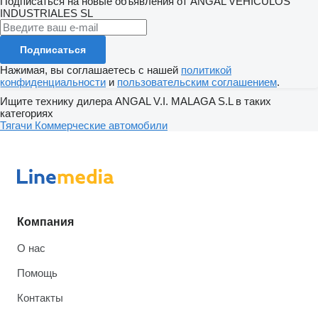
Подписаться на новые объявления от ANGAL VEHÍCULOS
INDUSTRIALES SL
Подписаться
Нажимая, вы соглашаетесь с нашей
политикой
конфиденциальности
и
пользовательским соглашением
.
Ищите технику дилера ANGAL V.I. MALAGA S.L в таких
категориях
Тягачи
Коммерческие автомобили
Компания
О нас
Помощь
Контакты