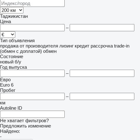
Таджикистан
Цена
–
Тип объявления
продажа
от производителя
лизинг
кредит
рассрочка
trade-in
(обмен с доплатой)
обмен
Состояние
новый
б/у
Год выпуска
–
Евро
Euro 6
Пробег
–
км
Autoline ID
Не хватает фильтров?
Предложить изменение
Найдено:
-