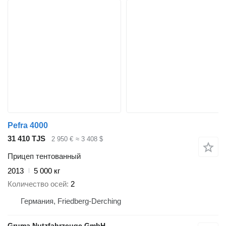
Pefra 4000
31 410 TJS
2 950 €
≈ 3 408 $
Прицеп тентованный
2013
5 000 кг
Количество осей
2
Германия, Friedberg-Derching
Gruma Nutzfahrzeuge GmbH