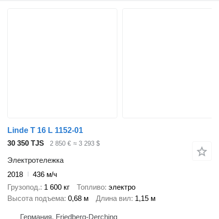
Linde T 16 L 1152-01
30 350 TJS
2 850 €
≈ 3 293 $
Электротележка
2018
436 м/ч
Грузопод.
1 600 кг
Топливо
электро
Высота подъема
0,68 м
Длина вил
1,15 м
Германия, Friedberg-Derching