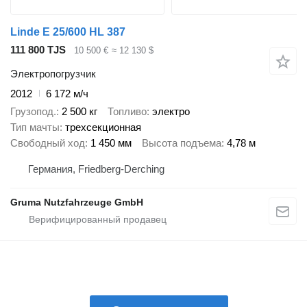
Linde E 25/600 HL 387
111 800 TJS
10 500 €
≈ 12 130 $
Электропогрузчик
2012
6 172 м/ч
Грузопод.
2 500 кг
Топливо
электро
Тип мачты
трехсекционная
Свободный ход
1 450 мм
Высота подъема
4,78 м
Германия, Friedberg-Derching
Gruma Nutzfahrzeuge GmbH