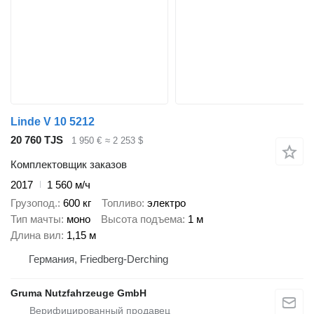
Linde V 10 5212
20 760 TJS
1 950 €
≈ 2 253 $
Комплектовщик заказов
2017
1 560 м/ч
Грузопод.
600 кг
Топливо
электро
Тип мачты
моно
Высота подъема
1 м
Длина вил
1,15 м
Германия, Friedberg-Derching
Gruma Nutzfahrzeuge GmbH