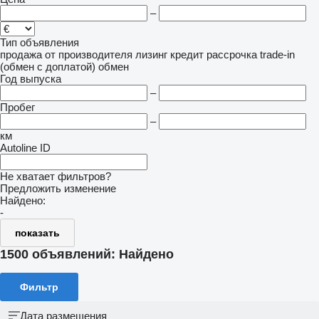
–
Тип объявления
продажа
от производителя
лизинг
кредит
рассрочка
trade-in
(обмен с доплатой)
обмен
Год выпуска
–
Пробег
–
км
Autoline ID
Не хватает фильтров?
Предложить изменение
Найдено:
-
показать
1500 объявлений:
Найдено
Фильтр
Дата размещения