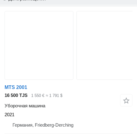
MTS 2001
16 500 TJS
1 550 €
≈ 1 791 $
Уборочная машина
2021
Германия, Friedberg-Derching