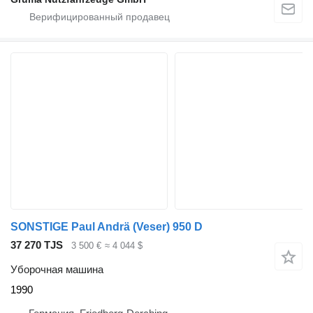
SONSTIGE Paul Andrä (Veser) 950 D
37 270 TJS
3 500 €
≈ 4 044 $
Уборочная машина
1990