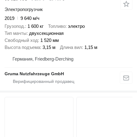
Электропогрузчик
2019
9 640 м/ч
Грузопод.
1 600 кг
Топливо
электро
Тип мачты
двухсекционная
Свободный ход
1 520 мм
Высота подъема
3,15 м
Длина вил
1,15 м
Германия, Friedberg-Derching
Gruma Nutzfahrzeuge GmbH