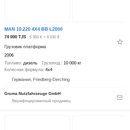
MAN 10.220 4X4 BB L2000
74 000 TJS
6 950 €
≈ 8 030 $
Грузовик платформа
2006
Топливо
дизель
Грузопод.
10 000 кг
Колесная формула
4x4
Германия, Friedberg-Derching
Gruma Nutzfahrzeuge GmbH