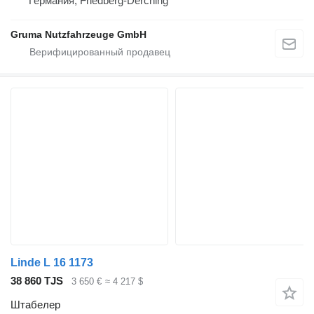
Германия, Friedberg-Derching
Gruma Nutzfahrzeuge GmbH
Linde L 16 1173
38 860 TJS
3 650 €
≈ 4 217 $
Штабелер