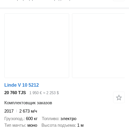
Linde V 10 5212
20 760 TJS
1 950 €
≈ 2 253 $
Комплектовщик заказов
2017
2 673 м/ч
Грузопод.
600 кг
Топливо
электро
Тип мачты
моно
Высота подъема
1 м