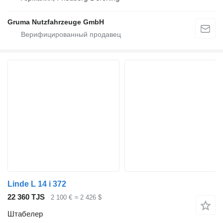
Gruma Nutzfahrzeuge GmbH
Linde L 14 i 372
22 360 TJS
2 100 €
≈ 2 426 $
Штабелер