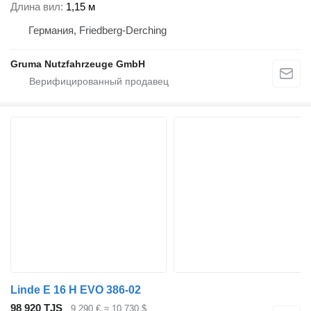
Длина вил
1,15 м
Германия, Friedberg-Derching
Gruma Nutzfahrzeuge GmbH
Linde E 16 H EVO 386-02
98 920 TJS
9 290 €
≈ 10 730 $