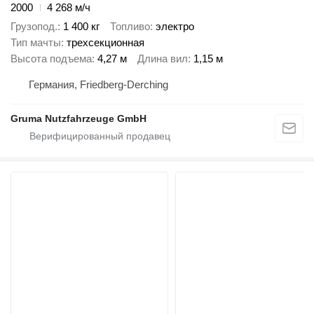
2000
4 268 м/ч
Грузопод.
1 400 кг
Топливо
электро
Тип мачты
трехсекционная
Высота подъема
4,27 м
Длина вил
1,15 м
Германия, Friedberg-Derching
Gruma Nutzfahrzeuge GmbH