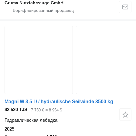
Gruma Nutzfahrzeuge GmbH
Magni W 3,5 l / / hydraulische Seilwinde 3500 kg
82 520 TJS
7 750 €
≈ 8 954 $
Гидравлическая лебедка
2025