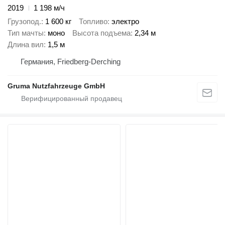
2019
1 198 м/ч
Грузопод.
1 600 кг
Топливо
электро
Тип мачты
моно
Высота подъема
2,34 м
Длина вил
1,5 м
Германия, Friedberg-Derching
Gruma Nutzfahrzeuge GmbH