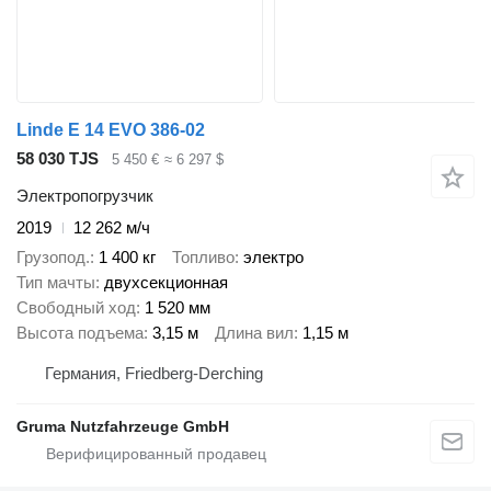
Linde E 14 EVO 386-02
58 030 TJS
5 450 €
≈ 6 297 $
Электропогрузчик
2019
12 262 м/ч
Грузопод.
1 400 кг
Топливо
электро
Тип мачты
двухсекционная
Свободный ход
1 520 мм
Высота подъема
3,15 м
Длина вил
1,15 м
Германия, Friedberg-Derching
Gruma Nutzfahrzeuge GmbH