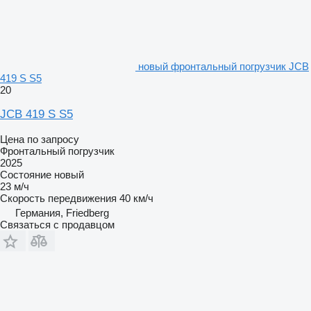
новый фронтальный погрузчик JCB
419 S S5
20
JCB 419 S S5
Цена по запросу
Фронтальный погрузчик
2025
Состояние
новый
23 м/ч
Скорость передвижения
40 км/ч
Германия, Friedberg
Связаться с продавцом