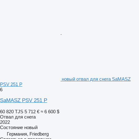
новый отвал для снега SaMASZ
PSV 251 P
6
SaMASZ PSV 251 P
60 820 TJS
5 712 €
≈ 6 600 $
Отвал для снега
2022
Состояние
новый
Германия, Friedberg