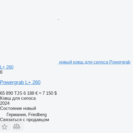
новый ковш для силоса Powergrab
L+ 260
8
Powergrab L+ 260
65 890 TJS
6 188 €
≈ 7 150 $
Ковш для силоса
2024
Состояние
новый
Германия, Friedberg
Связаться с продавцом