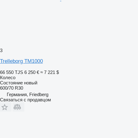
3
Trelleborg TM1000
66 550 TJS
6 250 €
≈ 7 221 $
Колесо
Состояние
новый
600/70 R30
Германия, Friedberg
Связаться с продавцом