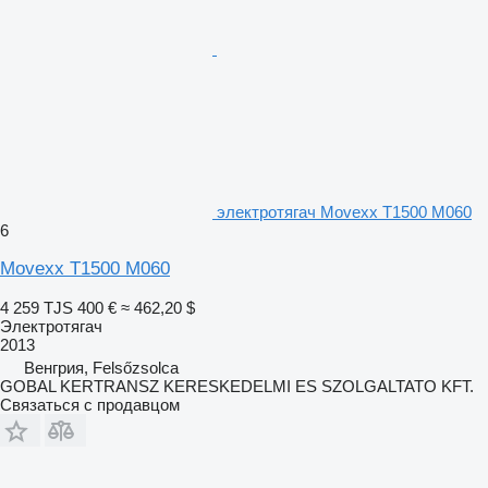
электротягач Movexx T1500 M060
6
Movexx T1500 M060
4 259 TJS
400 €
≈ 462,20 $
Электротягач
2013
Венгрия, Felsőzsolca
GOBAL KERTRANSZ KERESKEDELMI ES SZOLGALTATO KFT.
Связаться с продавцом