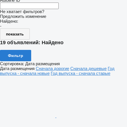
Autoline ID
Не хватает фильтров?
Предложить изменение
Найдено:
-
показать
19 объявлений:
Найдено
Фильтр
Сортировка
:
Дата размещения
Дата размещения
Сначала дорогие
Сначала дешевые
Год
выпуска - сначала новые
Год выпуска - сначала старые