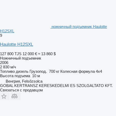
ножничный подъемник Haulotte
H12SXL
9
Haulotte H12SXL
127 800 TJS
12 000 €
≈ 13 860 $
Ножничный подъемник
2006
2 830 м/ч
Топливо
дизель
Грузопод.
700 кг
Колесная формула
4x4
Высота подъема
10 м
Венгрия, Felsőzsolca
GOBAL KERTRANSZ KERESKEDELMI ES SZOLGALTATO KFT.
Связаться с продавцом