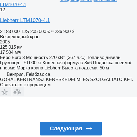
LTM1070-4.1
12
Liebherr LTM1070-4.1
2 183 000 TJS
205 000 €
≈ 236 900 $
Вездеходный кран
2005
125 015 км
17 594 м/ч
Евро
Euro 3
Мощность
270 кВт (367 л.с.)
Топливо
дизель
Грузопод.
70 000 кг
Колесная формула
8x6
Подвеска
пневмо/
пневмо
Марка крана
Liebherr
Высота подъема
50 м
Венгрия, Felsőzsolca
GOBAL KERTRANSZ KERESKEDELMI ES SZOLGALTATO KFT.
Связаться с продавцом
Следующая