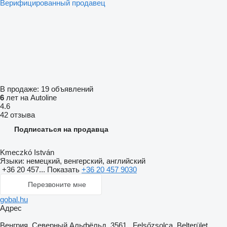
Верифицированный продавец
В продаже:
19 объявлений
6
лет на Autoline
4.6
42 отзыва
Подписаться на продавца
Kmeczkó István
Языки:
немецкий, венгерский, английский
+36 20 457...
Показать
+36 20 457 9030
Перезвоните мне
gobal.hu
Адрес
Венгрия, Северный Альфёльд, 3561 , Felsőzsolca, Belterület