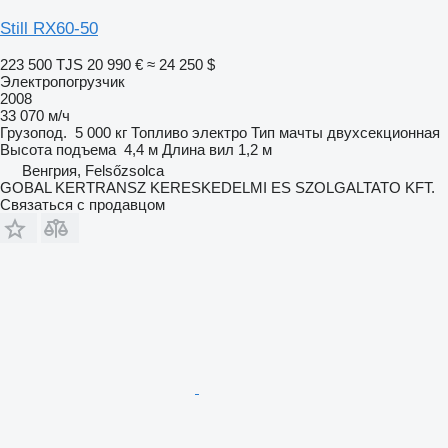
Still RX60-50
223 500 TJS
20 990 €
≈ 24 250 $
Электропогрузчик
2008
33 070 м/ч
Грузопод.
5 000 кг
Топливо
электро
Тип мачты
двухсекционная
Высота подъема
4,4 м
Длина вил
1,2 м
Венгрия, Felsőzsolca
GOBAL KERTRANSZ KERESKEDELMI ES SZOLGALTATO KFT.
Связаться с продавцом