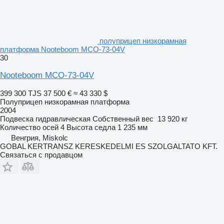
полуприцеп низкорамная
платформа Nooteboom MCO-73-04V
30
Nooteboom MCO-73-04V
399 300 TJS
37 500 €
≈ 43 330 $
Полуприцеп низкорамная платформа
2004
Подвеска
гидравлическая
Собственный вес
13 920 кг
Количество осей
4
Высота седла
1 235 мм
Венгрия, Miskolc
GOBAL KERTRANSZ KERESKEDELMI ES SZOLGALTATO KFT.
Связаться с продавцом