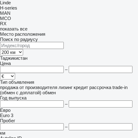
Linde
H-series
MAN
MCO
RX
показать все
Место расположения
Поиск по радиусу
Таджикистан
Цена
–
Тип объявления
продажа
от производителя
лизинг
кредит
рассрочка
trade-in
(обмен с доплатой)
обмен
Год выпуска
–
Евро
Euro 3
Пробег
–
км