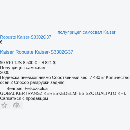
полуприцеп самосвал Kaiser
Robuste Kaiser-S3302G37
6
Kaiser Robuste Kaiser-S3302G37
90 510 TJS
8 500 €
≈ 9 821 $
Полуприцеп самосвал
2000
Подвеска
пневмо/пневмо
Собственный вес
7 480 кг
Количество
осей
2
Способ разгрузки
задняя
Венгрия, Felsőzsolca
GOBAL KERTRANSZ KERESKEDELMI ES SZOLGALTATO KFT.
Связаться с продавцом