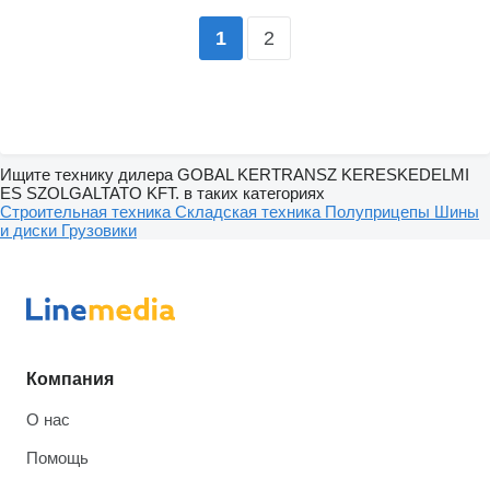
2
1
Ищите технику дилера GOBAL KERTRANSZ KERESKEDELMI
ES SZOLGALTATO KFT. в таких категориях
Строительная техника
Складская техника
Полуприцепы
Шины
и диски
Грузовики
Компания
О нас
Помощь