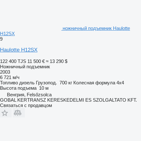
ножничный подъемник Haulotte
H12SX
9
Haulotte H12SX
122 400 TJS
11 500 €
≈ 13 290 $
Ножничный подъемник
2003
6 721 м/ч
Топливо
дизель
Грузопод.
700 кг
Колесная формула
4x4
Высота подъема
10 м
Венгрия, Felsőzsolca
GOBAL KERTRANSZ KERESKEDELMI ES SZOLGALTATO KFT.
Связаться с продавцом