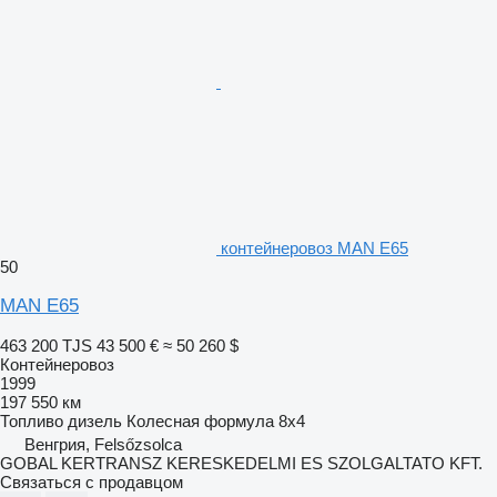
контейнеровоз MAN E65
50
MAN E65
463 200 TJS
43 500 €
≈ 50 260 $
Контейнеровоз
1999
197 550 км
Топливо
дизель
Колесная формула
8x4
Венгрия, Felsőzsolca
GOBAL KERTRANSZ KERESKEDELMI ES SZOLGALTATO KFT.
Связаться с продавцом