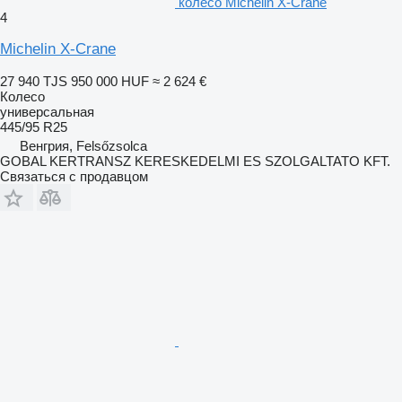
колесо Michelin X-Crane
4
Michelin X-Crane
27 940 TJS
950 000 HUF
≈ 2 624 €
Колесо
универсальная
445/95 R25
Венгрия, Felsőzsolca
GOBAL KERTRANSZ KERESKEDELMI ES SZOLGALTATO KFT.
Связаться с продавцом