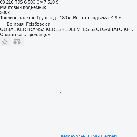
69 210 TJS
6 500 €
≈ 7 510 $
Мачтовый подъемник
2008
Топливо
электро
Грузопод.
180 кг
Высота подъема
4,9 м
Венгрия, Felsőzsolca
GOBAL KERTRANSZ KERESKEDELMI ES SZOLGALTATO KFT.
Связаться с продавцом
вездеходный кран Liebherr