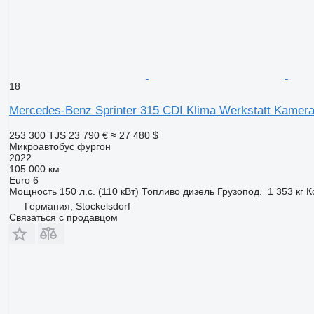
18
Mercedes-Benz Sprinter 315 CDI Klima Werkstatt Kamer
253 300 TJS
23 790 €
≈ 27 480 $
Микроавтобус фургон
2022
105 000 км
Euro 6
Мощность
150 л.с. (110 кВт)
Топливо
дизель
Грузопод.
1 353 кг
К
Германия, Stockelsdorf
Связаться с продавцом