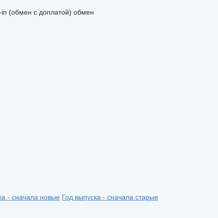
-in (обмен с доплатой)
обмен
ка - сначала новые
Год выпуска - сначала старые