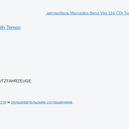
автомобиль Mercedes-Benz Vito 116 CDI To
ndh Tempo
 NUTZFAHRZEUGE
сти
и
пользовательским соглашением
.