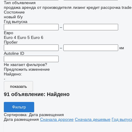
Тип объявления
продажа
аренда
от производителя
лизинг
кредит
рассрочка
trade
Состояние
новый
б/у
Год выпуска
–
Евро
Euro 4
Euro 5
Euro 6
Пробег
–
км
Autoline ID
Не хватает фильтров?
Предложить изменение
Найдено:
-
показать
91 объявление:
Найдено
Фильтр
Сортировка
:
Дата размещения
Дата размещения
Сначала дорогие
Сначала дешевые
Год выпус