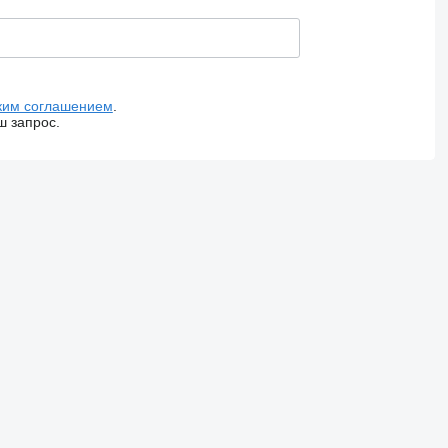
ким соглашением
.
ш запрос.