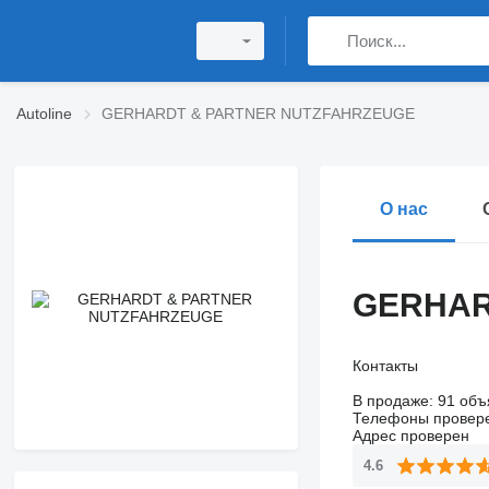
Autoline
GERHARDT & PARTNER NUTZFAHRZEUGE
О нас
GERHAR
Контакты
В продаже:
91 объ
Телефоны провер
Адрес проверен
4.6