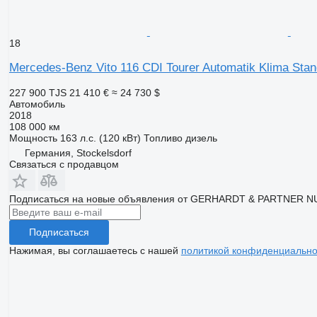
18
Mercedes-Benz Vito 116 CDI Tourer Automatik Klima Sta
227 900 TJS
21 410 €
≈ 24 730 $
Автомобиль
2018
108 000 км
Мощность
163 л.с. (120 кВт)
Топливо
дизель
Германия, Stockelsdorf
Связаться с продавцом
Подписаться на новые объявления от GERHARDT & PARTNER
Подписаться
Нажимая, вы соглашаетесь с нашей
политикой конфиденциально