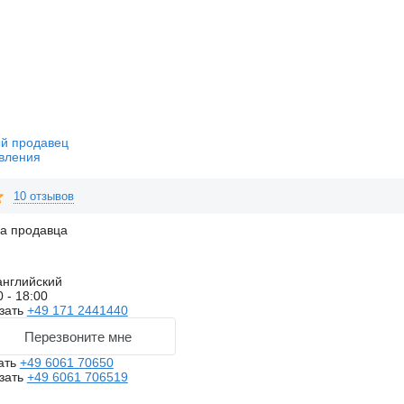
й продавец
вления
10 отзывов
на продавца
английский
0 - 18:00
зать
+49 171 2441440
Перезвоните мне
ать
+49 6061 70650
зать
+49 6061 706519