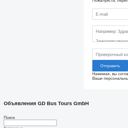
Пожалуйста, переп
Нажимая, вы согл
Ваши персональные
Объявления GD Bus Tours GmbH
Поиск