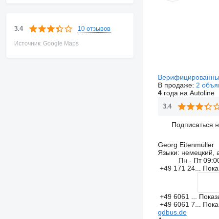
10 отзывов
3.4
Источник: Google Maps
Верифицированны
В продаже:
2 объя
4
года на Autoline
3.4
Подписаться 
Georg Eitenmüller
Языки:
немецкий, 
Пн - Пт
09:0
+49 171 24...
Пока
+49 6061 ...
Показ
+49 6061 7...
Пока
gdbus.de