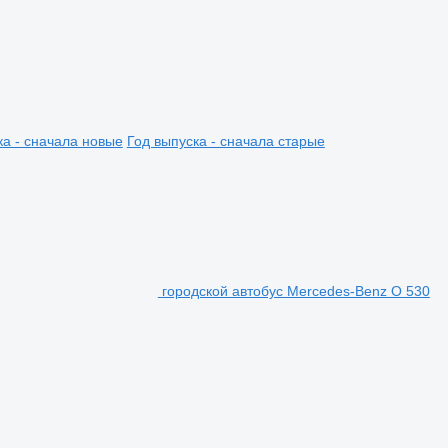
ка - сначала новые
Год выпуска - сначала старые
городской автобус Mercedes-Benz O 530