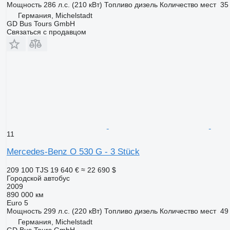
Мощность
286 л.с. (210 кВт)
Топливо
дизель
Количество мест
35
Германия, Michelstadt
GD Bus Tours GmbH
Связаться с продавцом
11
Mercedes-Benz O 530 G - 3 Stück
209 100 TJS
19 640 €
≈ 22 690 $
Городской автобус
2009
890 000 км
Euro 5
Мощность
299 л.с. (220 кВт)
Топливо
дизель
Количество мест
49
Германия, Michelstadt