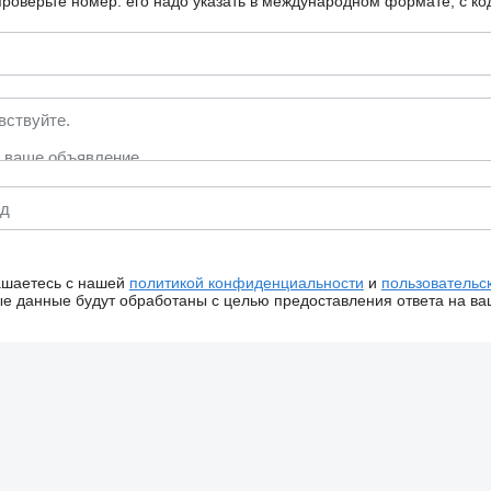
роверьте номер: его надо указать в международном формате, с ко
ашаетесь с нашей
политикой конфиденциальности
и
пользовательс
 данные будут обработаны с целью предоставления ответа на ва