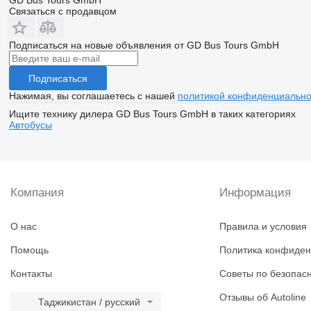
GD Bus Tours GmbH
Связаться с продавцом
Подписаться на новые объявления от GD Bus Tours GmbH
Подписаться
Нажимая, вы соглашаетесь с нашей
политикой конфиденциально
Ищите технику дилера GD Bus Tours GmbH в таких категориях
Автобусы
Компания
Информация
О нас
Правила и условия
Помощь
Политика конфиден
Контакты
Советы по безопас
Отзывы об Autoline
Таджикистан / русский