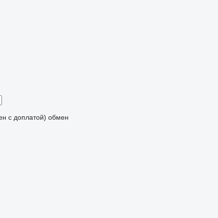
мен с доплатой)
обмен