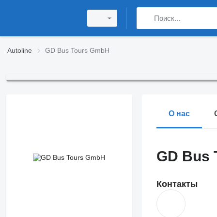
Autoline
GD Bus Tours GmbH
О нас
GD Bus 
Контакты