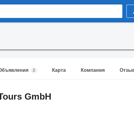
Объявления
Карта
Компания
Отзы
2
Tours GmbH