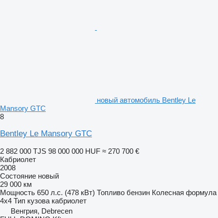
новый автомобиль Bentley Le
Mansory GTC
8
Bentley Le Mansory GTC
2 882 000 TJS
98 000 000 HUF
≈ 270 700 €
Кабриолет
2008
Состояние
новый
29 000 км
Мощность
650 л.с. (478 кВт)
Топливо
бензин
Колесная формула
4x4
Тип кузова
кабриолет
Венгрия, Debrecen