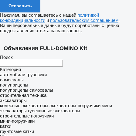
Нажимая, вы соглашаетесь с нашей
политикой
конфиденциальности
и
пользовательским соглашением
.
Ваши персональные данные будут обработаны с целью
предоставления ответа на ваш запрос.
Объявления FULL-DOMINO Kft
Поиск
Категория
автомобили
грузовики
самосвалы
полуприцепы
полуприцепы самосвалы
строительная техника
экскаваторы
колесные экскаваторы
экскаваторы-погрузчики
мини-
экскаваторы
гусеничные экскаваторы
строительные погрузчики
мини-погрузчики
катки
грунтовые катки