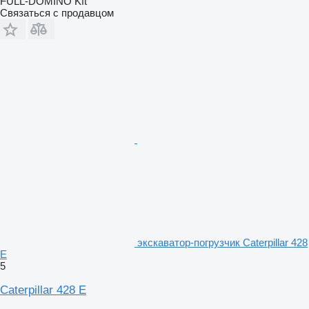
FULL-DOMINO Kft
Связаться с продавцом
экскаватор-погрузчик Caterpillar 428
E
5
Caterpillar 428 E