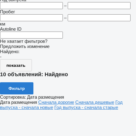
–
Пробег
–
км
Autoline ID
Не хватает фильтров?
Предложить изменение
Найдено:
-
показать
10 объявлений:
Найдено
Фильтр
Сортировка
:
Дата размещения
Дата размещения
Сначала дорогие
Сначала дешевые
Год
выпуска - сначала новые
Год выпуска - сначала старые