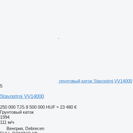
грунтовый каток Stavostroj VV14000
5
Stavostroj VV14000
250 000 TJS
8 500 000 HUF
≈ 23 480 €
Грунтовый каток
1994
111 м/ч
Венгрия, Debrecen