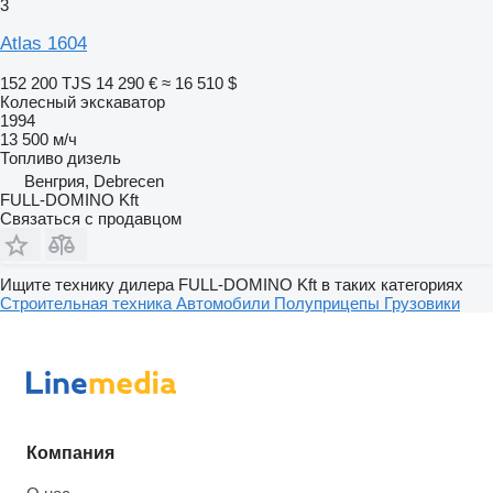
3
Atlas 1604
152 200 TJS
14 290 €
≈ 16 510 $
Колесный экскаватор
1994
13 500 м/ч
Топливо
дизель
Венгрия, Debrecen
FULL-DOMINO Kft
Связаться с продавцом
Ищите технику дилера FULL-DOMINO Kft в таких категориях
Строительная техника
Автомобили
Полуприцепы
Грузовики
Компания