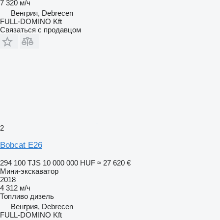
7 320 м/ч
Венгрия, Debrecen
FULL-DOMINO Kft
Связаться с продавцом
2
Bobcat E26
294 100 TJS
10 000 000 HUF
≈ 27 620 €
Мини-экскаватор
2018
4 312 м/ч
Топливо
дизель
Венгрия, Debrecen
FULL-DOMINO Kft