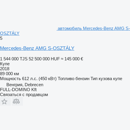
автомобиль Mercedes-Benz AMG S-
OSZTÁLY
5
Mercedes-Benz AMG S-OSZTÁLY
1 544 000 TJS
52 500 000 HUF
≈ 145 000 €
Купе
2018
89 000 км
Мощность
612 л.с. (450 кВт)
Топливо
бензин
Тип кузова
купе
Венгрия, Debrecen
FULL-DOMINO Kft
Связаться с продавцом