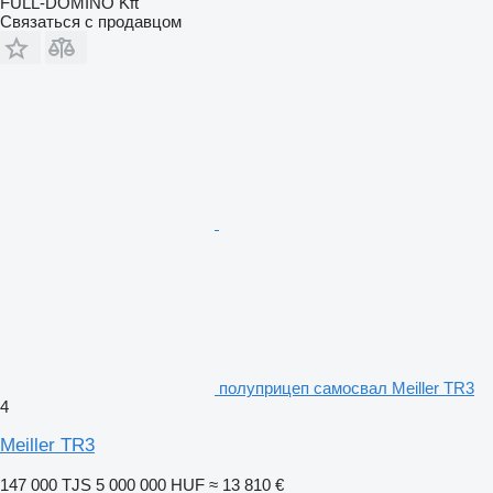
FULL-DOMINO Kft
Связаться с продавцом
полуприцеп самосвал Meiller TR3
4
Meiller TR3
147 000 TJS
5 000 000 HUF
≈ 13 810 €