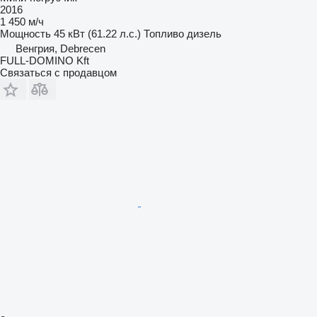
2016
1 450 м/ч
Мощность
45 кВт (61.22 л.с.)
Топливо
дизель
Венгрия, Debrecen
FULL-DOMINO Kft
Связаться с продавцом