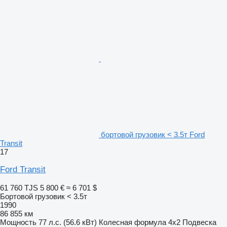
бортовой грузовик < 3.5т Ford
Transit
17
Ford Transit
61 760 TJS
5 800 €
≈ 6 701 $
Бортовой грузовик < 3.5т
1990
86 855 км
Мощность
77 л.с. (56.6 кВт)
Колесная формула
4x2
Подвеска