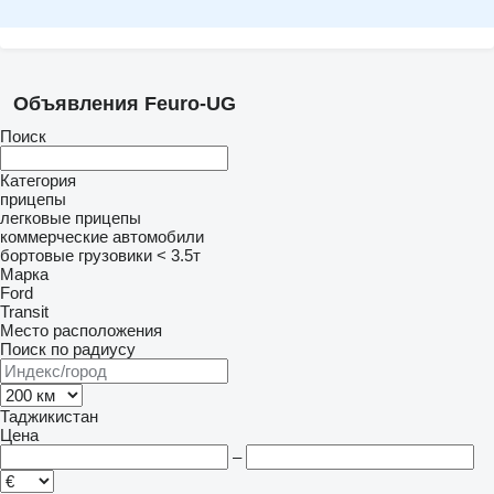
Объявления Feuro-UG
Поиск
Категория
прицепы
легковые прицепы
коммерческие автомобили
бортовые грузовики < 3.5т
Марка
Ford
Transit
Место расположения
Поиск по радиусу
Таджикистан
Цена
–