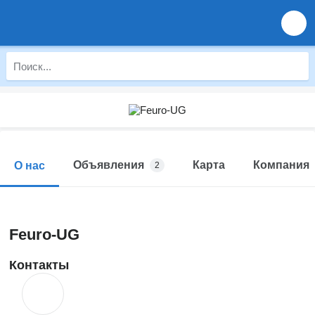
Объявления
Карта
Компания
О нас
2
Feuro-UG
Контакты