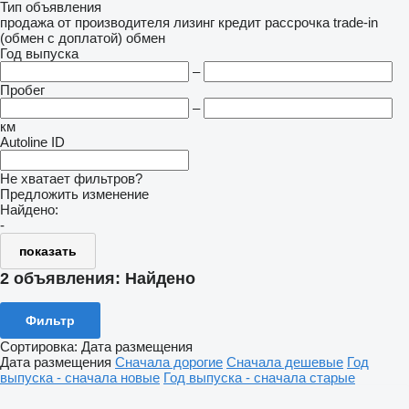
Тип объявления
продажа
от производителя
лизинг
кредит
рассрочка
trade-in
(обмен с доплатой)
обмен
Год выпуска
–
Пробег
–
км
Autoline ID
Не хватает фильтров?
Предложить изменение
Найдено:
-
показать
2 объявления:
Найдено
Фильтр
Сортировка
:
Дата размещения
Дата размещения
Сначала дорогие
Сначала дешевые
Год
выпуска - сначала новые
Год выпуска - сначала старые