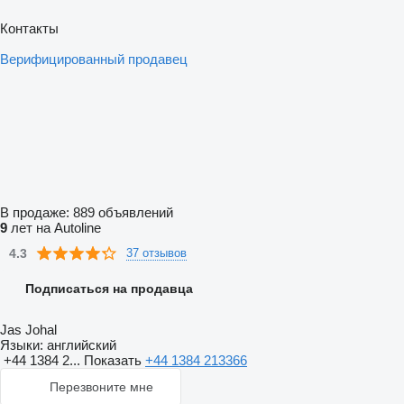
Контакты
Верифицированный продавец
В продаже:
889 объявлений
9
лет на Autoline
4.3
37 отзывов
Подписаться на продавца
Jas Johal
Языки:
английский
+44 1384 2...
Показать
+44 1384 213366
Перезвоните мне