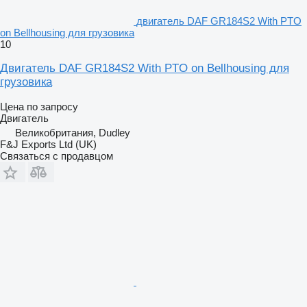
двигатель DAF GR184S2 With PTO
on Bellhousing для грузовика
10
Двигатель DAF GR184S2 With PTO on Bellhousing для
грузовика
Цена по запросу
Двигатель
Великобритания, Dudley
F&J Exports Ltd (UK)
Связаться с продавцом