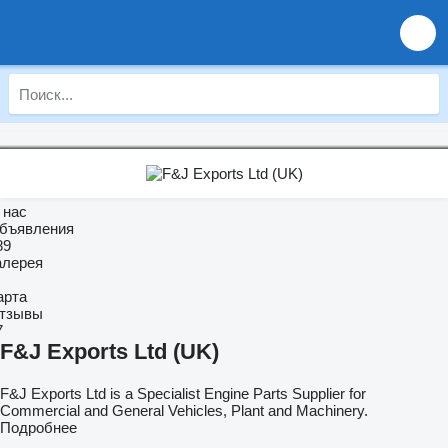
 нас
бъявления
89
алерея
арта
тзывы
7
F&J Exports Ltd (UK)
F&J Exports Ltd is a Specialist Engine Parts Supplier for
Commercial and General Vehicles, Plant and Machinery.
Подробнее