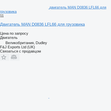
двигатель MAN D0836 LFL66 для
грузовика
11
Двигатель MAN D0836 LFL66 для грузовика
Цена по запросу
Двигатель
Великобритания, Dudley
F&J Exports Ltd (UK)
Связаться с продавцом