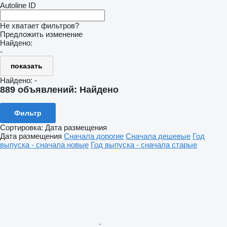
Autoline ID
Не хватает фильтров?
Предложить изменение
Найдено:
-
показать
Найдено:
-
889 объявлений:
Найдено
Фильтр
Сортировка
:
Дата размещения
Дата размещения
Сначала дорогие
Сначала дешевые
Год
выпуска - сначала новые
Год выпуска - сначала старые