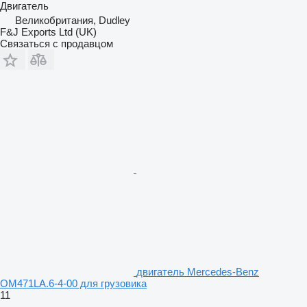
Двигатель
Великобритания, Dudley
F&J Exports Ltd (UK)
Связаться с продавцом
двигатель Mercedes-Benz
OM471LA.6-4-00 для грузовика
11