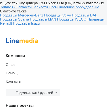
Ищите технику дилера F&J Exports Ltd (UK) в таких категориях
Запчасти
Запчасти
Запчасти
Промышленное оборудование
Смотрите также
Продавцы Mercedes-Benz
Продавцы Volvo
Продавцы DAF
Продавцы Scania
Продавцы MAN
Продавцы IVECO
Продавцы
Renault
Продавцы Isuzu
Компания
О нас
Помощь
Контакты
Таджикистан / русский
Наши проекты