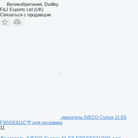
Великобритания, Dudley
F&J Exports Ltd (UK)
Связаться с продавцом
двигатель IVECO Cursor 11 E6
F3GGE611C*P для грузовика
11