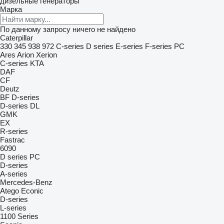
дизельные генераторы
Марка
По данному запросу ничего не найдено
Caterpillar
330
345
938
972
C-series
D series
E-series
F-series
PC
Ares
Arion
Xerion
C-series
KTA
DAF
CF
Deutz
BF
D-series
D-series
DL
GMK
EX
R-series
Fastrac
6090
D series
PC
D-series
A-series
Mercedes-Benz
Atego
Econic
D-series
L-series
1100 Series