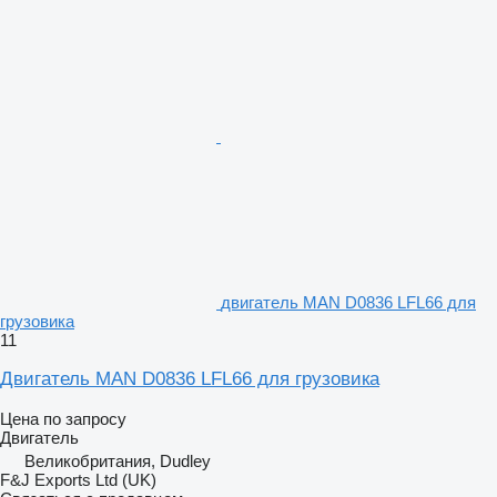
двигатель MAN D0836 LFL66 для
грузовика
11
Двигатель MAN D0836 LFL66 для грузовика
Цена по запросу
Двигатель
Великобритания, Dudley
F&J Exports Ltd (UK)