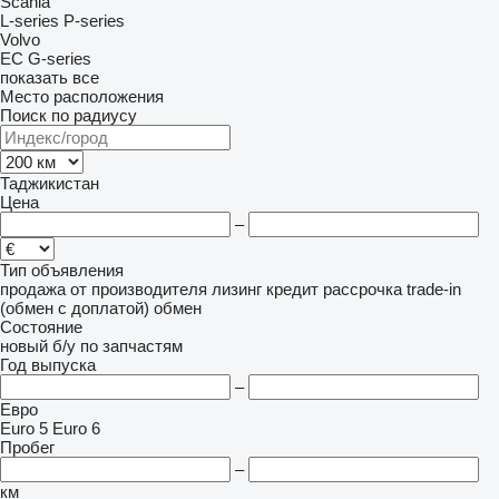
Scania
L-series
P-series
Volvo
EC
G-series
показать все
Место расположения
Поиск по радиусу
Таджикистан
Цена
–
Тип объявления
продажа
от производителя
лизинг
кредит
рассрочка
trade-in
(обмен с доплатой)
обмен
Состояние
новый
б/у
по запчастям
Год выпуска
–
Евро
Euro 5
Euro 6
Пробег
–
км