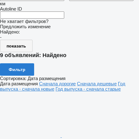
км
Autoline ID
Не хватает фильтров?
Предложить изменение
Найдено:
-
показать
9 объявлений:
Найдено
Фильтр
Сортировка
:
Дата размещения
Дата размещения
Сначала дорогие
Сначала дешевые
Год
выпуска - сначала новые
Год выпуска - сначала старые