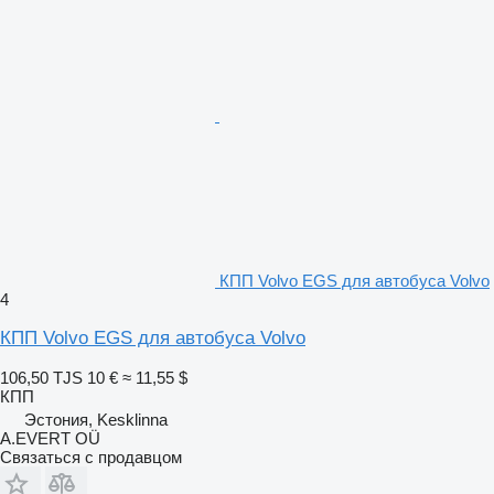
КПП Volvo EGS для автобуса Volvo
4
КПП Volvo EGS для автобуса Volvo
106,50 TJS
10 €
≈ 11,55 $
КПП
Эстония, Kesklinna
A.EVERT OÜ
Связаться с продавцом