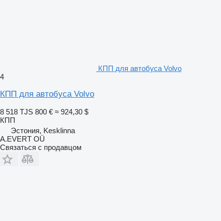
КПП для автобуса Volvo
4
КПП для автобуса Volvo
8 518 TJS
800 €
≈ 924,30 $
КПП
Эстония, Kesklinna
A.EVERT OÜ
Связаться с продавцом