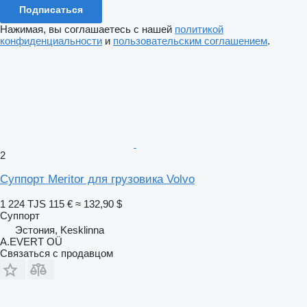
Подписаться
Нажимая, вы соглашаетесь с нашей
политикой
конфиденциальности
и
пользовательским соглашением
.
2
Суппорт Meritor для грузовика Volvo
1 224 TJS
115 €
≈ 132,90 $
Суппорт
Эстония, Kesklinna
A.EVERT OÜ
Связаться с продавцом