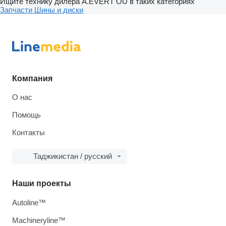
Ищите технику дилера A.EVERT OÜ в таких категориях
Запчасти
Шины и диски
Компания
О нас
Помощь
Контакты
Таджикистан / русский
Наши проекты
Autoline™
Machineryline™