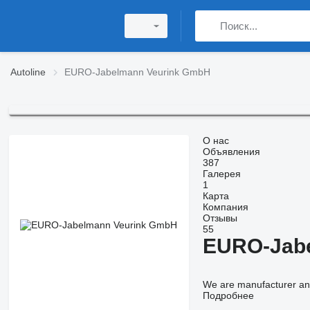
Autoline
EURO-Jabelmann Veurink GmbH
О нас
Объявления
387
Галерея
1
Карта
Компания
Отзывы
55
EURO-Jab
We are manufacturer and 
Подробнее