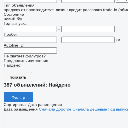
Тип объявления
продажа
от производителя
лизинг
кредит
рассрочка
trade-in (об
Состояние
новый
б/у
Год выпуска
–
Пробег
–
км
Autoline ID
Не хватает фильтров?
Предложить изменение
Найдено:
-
показать
387 объявлений:
Найдено
Фильтр
Сортировка
:
Дата размещения
Дата размещения
Сначала дорогие
Сначала дешевые
Год выпус