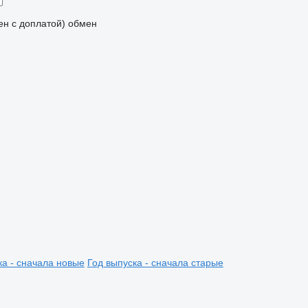
мен с доплатой)
обмен
ка - сначала новые
Год выпуска - сначала старые