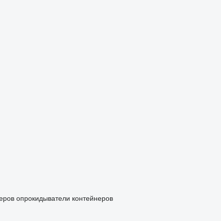
еров
опрокидыватели контейнеров