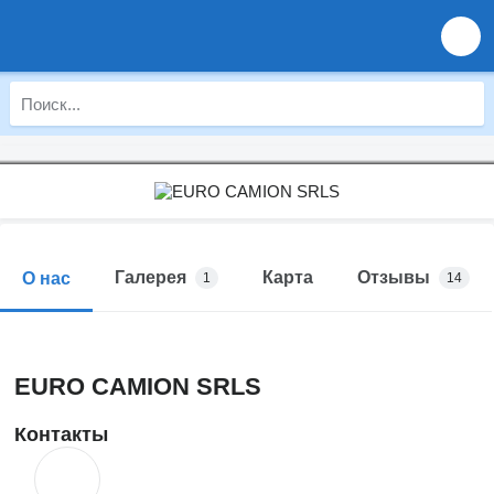
Галерея
Карта
Отзывы
О нас
1
14
EURO CAMION SRLS
Контакты