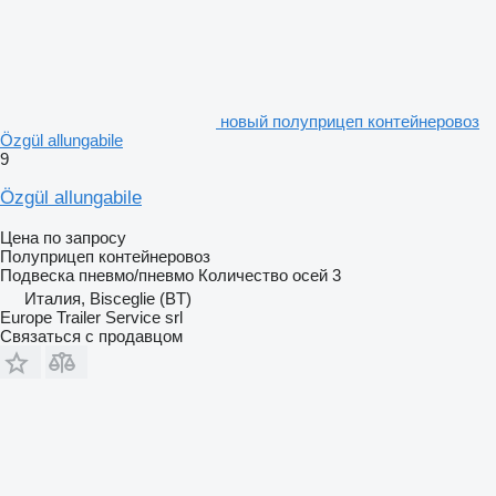
новый полуприцеп контейнеровоз
Özgül allungabile
9
Özgül allungabile
Цена по запросу
Полуприцеп контейнеровоз
Подвеска
пневмо/пневмо
Количество осей
3
Италия, Bisceglie (BT)
Europe Trailer Service srl
Связаться с продавцом