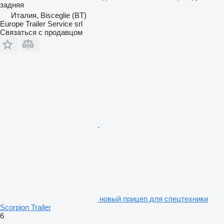
задняя
Италия, Bisceglie (BT)
Europe Trailer Service srl
Связаться с продавцом
новый прицеп для спецтехники
Scorpion Trailer
6