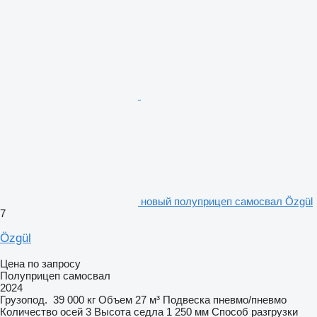
новый полуприцеп самосвал Özgül
7
Özgül
Цена по запросу
Полуприцеп самосвал
2024
Грузопод.
39 000 кг
Объем
27 м³
Подвеска
пневмо/пневмо
Количество осей
3
Высота седла
1 250 мм
Способ разгрузки