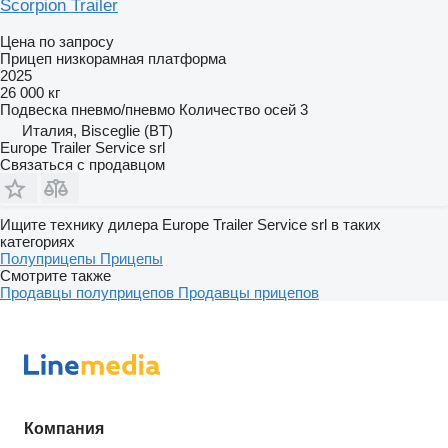
Scorpion Trailer
Цена по запросу
Прицеп низкорамная платформа
2025
26 000 кг
Подвеска
пневмо/пневмо
Количество осей
3
Италия, Bisceglie (BT)
Europe Trailer Service srl
Связаться с продавцом
Ищите технику дилера Europe Trailer Service srl в таких
категориях
Полуприцепы
Прицепы
Смотрите также
Продавцы полуприцепов
Продавцы прицепов
Компания