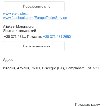
Перезвоните мне
www.ets-trailer.it
www.facebook.com/EuropeTrailerService
Aliaksei Mangiatordi
Языки:
итальянский
+39 371 491...
Показать
+39 371 491 2650
Перезвоните мне
Адрес
Италия, Апулия, 76011, Bisceglie (BT), Complanare Est. N° 1
Показать карту