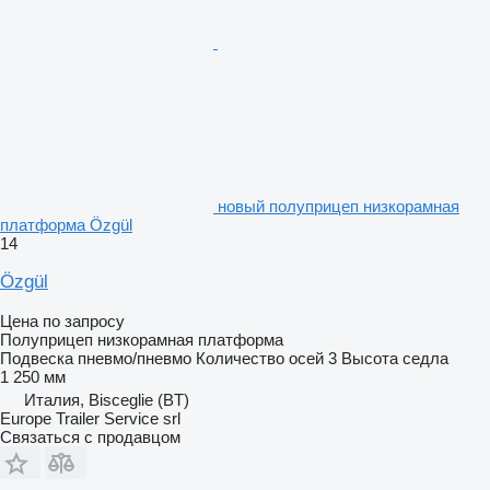
новый полуприцеп низкорамная
платформа Özgül
14
Özgül
Цена по запросу
Полуприцеп низкорамная платформа
Подвеска
пневмо/пневмо
Количество осей
3
Высота седла
1 250 мм
Италия, Bisceglie (BT)
Europe Trailer Service srl
Связаться с продавцом