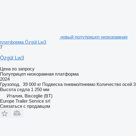
новый полуприцеп низкорамная
платформа Özgül Lw3
7
Özgül Lw3
Цена по запросу
Полуприцеп низкорамная платформа
2024
Грузопод.
39 000 кг
Подвеска
пневмо/пневмо
Количество осей
3
Высота седла
1 250 мм
Италия, Bisceglie (BT)
Europe Trailer Service srl
Связаться с продавцом