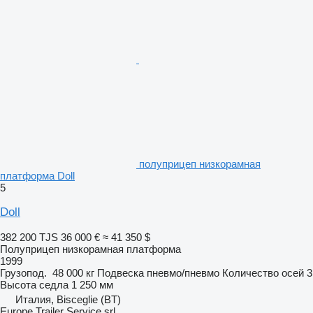
полуприцеп низкорамная
платформа Doll
5
Doll
382 200 TJS
36 000 €
≈ 41 350 $
Полуприцеп низкорамная платформа
1999
Грузопод.
48 000 кг
Подвеска
пневмо/пневмо
Количество осей
3
Высота седла
1 250 мм
Италия, Bisceglie (BT)
Europe Trailer Service srl