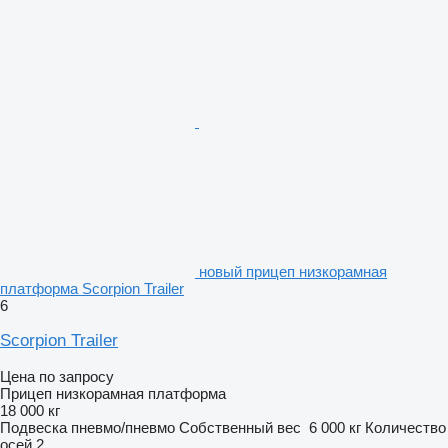
новый прицеп низкорамная
платформа Scorpion Trailer
6
Scorpion Trailer
Цена по запросу
Прицеп низкорамная платформа
18 000 кг
Подвеска
пневмо/пневмо
Собственный вес
6 000 кг
Количество
осей
2