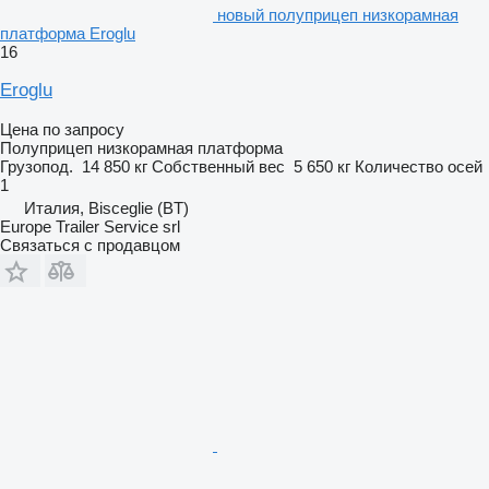
новый полуприцеп низкорамная
платформа Eroglu
16
Eroglu
Цена по запросу
Полуприцеп низкорамная платформа
Грузопод.
14 850 кг
Собственный вес
5 650 кг
Количество осей
1
Италия, Bisceglie (BT)
Europe Trailer Service srl
Связаться с продавцом