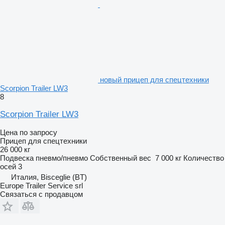
новый прицеп для спецтехники
Scorpion Trailer LW3
8
Scorpion Trailer LW3
Цена по запросу
Прицеп для спецтехники
26 000 кг
Подвеска
пневмо/пневмо
Собственный вес
7 000 кг
Количество
осей
3
Италия, Bisceglie (BT)
Europe Trailer Service srl
Связаться с продавцом