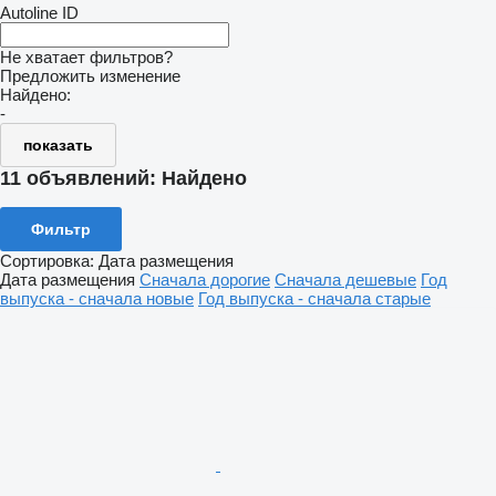
Autoline ID
Не хватает фильтров?
Предложить изменение
Найдено:
-
показать
11 объявлений:
Найдено
Фильтр
Сортировка
:
Дата размещения
Дата размещения
Сначала дорогие
Сначала дешевые
Год
выпуска - сначала новые
Год выпуска - сначала старые