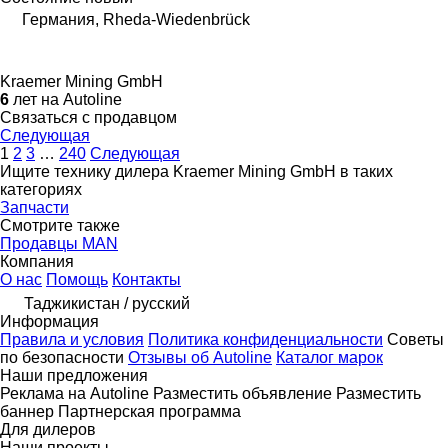
Германия, Rheda-Wiedenbrück
Kraemer Mining GmbH
6
лет на Autoline
Связаться с продавцом
Следующая
1
2
3
…
240
Следующая
Ищите технику дилера Kraemer Mining GmbH в таких
категориях
Запчасти
Смотрите также
Продавцы MAN
Компания
О нас
Помощь
Контакты
Таджикистан / русский
Информация
Правила и условия
Политика конфиденциальности
Советы
по безопасности
Отзывы об Autoline
Каталог марок
Наши предложения
Реклама на Autoline
Разместить объявление
Разместить
баннер
Партнерская программа
Для дилеров
Наши проекты