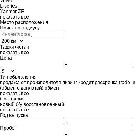
Volvo
L-series
Yanmar
ZF
показать все
Место расположения
Поиск по радиусу
Таджикистан
показать все
Цена
–
Тип объявления
продажа
от производителя
лизинг
кредит
рассрочка
trade-in
(обмен с доплатой)
обмен
показать все
Состояние
новый
б/у
восстановленный
показать все
Год выпуска
–
Пробег
–