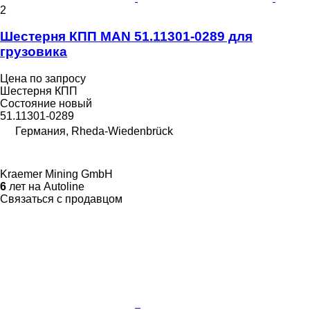
2
Шестерня КПП MAN 51.11301-0289 для
грузовика
Цена по запросу
Шестерня КПП
Состояние
новый
51.11301-0289
Германия, Rheda-Wiedenbrück
Kraemer Mining GmbH
6
лет на Autoline
Связаться с продавцом