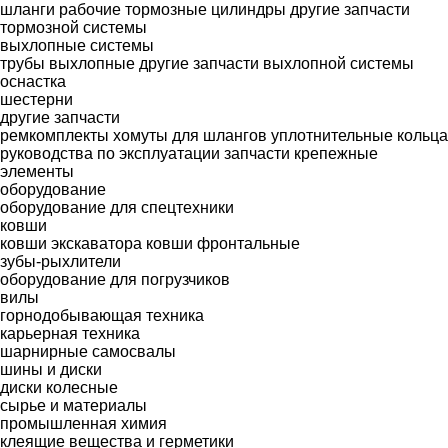
шланги
рабочие тормозные цилиндры
другие запчасти
тормозной системы
выхлопные системы
трубы выхлопные
другие запчасти выхлопной системы
оснастка
шестерни
другие запчасти
ремкомплекты
хомуты для шлангов
уплотнительные кольца
руководства по эксплуатации
запчасти
крепежные
элементы
оборудование
оборудование для спецтехники
ковши
ковши экскаватора
ковши фронтальные
зубы-рыхлители
оборудование для погрузчиков
вилы
горнодобывающая техника
карьерная техника
шарнирные самосвалы
шины и диски
диски колесные
сырье и материалы
промышленная химия
клеящие вещества и герметики