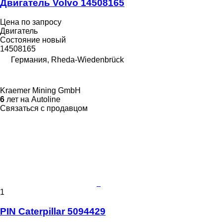
Двигатель Volvo 14508165
Цена по запросу
Двигатель
Состояние
новый
14508165
Германия, Rheda-Wiedenbrück
Kraemer Mining GmbH
6
лет на Autoline
Связаться с продавцом
1
PIN Caterpillar 5094429