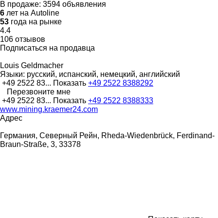
В продаже:
3594 объявления
6
лет на Autoline
53
года на рынке
4.4
106 отзывов
Подписаться на продавца
Louis Geldmacher
Языки:
русский, испанский, немецкий, английский
+49 2522 83...
Показать
+49 2522 8388292
Перезвоните мне
+49 2522 83...
Показать
+49 2522 8388333
www.mining.kraemer24.com
Адрес
Германия, Северный Рейн, Rheda-Wiedenbrück, Ferdinand-
Braun-Straße, 3, 33378