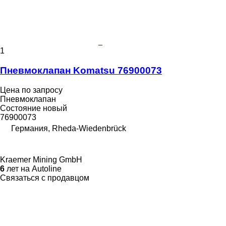
1
Пневмоклапан Komatsu 76900073
Цена по запросу
Пневмоклапан
Состояние
новый
76900073
Германия, Rheda-Wiedenbrück
Kraemer Mining GmbH
6
лет на Autoline
Связаться с продавцом