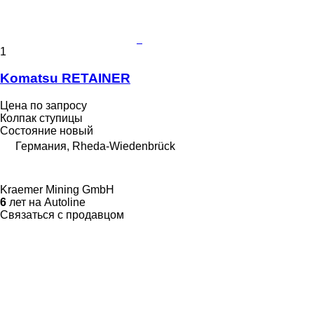
1
Komatsu RETAINER
Цена по запросу
Колпак ступицы
Состояние
новый
Германия, Rheda-Wiedenbrück
Kraemer Mining GmbH
6
лет на Autoline
Связаться с продавцом