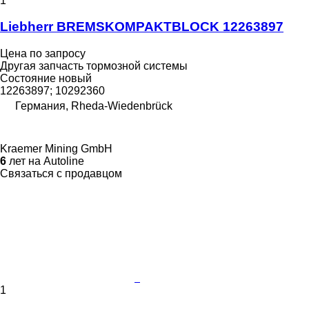
1
Liebherr BREMSKOMPAKTBLOCK 12263897
Цена по запросу
Другая запчасть тормозной системы
Состояние
новый
12263897; 10292360
Германия, Rheda-Wiedenbrück
Kraemer Mining GmbH
6
лет на Autoline
Связаться с продавцом
1