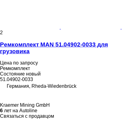
2
Ремкомплект MAN 51.04902-0033 для
грузовика
Цена по запросу
Ремкомплект
Состояние
новый
51.04902-0033
Германия, Rheda-Wiedenbrück
Kraemer Mining GmbH
6
лет на Autoline
Связаться с продавцом