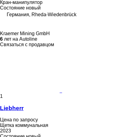
Кран-манипулятор
Состояние
новый
Германия, Rheda-Wiedenbrück
Kraemer Mining GmbH
6
лет на Autoline
Связаться с продавцом
1
Liebherr
Цена по запросу
Щетка коммунальная
2023
Состояние
новый