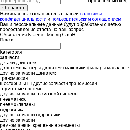
Проверочный код
Нажимая, вы соглашаетесь с нашей
политикой
конфиденциальности
и
пользовательским соглашением
.
Ваши персональные данные будут обработаны с целью
предоставления ответа на ваш запрос.
Объявления Kraemer Mining GmbH
Поиск
Категория
запчасти
детали двигателя
двигатели
картеры двигателя
маховики
фильтры масляные
другие запчасти двигателя
трансмиссия
шестерни КПП
другие запчасти трансмиссии
тормозные системы
другие запчасти тормозной системы
пневматика
пневмоклапаны
гидравлика
другие запчасти гидравлики
другие запчасти
ремкомплекты
крепежные элементы