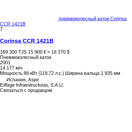
пневмоколесный каток Corinsa
CCR 1421B
7
Corinsa CCR 1421B
169 300 TJS
15 900 €
≈ 18 370 $
Пневмоколесный каток
2001
14 177 м/ч
Мощность
88 кВт (119.72 л.с.)
Ширина вальца
1 935 мм
Испания, Aspe
Eiffage Infraestructuras, S.A.U.
Связаться с продавцом