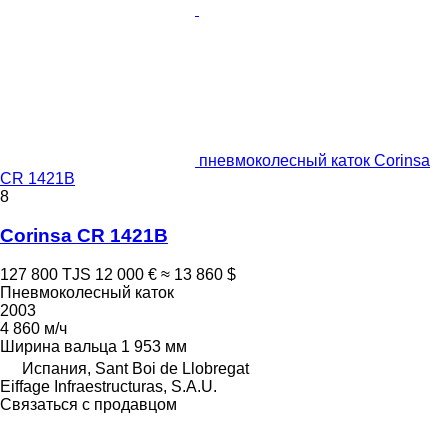
пневмоколесный каток Corinsa
CR 1421B
8
Corinsa CR 1421B
127 800 TJS
12 000 €
≈ 13 860 $
Пневмоколесный каток
2003
4 860 м/ч
Ширина вальца
1 953 мм
Испания, Sant Boi de Llobregat
Eiffage Infraestructuras, S.A.U.
Связаться с продавцом