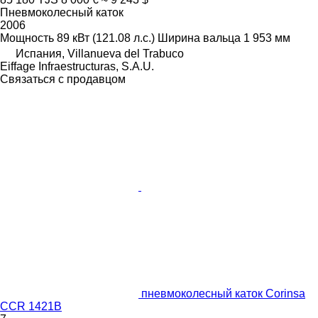
Пневмоколесный каток
2006
Мощность
89 кВт (121.08 л.с.)
Ширина вальца
1 953 мм
Испания, Villanueva del Trabuco
Eiffage Infraestructuras, S.A.U.
Связаться с продавцом
пневмоколесный каток Corinsa
CCR 1421B