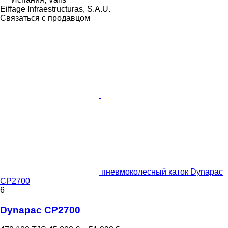
Eiffage Infraestructuras, S.A.U.
Связаться с продавцом
пневмоколесный каток Dynapac
CP2700
6
Dynapac CP2700