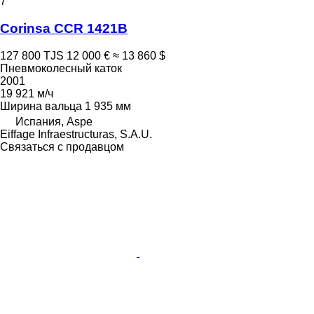
7
Corinsa CCR 1421B
127 800 TJS
12 000 €
≈ 13 860 $
Пневмоколесный каток
2001
19 921 м/ч
Ширина вальца
1 935 мм
Испания, Aspe
Eiffage Infraestructuras, S.A.U.
Связаться с продавцом