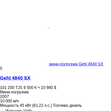
мини-погрузчик Gehl 4840 SX
5
Gehl 4840 SX
101 200 TJS
9 500 €
≈ 10 980 $
Мини-погрузчик
2007
10 000 м/ч
Мощность
45 кВт (61.22 л.с.)
Топливо
дизель
Испания, Valls