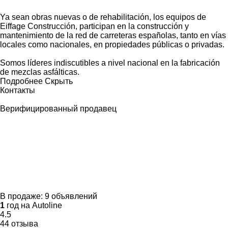
Ya sean obras nuevas o de rehabilitación, los equipos de
Eiffage Construcción, participan en la construcción y
mantenimiento de la red de carreteras españolas, tanto en vías
locales como nacionales, en propiedades públicas o privadas.
Somos líderes indiscutibles a nivel nacional en la fabricación
de mezclas asfálticas.
Подробнее
Скрыть
Контакты
Верифицированный продавец
В продаже:
9 объявлений
1
год на Autoline
4.5
44 отзыва