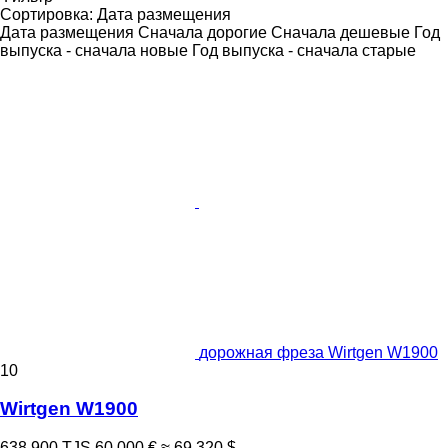
Сортировка
:
Дата размещения
Дата размещения
Сначала дорогие
Сначала дешевые
Год
выпуска - сначала новые
Год выпуска - сначала старые
дорожная фреза Wirtgen W1900
10
Wirtgen W1900
638 900 TJS
60 000 €
≈ 69 320 $