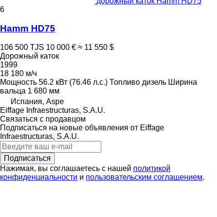
дорожный каток Hamm HD75
6
Hamm HD75
106 500 TJS
10 000 €
≈ 11 550 $
Дорожный каток
1999
18 180 м/ч
Мощность
56.2 кВт (76.46 л.с.)
Топливо
дизель
Ширина
вальца
1 680 мм
Испания, Aspe
Eiffage Infraestructuras, S.A.U.
Связаться с продавцом
Подписаться на новые объявления от Eiffage
Infraestructuras, S.A.U.
Подписаться
Нажимая, вы соглашаетесь с нашей
политикой
конфиденциальности
и
пользовательским соглашением
.