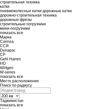
строительная техника
катки
пневмоколесные катки
дорожные катки
дорожно-строительная техника
дорожные фрезы
строительные погрузчики
мини-погрузчики
показать все
Марка
Corinsa
CCR
Dynapac
CP
Gehl
Hamm
HD
Wirtgen
W-series
показать все
Место расположения
Поиск по радиусу
Таджикистан
показать все