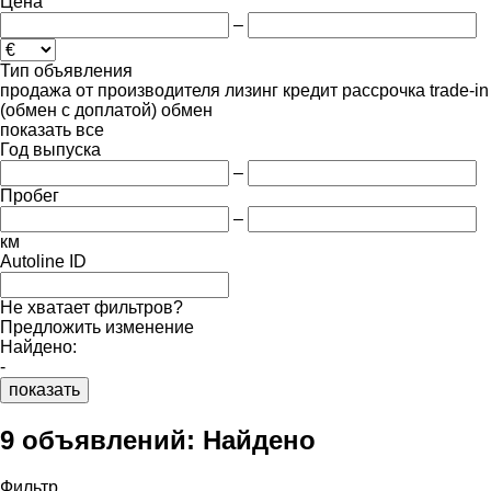
Цена
–
Тип объявления
продажа
от производителя
лизинг
кредит
рассрочка
trade-in
(обмен с доплатой)
обмен
показать все
Год выпуска
–
Пробег
–
км
Autoline ID
Не хватает фильтров?
Предложить изменение
Найдено:
-
показать
9 объявлений:
Найдено
Фильтр