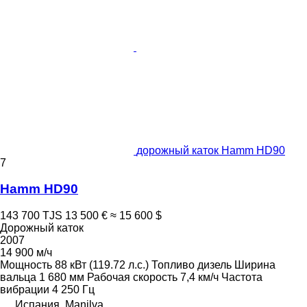
дорожный каток Hamm HD90
7
Hamm HD90
143 700 TJS
13 500 €
≈ 15 600 $
Дорожный каток
2007
14 900 м/ч
Мощность
88 кВт (119.72 л.с.)
Топливо
дизель
Ширина
вальца
1 680 мм
Рабочая скорость
7,4 км/ч
Частота
вибрации
4 250 Гц
Испания, Manilva