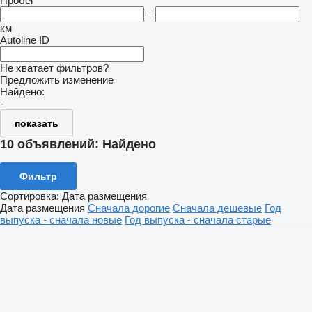
Пробег
–
км
Autoline ID
Не хватает фильтров?
Предложить изменение
Найдено:
-
показать
10 объявлений:
Найдено
Фильтр
Сортировка
:
Дата размещения
Дата размещения
Сначала дорогие
Сначала дешевые
Год
выпуска - сначала новые
Год выпуска - сначала старые