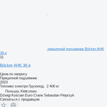
прицепной подъёмник Böcker AHK
36 e
11
Böcker AHK 36 e
Цена по запросу
Прицепной подъёмник
2023
Топливо
электро
Грузопод.
2 400 кг
Польша, Kiełczewo
Dźwigi Kościan Euro Crane Sebastian Pieprzyk
Связаться с продавцом