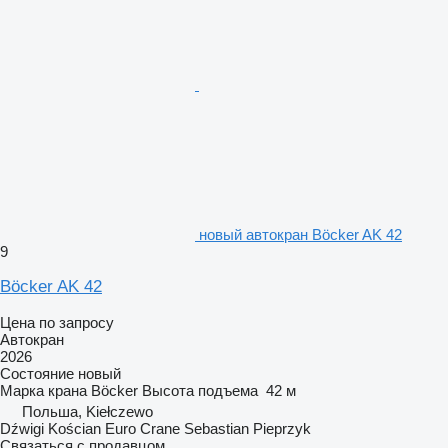
новый автокран Böcker AK 42
9
Böcker AK 42
Цена по запросу
Автокран
2026
Состояние
новый
Марка крана
Böcker
Высота подъема
42 м
Польша, Kiełczewo
Dźwigi Kościan Euro Crane Sebastian Pieprzyk
Связаться с продавцом