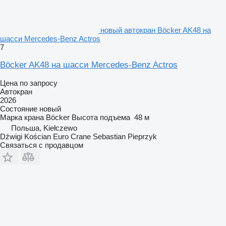
новый автокран Böcker AK48 на
шасси Mercedes-Benz Actros
7
Böcker AK48 на шасси Mercedes-Benz Actros
Цена по запросу
Автокран
2026
Состояние
новый
Марка крана
Böcker
Высота подъема
48 м
Польша, Kiełczewo
Dźwigi Kościan Euro Crane Sebastian Pieprzyk
Связаться с продавцом