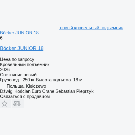
новый кровельный подъемник
Böcker JUNIOR 18
6
Böcker JUNIOR 18
Цена по запросу
Кровельный подъемник
2026
Состояние
новый
Грузопод.
250 кг
Высота подъема
18 м
Польша, Kiełczewo
Dźwigi Kościan Euro Crane Sebastian Pieprzyk
Связаться с продавцом