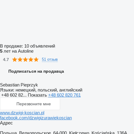
В продаже:
10 объявлений
5
лет на Autoline
4.7
51 отзыв
Подписаться на продавца
Sebastian Pieprzyk
Языки:
немецкий, польский, английский
+48 602 82...
Показать
+48 602 820 761
Перезвоните мне
www.dzwigi-koscian.pl
facebook.com/dzwigizurawiekoscian
Адрес
Польша, Велкопольское, 64-000, Kiełczewo, Kościańska, 136A