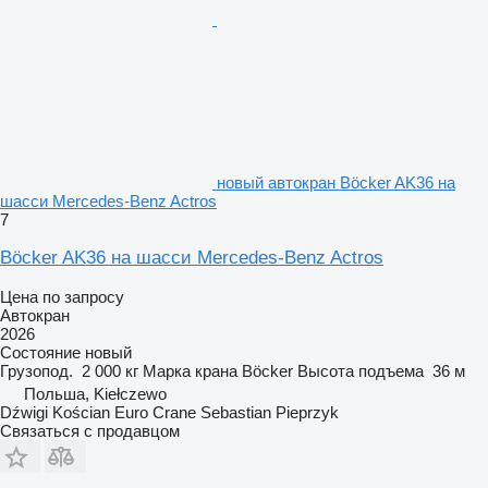
новый автокран Böcker AK36 на
шасси Mercedes-Benz Actros
7
Böcker AK36 на шасси Mercedes-Benz Actros
Цена по запросу
Автокран
2026
Состояние
новый
Грузопод.
2 000 кг
Марка крана
Böcker
Высота подъема
36 м
Польша, Kiełczewo
Dźwigi Kościan Euro Crane Sebastian Pieprzyk
Связаться с продавцом