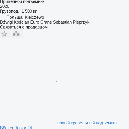
Прицепной подъёмник
2020
Грузопод.
1 500 кг
Польша, Kiełczewo
Dźwigi Kościan Euro Crane Sebastian Pieprzyk
Связаться с продавцом
новый кровельный подъемник
Böcker Junior 24