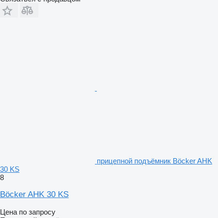
прицепной подъёмник Böcker AHK
30 KS
8
Böcker AHK 30 KS
Цена по запросу