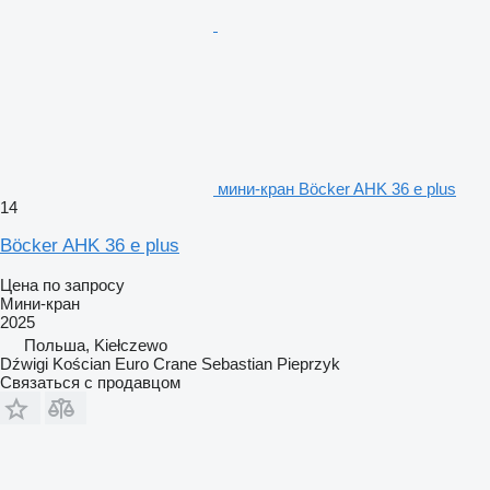
мини-кран Böcker AHK 36 e plus
14
Böcker AHK 36 e plus
Цена по запросу
Мини-кран
2025
Польша, Kiełczewo
Dźwigi Kościan Euro Crane Sebastian Pieprzyk
Связаться с продавцом