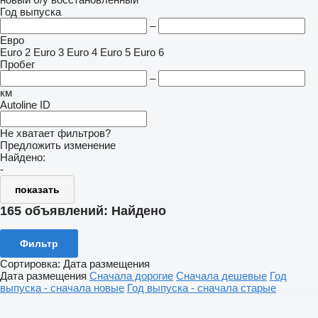
Год выпуска
–
Евро
Euro 2
Euro 3
Euro 4
Euro 5
Euro 6
Пробег
–
км
Autoline ID
Не хватает фильтров?
Предложить изменение
Найдено:
-
показать
165 объявлений:
Найдено
Фильтр
Сортировка
:
Дата размещения
Дата размещения
Сначала дорогие
Сначала дешевые
Год
выпуска - сначала новые
Год выпуска - сначала старые