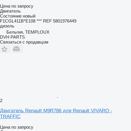
Цена по запросу
Двигатель
Состояние
новый
F1CGL411B*E108 *** REF 5801976449
дизель
Бельгия, TEMPLOUX
DVH PARTS
Связаться с продавцом
2
Двигатель Renault M9R786 для Renault VIVARO -
TRAFFIC
Цена по запросу