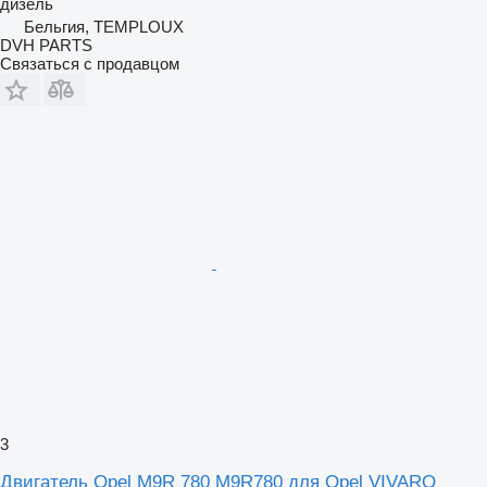
дизель
Бельгия, TEMPLOUX
DVH PARTS
Связаться с продавцом
3
Двигатель Opel M9R 780 M9R780 для Opel VIVARO