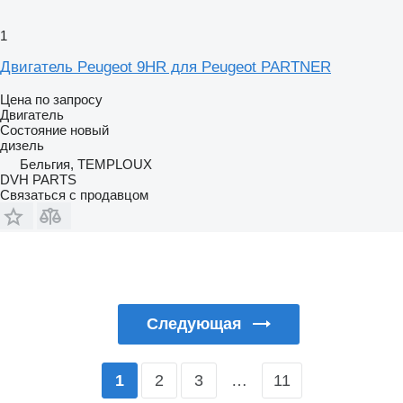
1
Двигатель Peugeot 9HR для Peugeot PARTNER
Цена по запросу
Двигатель
Состояние
новый
дизель
Бельгия, TEMPLOUX
DVH PARTS
Связаться с продавцом
Следующая
2
3
…
11
1