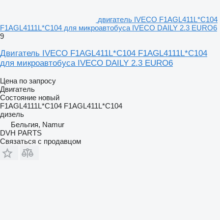
двигатель IVECO F1AGL411L*C104
F1AGL4111L*C104 для микроавтобуса IVECO DAILY 2.3 EURO6
9
Двигатель IVECO F1AGL411L*C104 F1AGL4111L*C104
для микроавтобуса IVECO DAILY 2.3 EURO6
Цена по запросу
Двигатель
Состояние
новый
F1AGL4111L*C104 F1AGL411L*C104
дизель
Бельгия, Namur
DVH PARTS
Связаться с продавцом