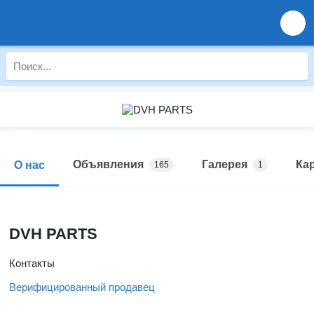
Объявления
Галерея
Ка
О нас
165
1
DVH PARTS
Контакты
Верифицированный продавец