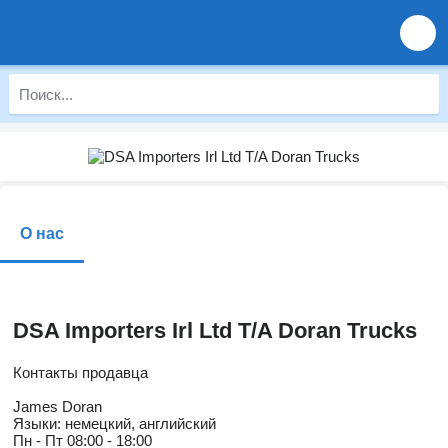
О нас
DSA Importers Irl Ltd T/A Doran Trucks
Контакты продавца
James Doran
Языки:
немецкий, английский
Пн - Пт
08:00 - 18:00