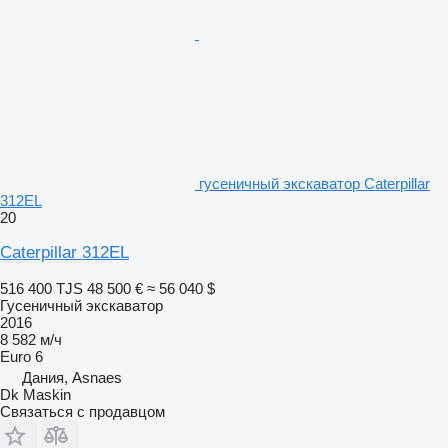
гусеничный экскаватор Caterpillar
312EL
20
Caterpillar 312EL
516 400 TJS
48 500 €
≈ 56 040 $
Гусеничный экскаватор
2016
8 582 м/ч
Euro 6
Дания, Asnaes
Dk Maskin
Связаться с продавцом