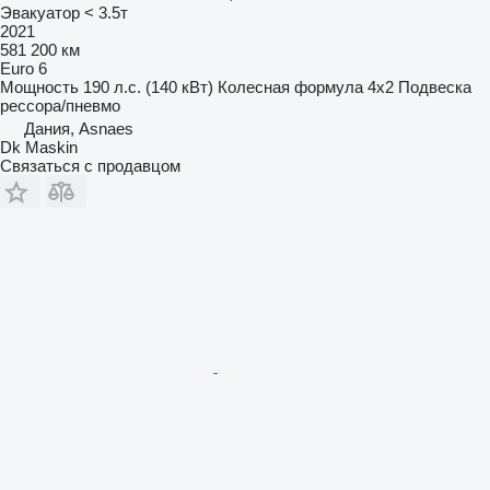
Эвакуатор < 3.5т
2021
581 200 км
Euro 6
Мощность
190 л.с. (140 кВт)
Колесная формула
4x2
Подвеска
рессора/пневмо
Дания, Asnaes
Dk Maskin
Связаться с продавцом