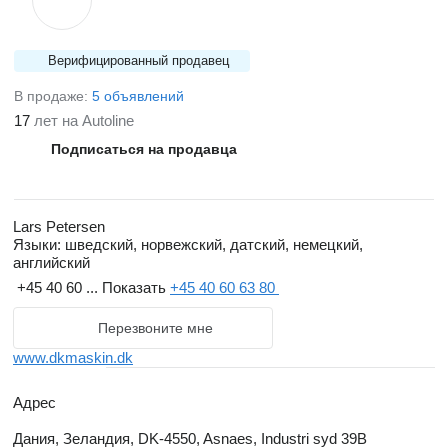
Верифицированный продавец
В продаже:
5 объявлений
17
лет на Autoline
Подписаться на продавца
Lars Petersen
Языки:
шведский, норвежский, датский, немецкий,
английский
+45 40 60 ...
Показать
+45 40 60 63 80
Перезвоните мне
www.dkmaskin.dk
Адрес
Дания, Зеландия, DK-4550, Asnaes, Industri syd 39B