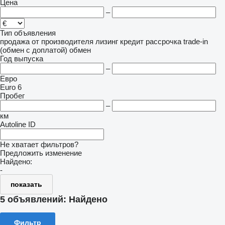
Цена
–
Тип объявления
продажа
от производителя
лизинг
кредит
рассрочка
trade-in
(обмен с доплатой)
обмен
Год выпуска
–
Евро
Euro 6
Пробег
–
км
Autoline ID
Не хватает фильтров?
Предложить изменение
Найдено:
-
показать
5 объявлений:
Найдено
Фильтр