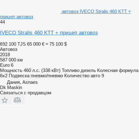
автовоз IVECO Stralis 460 KTT +
прицеп автовоз
44
IVECO Stralis 460 KTT + прицеп автовоз
692 100 TJS
65 000 €
≈ 75 100 $
Автовоз
2018
587 000 км
Euro 6
Мощность
460 л.с. (338 кВт)
Топливо
дизель
Колесная формула
6x2
Подвеска
пневмо/пневмо
Количество авто
9
Дания, Asnaes
Dk Maskin
Связаться с продавцом