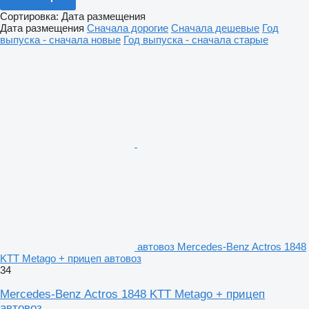
Сортировка
:
Дата размещения
Дата размещения
Сначала дорогие
Сначала дешевые
Год
выпуска - сначала новые
Год выпуска - сначала старые
автовоз Mercedes-Benz Actros 1848
KTT Metago + прицеп автовоз
34
Mercedes-Benz Actros 1848 KTT Metago + прицеп
автовоз