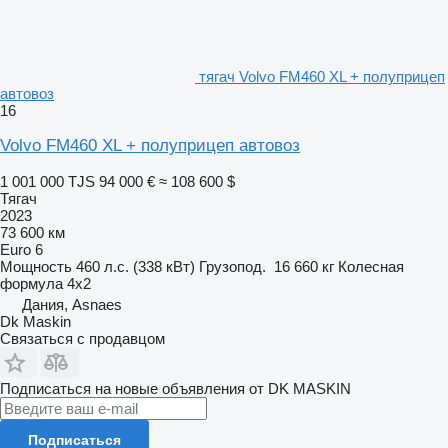
тягач Volvo FM460 XL + полуприцеп
автовоз
16
Volvo FM460 XL + полуприцеп автовоз
1 001 000 TJS
94 000 €
≈ 108 600 $
Тягач
2023
73 600 км
Euro 6
Мощность
460 л.с. (338 кВт)
Грузопод.
16 660 кг
Колесная
формула
4x2
Дания, Asnaes
Dk Maskin
Связаться с продавцом
Подписаться на новые объявления от DK MASKIN
Подписаться