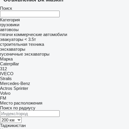
Поиск
Категория
грузовики
автовозы
тягачи
коммерческие автомобили
эвакуаторы < 3.5т
строительная техника
экскаваторы
гусеничные экскаваторы
Марка
Caterpillar
312
IVECO
Stralis
Mercedes-Benz
Actros
Sprinter
Volvo
FM
Место расположения
Поиск по радиусу
Таджикистан