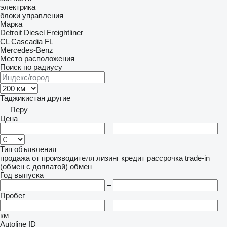
электрика
блоки управления
Марка
Detroit Diesel
Freightliner
CL
Cascadia
FL
Mercedes-Benz
Место расположения
Поиск по радиусу
Таджикистан
другие
Перу
Цена
–
Тип объявления
продажа
от производителя
лизинг
кредит
рассрочка
trade-in
(обмен с доплатой)
обмен
Год выпуска
–
Пробег
–
км
Autoline ID