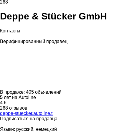
268
Deppe & Stücker GmbH
Контакты
Верифицированный продавец
В продаже:
405 объявлений
5
лет на Autoline
4.6
268 отзывов
deppe-stuecker.autoline.tj
Подписаться на продавца
Языки:
русский, немецкий