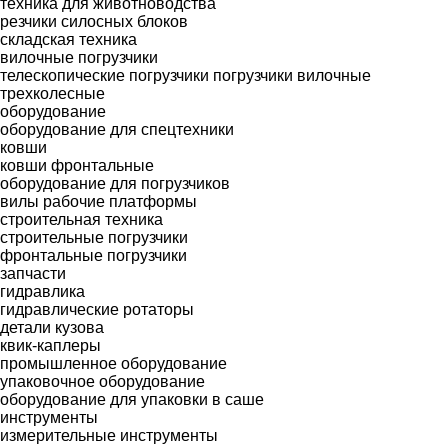
техника для животноводства
резчики силосных блоков
складская техника
вилочные погрузчики
телескопические погрузчики
погрузчики вилочные
трехколесные
оборудование
оборудование для спецтехники
ковши
ковши фронтальные
оборудование для погрузчиков
вилы
рабочие платформы
строительная техника
строительные погрузчики
фронтальные погрузчики
запчасти
гидравлика
гидравлические ротаторы
детали кузова
квик-каплеры
промышленное оборудование
упаковочное оборудование
оборудование для упаковки в саше
инструменты
измерительные инструменты