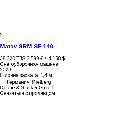
2
Matev SRM-SF 140
38 320 TJS
3 599 €
≈ 4 158 $
Снегоуборочная машина
2023
Ширина захвата
1,4 м
Германия, Rietberg
Deppe & Stücker GmbH
Связаться с продавцом