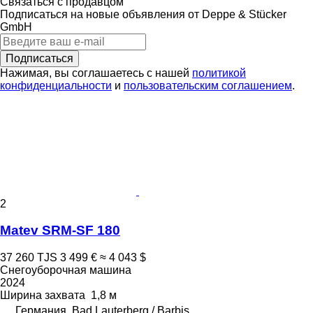
Связаться с продавцом
Подписаться на новые объявления от Deppe & Stücker
GmbH
Подписаться
Нажимая, вы соглашаетесь с нашей
политикой
конфиденциальности
и
пользовательским соглашением
.
2
Matev SRM-SF 180
37 260 TJS
3 499 €
≈ 4 043 $
Снегоуборочная машина
2024
Ширина захвата
1,8 м
Германия, Bad Lauterberg / Barbis