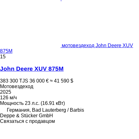
мотовездеход John Deere XUV
875M
15
John Deere XUV 875M
383 300 TJS
36 000 €
≈ 41 590 $
Мотовездеход
2025
126 м/ч
Мощность
23 л.с. (16.91 кВт)
Германия, Bad Lauterberg / Barbis
Deppe & Stücker GmbH
Связаться с продавцом