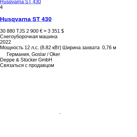
Husqvarna ST 430
4
Husqvarna ST 430
30 880 TJS
2 900 €
≈ 3 351 $
Снегоуборочная машина
2022
Мощность
12 л.с. (8.82 кВт)
Ширина захвата
0,76 м
Германия, Goslar / Oker
Deppe & Stücker GmbH
Связаться с продавцом