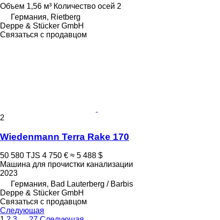
Объем
1,56 м³
Количество осей
2
Германия, Rietberg
Deppe & Stücker GmbH
Связаться с продавцом
2
Wiedenmann Terra Rake 170
50 580 TJS
4 750 €
≈ 5 488 $
Машина для прочистки канализации
2023
Германия, Bad Lauterberg / Barbis
Deppe & Stücker GmbH
Связаться с продавцом
Следующая
1
2
3
…
27
Следующая