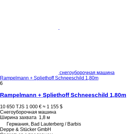
снегоуборочная машина
Rampelmann + Spliethoff Schneeschild 1,80m
6
Rampelmann + Spliethoff Schneeschild 1,80m
10 650 TJS
1 000 €
≈ 1 155 $
Снегоуборочная машина
Ширина захвата
1,8 м
Германия, Bad Lauterberg / Barbis
Deppe & Stücker GmbH