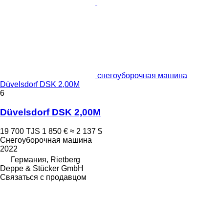
снегоуборочная машина
Düvelsdorf DSK 2,00M
6
Düvelsdorf DSK 2,00M
19 700 TJS
1 850 €
≈ 2 137 $
Снегоуборочная машина
2022
Германия, Rietberg
Deppe & Stücker GmbH
Связаться с продавцом