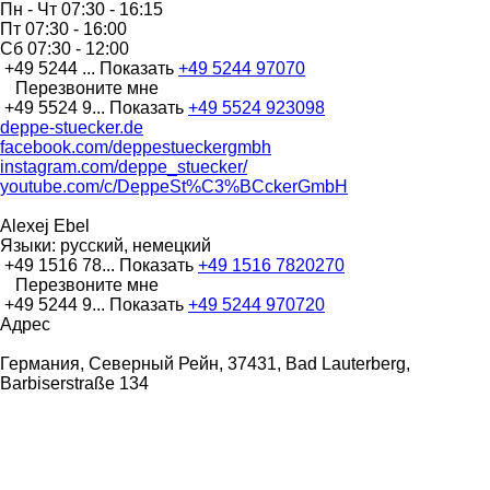
Пн - Чт
07:30 - 16:15
Пт
07:30 - 16:00
Сб
07:30 - 12:00
+49 5244 ...
Показать
+49 5244 97070
Перезвоните мне
+49 5524 9...
Показать
+49 5524 923098
deppe-stuecker.de
facebook.com/deppestueckergmbh
instagram.com/deppe_stuecker/
youtube.com/c/DeppeSt%C3%BCckerGmbH
Alexej Ebel
Языки:
русский, немецкий
+49 1516 78...
Показать
+49 1516 7820270
Перезвоните мне
+49 5244 9...
Показать
+49 5244 970720
Адрес
Германия, Северный Рейн, 37431, Bad Lauterberg,
Barbiserstraße 134