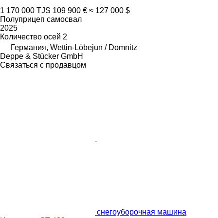
1 170 000 TJS
109 900 €
≈ 127 000 $
Полуприцеп самосвал
2025
Количество осей
2
Германия, Wettin-Löbejun / Domnitz
Deppe & Stücker GmbH
Связаться с продавцом
снегоуборочная машина