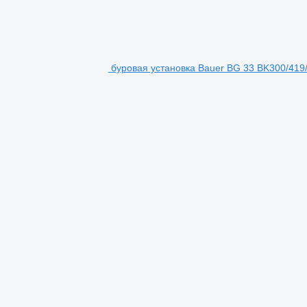
буровая установка Bauer BG 33 BK300/419