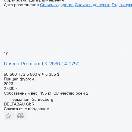
Дата размещения
Сначала дорогие
Сначала дешевые
Год выпус
10
Unsinn Premium LK 2636-14-1750
58 560 TJS
5 500 €
≈ 6 355 $
Прицеп фургон
2023
2 000 кг
Собственный вес
495 кг
Количество осей
2
Германия, Schrozberg
DELTABAU GbR
Связаться с продавцом