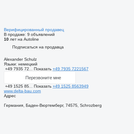
Верифицированный продавец
В продаже:
9 объявлений
10
лет на Autoline
Подписаться на продавца
Alexander Schulz
Языки:
немецкий
+49 7935 72...
Показать
+49 7935 7221567
Перезвоните мне
+49 1525 85...
Показать
+49 1525 8563949
www.delta-bau.com
Адрес
Германия, Баден-Вюртемберг, 74575, Schrozberg