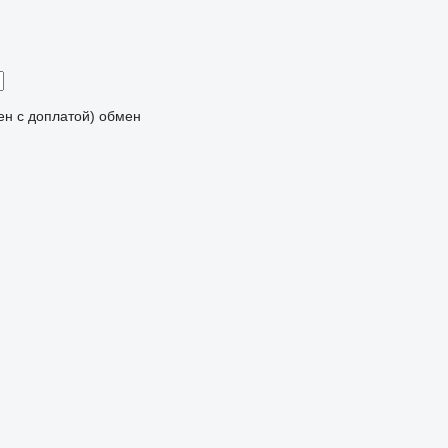
мен с доплатой)
обмен