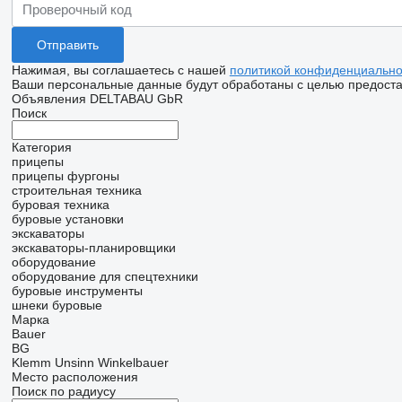
Нажимая, вы соглашаетесь с нашей
политикой конфиденциально
Ваши персональные данные будут обработаны с целью предостав
Объявления DELTABAU GbR
Поиск
Категория
прицепы
прицепы фургоны
строительная техника
буровая техника
буровые установки
экскаваторы
экскаваторы-планировщики
оборудование
оборудование для спецтехники
буровые инструменты
шнеки буровые
Марка
Bauer
BG
Klemm
Unsinn
Winkelbauer
Место расположения
Поиск по радиусу