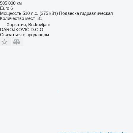
505 000 км
Euro 6
Мощность
510 л.с. (375 кВт)
Подвеска
гидравлическая
Количество мест
81
Хорватия, Brckovljani
DAROJKOVIĆ D.O.O.
Связаться с продавцом