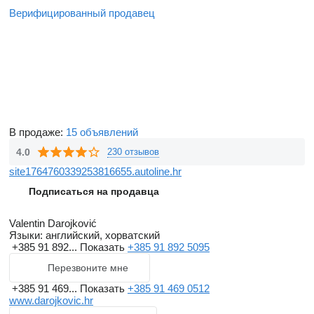
Верифицированный продавец
В продаже:
15 объявлений
4.0
230 отзывов
site1764760339253816655.autoline.hr
Подписаться на продавца
Valentin Darojković
Языки:
английский, хорватский
+385 91 892...
Показать
+385 91 892 5095
Перезвоните мне
+385 91 469...
Показать
+385 91 469 0512
www.darojkovic.hr