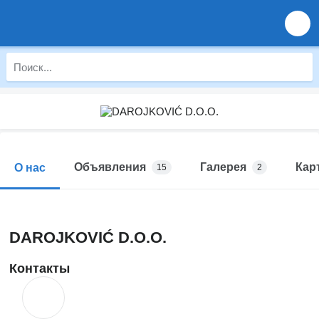
Объявления
Галерея
Кар
О нас
15
2
DAROJKOVIĆ D.O.O.
Контакты