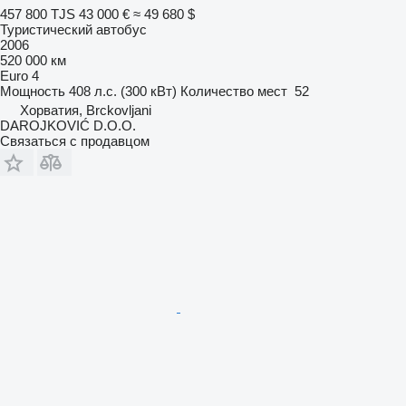
457 800 TJS
43 000 €
≈ 49 680 $
Туристический автобус
2006
520 000 км
Euro 4
Мощность
408 л.с. (300 кВт)
Количество мест
52
Хорватия, Brckovljani
DAROJKOVIĆ D.O.O.
Связаться с продавцом