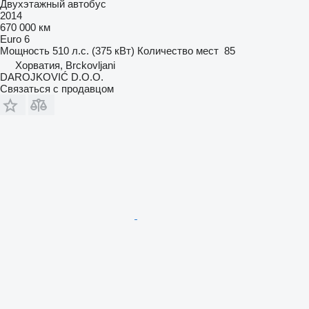
Двухэтажный автобус
2014
670 000 км
Euro 6
Мощность
510 л.с. (375 кВт)
Количество мест
85
Хорватия, Brckovljani
DAROJKOVIĆ D.O.O.
Связаться с продавцом