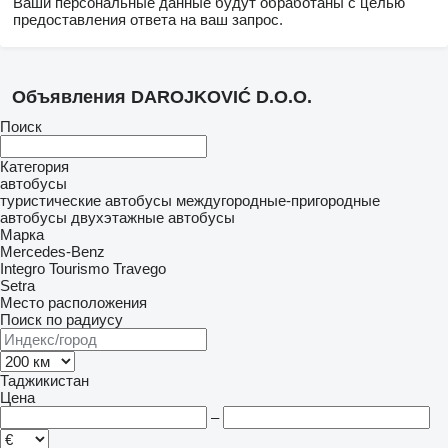
Ваши персональные данные будут обработаны с целью
предоставления ответа на ваш запрос.
Объявления DAROJKOVIĆ D.O.O.
Поиск
Категория
автобусы
туристические автобусы
междугородные-пригородные
автобусы
двухэтажные автобусы
Марка
Mercedes-Benz
Integro
Tourismo
Travego
Setra
Место расположения
Поиск по радиусу
Таджикистан
Цена
–