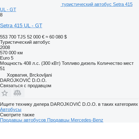
туристический автобус Setra 415
UL - GT
8
Setra 415 UL - GT
553 700 TJS
52 000 €
≈ 60 080 $
Туристический автобус
2008
570 000 км
Euro 5
Мощность
408 л.с. (300 кВт)
Топливо
дизель
Количество мест
51
Хорватия, Brckovljani
DAROJKOVIĆ D.O.O.
Связаться с продавцом
Ищите технику дилера DAROJKOVIĆ D.O.O. в таких категориях
Автобусы
Смотрите также
Продавцы автобусов
Продавцы Mercedes-Benz