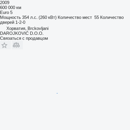
2009
600 000 км
Euro 5
Мощность
354 л.с. (260 кВт)
Количество мест
55
Количество
дверей
1-2-0
Хорватия, Brckovljani
DAROJKOVIĆ D.O.O.
Связаться с продавцом