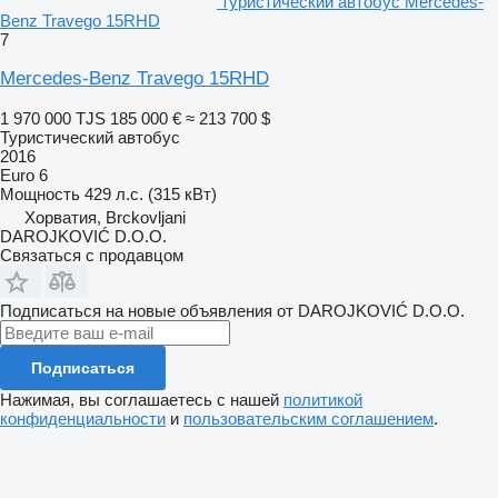
туристический автобус Mercedes-
Benz Travego 15RHD
7
Mercedes-Benz Travego 15RHD
1 970 000 TJS
185 000 €
≈ 213 700 $
Туристический автобус
2016
Euro 6
Мощность
429 л.с. (315 кВт)
Хорватия, Brckovljani
DAROJKOVIĆ D.O.O.
Связаться с продавцом
Подписаться на новые объявления от DAROJKOVIĆ D.O.O.
Подписаться
Нажимая, вы соглашаетесь с нашей
политикой
конфиденциальности
и
пользовательским соглашением
.