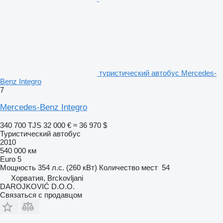
туристический автобус Mercedes-
Benz Integro
7
Mercedes-Benz Integro
340 700 TJS
32 000 €
≈ 36 970 $
Туристический автобус
2010
540 000 км
Euro 5
Мощность
354 л.с. (260 кВт)
Количество мест
54
Хорватия, Brckovljani
DAROJKOVIĆ D.O.O.
Связаться с продавцом