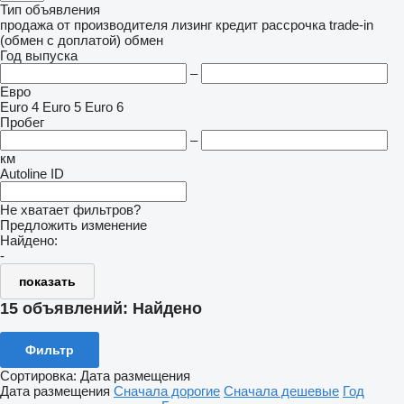
Тип объявления
продажа
от производителя
лизинг
кредит
рассрочка
trade-in
(обмен с доплатой)
обмен
Год выпуска
–
Евро
Euro 4
Euro 5
Euro 6
Пробег
–
км
Autoline ID
Не хватает фильтров?
Предложить изменение
Найдено:
-
показать
15 объявлений:
Найдено
Фильтр
Сортировка
:
Дата размещения
Дата размещения
Сначала дорогие
Сначала дешевые
Год