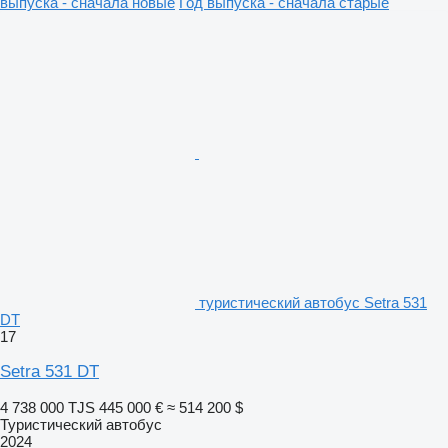
выпуска - сначала новые
Год выпуска - сначала старые
туристический автобус Setra 531
DT
17
Setra 531 DT
4 738 000 TJS
445 000 €
≈ 514 200 $
Туристический автобус
2024