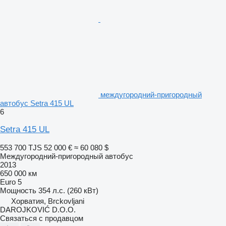
междугородний-пригородный
автобус Setra 415 UL
6
Setra 415 UL
553 700 TJS
52 000 €
≈ 60 080 $
Междугородний-пригородный автобус
2013
650 000 км
Euro 5
Мощность
354 л.с. (260 кВт)
Хорватия, Brckovljani
DAROJKOVIĆ D.O.O.
Связаться с продавцом