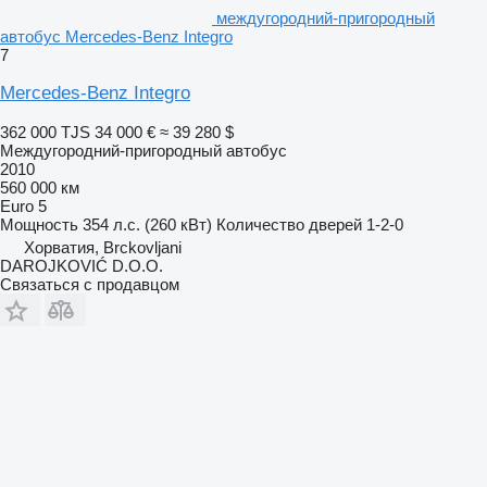
междугородний-пригородный
автобус Mercedes-Benz Integro
7
Mercedes-Benz Integro
362 000 TJS
34 000 €
≈ 39 280 $
Междугородний-пригородный автобус
2010
560 000 км
Euro 5
Мощность
354 л.с. (260 кВт)
Количество дверей
1-2-0
Хорватия, Brckovljani
DAROJKOVIĆ D.O.O.
Связаться с продавцом