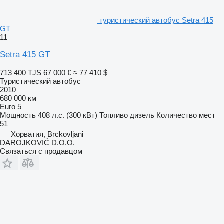
туристический автобус Setra 415
GT
11
Setra 415 GT
713 400 TJS
67 000 €
≈ 77 410 $
Туристический автобус
2010
680 000 км
Euro 5
Мощность
408 л.с. (300 кВт)
Топливо
дизель
Количество мест
51
Хорватия, Brckovljani
DAROJKOVIĆ D.O.O.
Связаться с продавцом