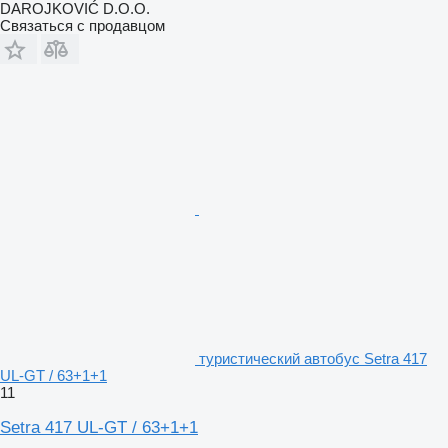
DAROJKOVIĆ D.O.O.
Связаться с продавцом
туристический автобус Setra 417
UL-GT / 63+1+1
11
Setra 417 UL-GT / 63+1+1