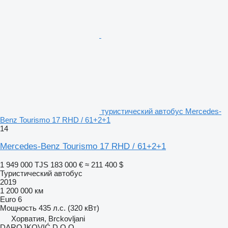
туристический автобус Mercedes-
Benz Tourismo 17 RHD / 61+2+1
14
Mercedes-Benz Tourismo 17 RHD / 61+2+1
1 949 000 TJS
183 000 €
≈ 211 400 $
Туристический автобус
2019
1 200 000 км
Euro 6
Мощность
435 л.с. (320 кВт)
Хорватия, Brckovljani
DAROJKOVIĆ D.O.O.