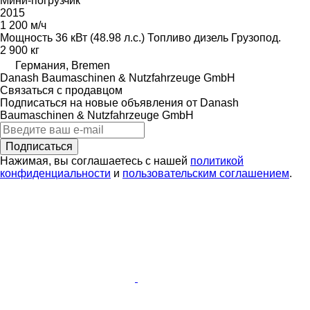
Мини-погрузчик
2015
1 200 м/ч
Мощность
36 кВт (48.98 л.с.)
Топливо
дизель
Грузопод.
2 900 кг
Германия, Bremen
Danash Baumaschinen & Nutzfahrzeuge GmbH
Связаться с продавцом
Подписаться на новые объявления от Danash
Baumaschinen & Nutzfahrzeuge GmbH
Подписаться
Нажимая, вы соглашаетесь с нашей
политикой
конфиденциальности
и
пользовательским соглашением
.