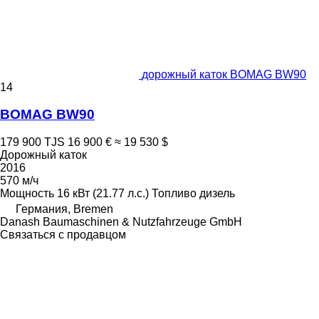
дорожный каток BOMAG BW90
14
BOMAG BW90
179 900 TJS
16 900 €
≈ 19 530 $
Дорожный каток
2016
570 м/ч
Мощность
16 кВт (21.77 л.с.)
Топливо
дизель
Германия, Bremen
Danash Baumaschinen & Nutzfahrzeuge GmbH
Связаться с продавцом