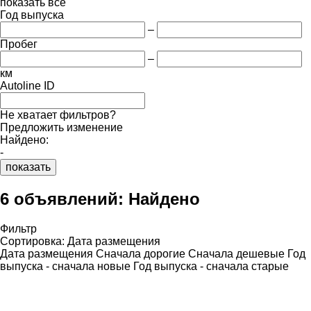
показать все
Год выпуска
–
Пробег
–
км
Autoline ID
Не хватает фильтров?
Предложить изменение
Найдено:
-
показать
6 объявлений:
Найдено
Фильтр
Сортировка
:
Дата размещения
Дата размещения
Сначала дорогие
Сначала дешевые
Год
выпуска - сначала новые
Год выпуска - сначала старые