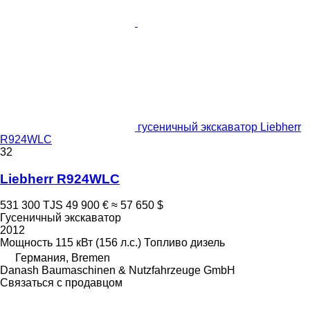
гусеничный экскаватор Liebherr
R924WLC
32
Liebherr R924WLC
531 300 TJS
49 900 €
≈ 57 650 $
Гусеничный экскаватор
2012
Мощность
115 кВт (156 л.с.)
Топливо
дизель
Германия, Bremen
Danash Baumaschinen & Nutzfahrzeuge GmbH
Связаться с продавцом