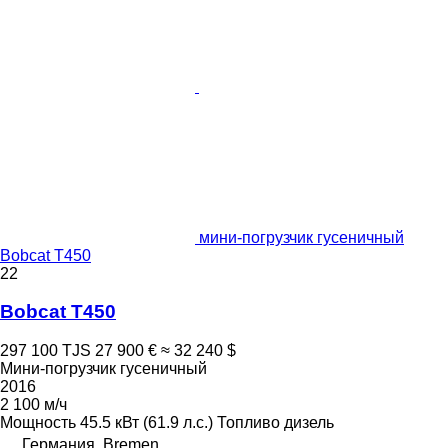
мини-погрузчик гусеничный
Bobcat T450
22
Bobcat T450
297 100 TJS
27 900 €
≈ 32 240 $
Мини-погрузчик гусеничный
2016
2 100 м/ч
Мощность
45.5 кВт (61.9 л.с.)
Топливо
дизель
Германия, Bremen