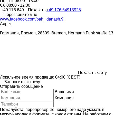
Пн - Пт
08:00 - 18:00
Сб
08:00 - 12:00
+49 176 649...
Показать
+49 176 64913928
Перезвоните мне
www.facebook.com/bahij.danash.9
Адрес
Германия, Бремен, 28309, Bremen, Hermann Funk straße 13
Показать карту
Локальное время продавца: 04:00 (CEST)
Запросить встречу
Отправить сообщение
Ваше имя
Компания
Пожалуйста, перепроверьте номер: его надо указать в
международном формате, с кодом страны.
Не работаем с