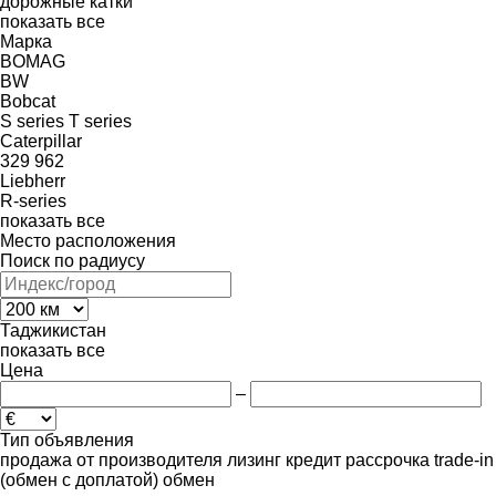
дорожные катки
показать все
Марка
BOMAG
BW
Bobcat
S series
T series
Caterpillar
329
962
Liebherr
R-series
показать все
Место расположения
Поиск по радиусу
Таджикистан
показать все
Цена
–
Тип объявления
продажа
от производителя
лизинг
кредит
рассрочка
trade-in
(обмен с доплатой)
обмен