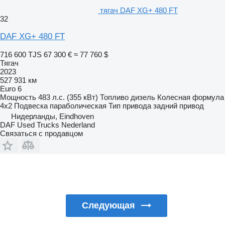
тягач DAF XG+ 480 FT
32
DAF XG+ 480 FT
716 600 TJS
67 300 €
≈ 77 760 $
Тягач
2023
527 931 км
Euro 6
Мощность
483 л.с. (355 кВт)
Топливо
дизель
Колесная формула
4x2
Подвеска
параболическая
Тип привода
задний привод
Нидерланды, Eindhoven
DAF Used Trucks Nederland
Связаться с продавцом
Следующая