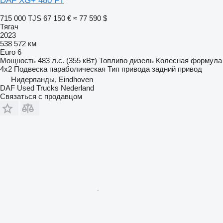
DAF XG+ 480 FT
715 000 TJS
67 150 €
≈ 77 590 $
Тягач
2023
538 572 км
Euro 6
Мощность
483 л.с. (355 кВт)
Топливо
дизель
Колесная формула
4x2
Подвеска
параболическая
Тип привода
задний привод
Нидерланды, Eindhoven
DAF Used Trucks Nederland
Связаться с продавцом