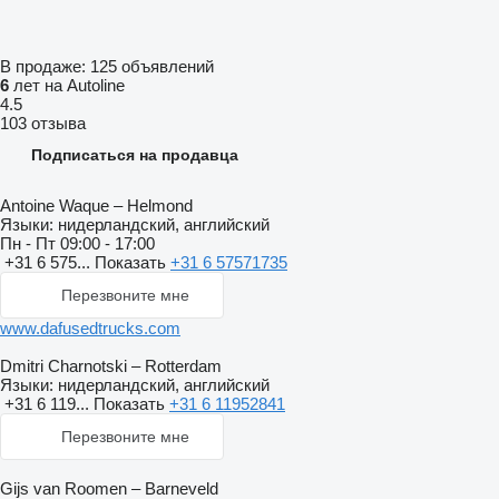
В продаже:
125 объявлений
6
лет на Autoline
4.5
103 отзыва
Подписаться на продавца
Antoine Waque – Helmond
Языки:
нидерландский, английский
Пн - Пт
09:00 - 17:00
+31 6 575...
Показать
+31 6 57571735
Перезвоните мне
www.dafusedtrucks.com
Dmitri Charnotski – Rotterdam
Языки:
нидерландский, английский
+31 6 119...
Показать
+31 6 11952841
Перезвоните мне
Gijs van Roomen – Barneveld