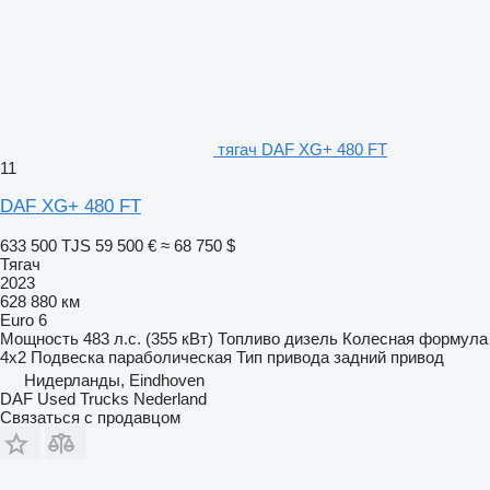
тягач DAF XG+ 480 FT
11
DAF XG+ 480 FT
633 500 TJS
59 500 €
≈ 68 750 $
Тягач
2023
628 880 км
Euro 6
Мощность
483 л.с. (355 кВт)
Топливо
дизель
Колесная формула
4x2
Подвеска
параболическая
Тип привода
задний привод
Нидерланды, Eindhoven
DAF Used Trucks Nederland
Связаться с продавцом