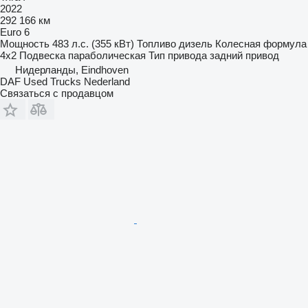
2022
292 166 км
Euro 6
Мощность
483 л.с. (355 кВт)
Топливо
дизель
Колесная формула
4x2
Подвеска
параболическая
Тип привода
задний привод
Нидерланды, Eindhoven
DAF Used Trucks Nederland
Связаться с продавцом