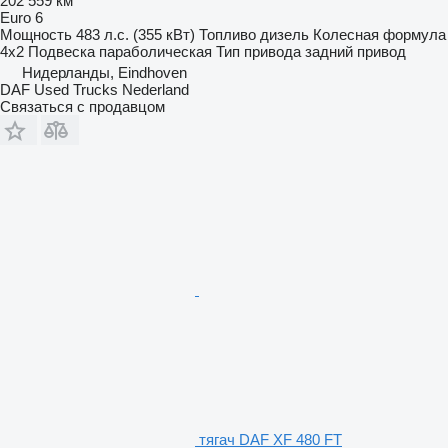
202 559 км
Euro 6
Мощность
483 л.с. (355 кВт)
Топливо
дизель
Колесная формула
4x2
Подвеска
параболическая
Тип привода
задний привод
Нидерланды, Eindhoven
DAF Used Trucks Nederland
Связаться с продавцом
тягач DAF XF 480 FT