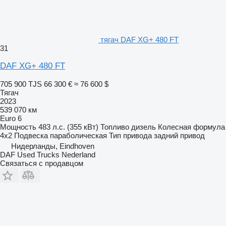
тягач DAF XG+ 480 FT
31
DAF XG+ 480 FT
705 900 TJS
66 300 €
≈ 76 600 $
Тягач
2023
539 070 км
Euro 6
Мощность
483 л.с. (355 кВт)
Топливо
дизель
Колесная формула
4x2
Подвеска
параболическая
Тип привода
задний привод
Нидерланды, Eindhoven
DAF Used Trucks Nederland
Связаться с продавцом