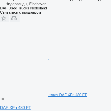
Нидерланды, Eindhoven
DAF Used Trucks Nederland
Связаться с продавцом
тягач DAF XFn 480 FT
10
DAF XFn 480 FT