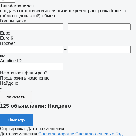
Тип объявления
продажа
от производителя
лизинг
кредит
рассрочка
trade-in
(обмен с доплатой)
обмен
Год выпуска
–
Евро
Euro 6
Пробег
–
км
Autoline ID
Не хватает фильтров?
Предложить изменение
Найдено:
-
показать
125 объявлений:
Найдено
Фильтр
Сортировка
:
Дата размещения
Дата размещения
Сначала дорогие
Сначала дешевые
Год