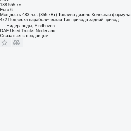
138 555 км
Euro 6
Мощность
483 л.с. (355 кВт)
Топливо
дизель
Колесная формула
4x2
Подвеска
параболическая
Тип привода
задний привод
Нидерланды, Eindhoven
DAF Used Trucks Nederland
Связаться с продавцом