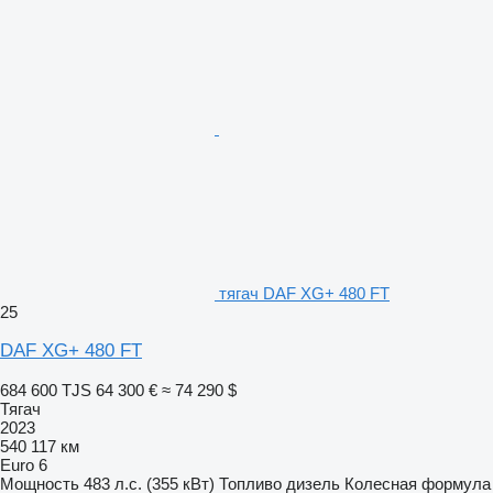
тягач DAF XG+ 480 FT
25
DAF XG+ 480 FT
684 600 TJS
64 300 €
≈ 74 290 $
Тягач
2023
540 117 км
Euro 6
Мощность
483 л.с. (355 кВт)
Топливо
дизель
Колесная формула