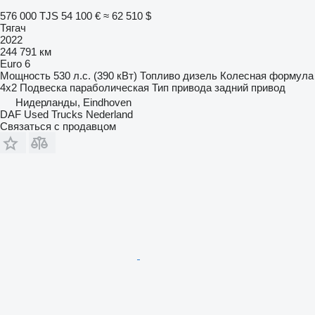
576 000 TJS
54 100 €
≈ 62 510 $
Тягач
2022
244 791 км
Euro 6
Мощность
530 л.с. (390 кВт)
Топливо
дизель
Колесная формула
4x2
Подвеска
параболическая
Тип привода
задний привод
Нидерланды, Eindhoven
DAF Used Trucks Nederland
Связаться с продавцом