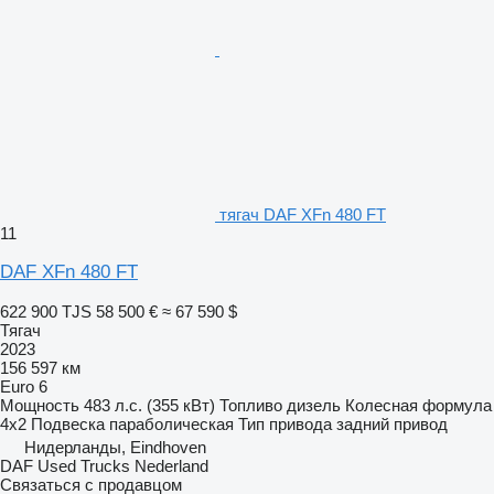
тягач DAF XFn 480 FT
11
DAF XFn 480 FT
622 900 TJS
58 500 €
≈ 67 590 $
Тягач
2023
156 597 км
Euro 6
Мощность
483 л.с. (355 кВт)
Топливо
дизель
Колесная формула
4x2
Подвеска
параболическая
Тип привода
задний привод
Нидерланды, Eindhoven
DAF Used Trucks Nederland
Связаться с продавцом