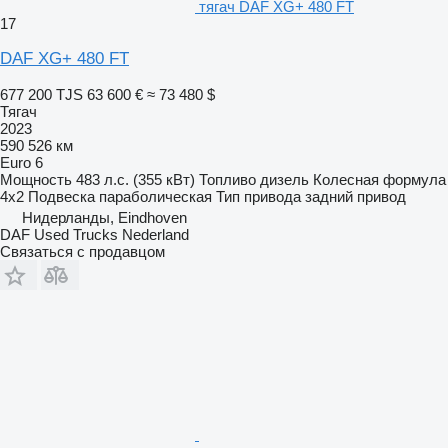
тягач DAF XG+ 480 FT
17
DAF XG+ 480 FT
677 200 TJS
63 600 €
≈ 73 480 $
Тягач
2023
590 526 км
Euro 6
Мощность
483 л.с. (355 кВт)
Топливо
дизель
Колесная формула
4x2
Подвеска
параболическая
Тип привода
задний привод
Нидерланды, Eindhoven
DAF Used Trucks Nederland
Связаться с продавцом