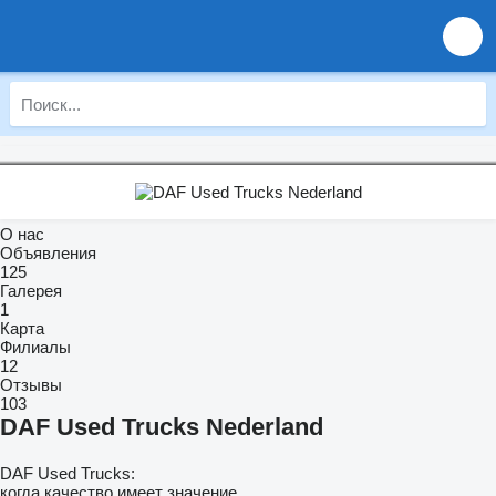
О нас
Объявления
125
Галерея
1
Карта
Филиалы
12
Отзывы
103
DAF Used Trucks Nederland
DAF Used Trucks:
когда качество имеет значение