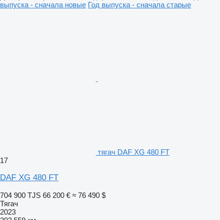
выпуска - сначала новые
Год выпуска - сначала старые
тягач DAF XG 480 FT
17
DAF XG 480 FT
704 900 TJS
66 200 €
≈ 76 490 $
Тягач
2023