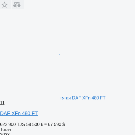
тягач DAF XFn 480 FT
11
DAF XFn 480 FT
622 900 TJS
58 500 €
≈ 67 590 $
Тягач
2023