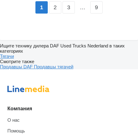
2
3
…
9
1
Ищите технику дилера DAF Used Trucks Nederland в таких
категориях
Тягачи
Смотрите также
Продавцы DAF
Продавцы тягачей
Компания
О нас
Помощь