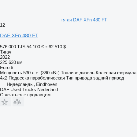
тягач DAF XFn 480 FT
12
DAF XFn 480 FT
576 000 TJS
54 100 €
≈ 62 510 $
Тягач
2022
229 630 км
Euro 6
Мощность
530 л.с. (390 кВт)
Топливо
дизель
Колесная формула
4x2
Подвеска
параболическая
Тип привода
задний привод
Нидерланды, Eindhoven
DAF Used Trucks Nederland
Связаться с продавцом