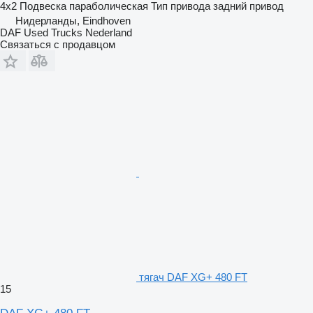
4x2
Подвеска
параболическая
Тип привода
задний привод
Нидерланды, Eindhoven
DAF Used Trucks Nederland
Связаться с продавцом
тягач DAF XG+ 480 FT
15