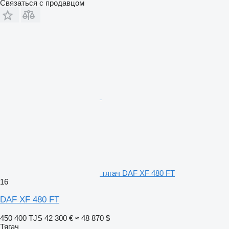
Связаться с продавцом
тягач DAF XF 480 FT
16
DAF XF 480 FT
450 400 TJS
42 300 €
≈ 48 870 $
Тягач