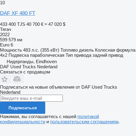
10
DAF XF 480 FT
433 400 TJS
40 700 €
≈ 47 020 $
Тягач
2022
599 579 км
Euro 6
Мощность
483 л.с. (355 кВт)
Топливо
дизель
Колесная формула
4x2
Подвеска
параболическая
Тип привода
задний привод
Нидерланды, Eindhoven
DAF Used Trucks Nederland
Связаться с продавцом
Подписаться на новые объявления от DAF Used Trucks
Nederland
Подписаться
Нажимая, вы соглашаетесь с нашей
политикой
конфиденциальности
и
пользовательским соглашением
.