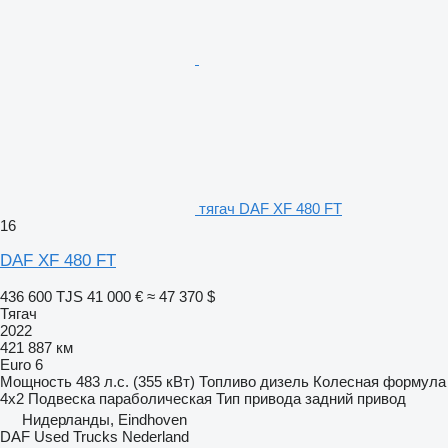
тягач DAF XF 480 FT
16
DAF XF 480 FT
436 600 TJS
41 000 €
≈ 47 370 $
Тягач
2022
421 887 км
Euro 6
Мощность
483 л.с. (355 кВт)
Топливо
дизель
Колесная формула
4x2
Подвеска
параболическая
Тип привода
задний привод
Нидерланды, Eindhoven
DAF Used Trucks Nederland