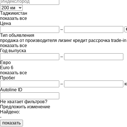
Таджикистан
показать все
Цена
–
Тип объявления
продажа
от производителя
лизинг
кредит
рассрочка
trade-i
показать все
Год выпуска
–
Евро
Euro 6
показать все
Пробег
–
к
Autoline ID
Не хватает фильтров?
Предложить изменение
Найдено:
-
показать