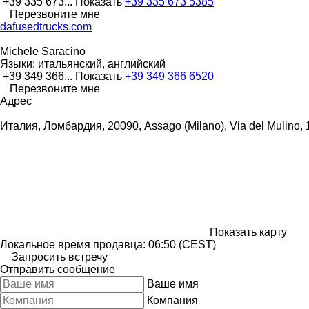
+39 335 673...
Показать
+39 335 673 5385
Перезвоните мне
dafusedtrucks.com
Michele Saracino
Языки:
итальянский, английский
+39 349 366...
Показать
+39 349 366 6520
Перезвоните мне
Адрес
Италия, Ломбардия, 20090, Assago (Milano), Via del Mulino, 1
Показать карту
Локальное время продавца: 06:50 (CEST)
Запросить встречу
Отправить сообщение
Ваше имя
Компания