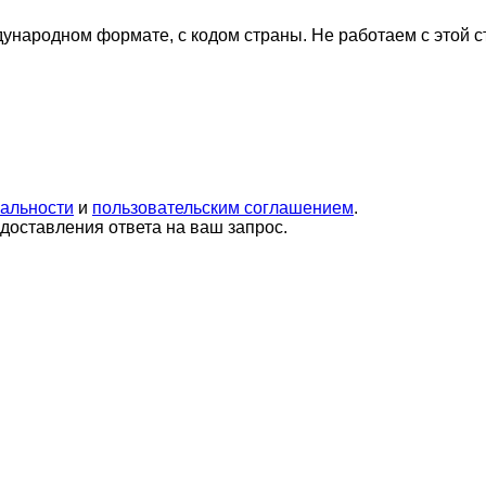
дународном формате, с кодом страны.
Не работаем с этой 
альности
и
пользовательским соглашением
.
оставления ответа на ваш запрос.