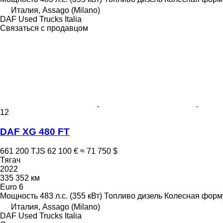
Италия, Assago (Milano)
DAF Used Trucks Italia
Связаться с продавцом
12
DAF XG 480 FT
661 200 TJS
62 100 €
≈ 71 750 $
Тягач
2022
335 352 км
Euro 6
Мощность
483 л.с. (355 кВт)
Топливо
дизель
Колесная форм
Италия, Assago (Milano)
DAF Used Trucks Italia