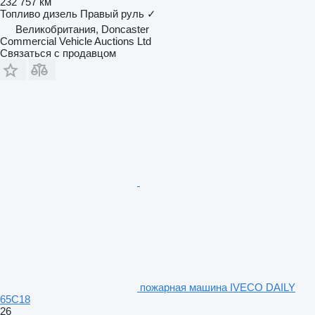
232 757 км
Топливо
дизель
Правый руль
✓
Великобритания, Doncaster
Commercial Vehicle Auctions Ltd
Связаться с продавцом
пожарная машина IVECO DAILY
65C18
26