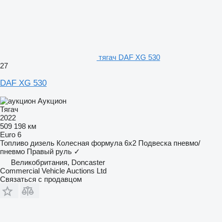
тягач DAF XG 530
27
DAF XG 530
Аукцион
Тягач
2022
509 198 км
Euro 6
Топливо
дизель
Колесная формула
6x2
Подвеска
пневмо/
пневмо
Правый руль
✓
Великобритания, Doncaster
Commercial Vehicle Auctions Ltd
Связаться с продавцом