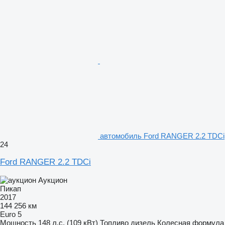
автомобиль Ford RANGER 2.2 TDCi
24
Ford RANGER 2.2 TDCi
Аукцион
Пикап
2017
144 256 км
Euro 5
Мощность
148 л.с. (109 кВт)
Топливо
дизель
Колесная формула