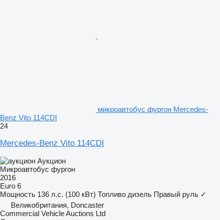
микроавтобус фургон Mercedes-
Benz Vito 114CDI
24
Mercedes-Benz Vito 114CDI
Аукцион
Микроавтобус фургон
2016
Euro 6
Мощность
136 л.с. (100 кВт)
Топливо
дизель
Правый руль
✓
Великобритания, Doncaster
Commercial Vehicle Auctions Ltd