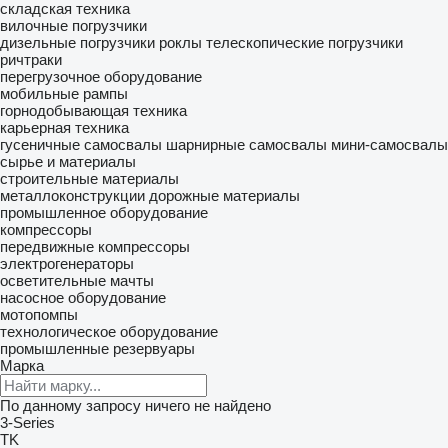
складская техника
вилочные погрузчики
дизельные погрузчики
роклы
телескопические погрузчики
ричтраки
перегрузочное оборудование
мобильные рампы
горнодобывающая техника
карьерная техника
гусеничные самосвалы
шарнирные самосвалы
мини-самосвалы
сырье и материалы
строительные материалы
металлоконструкции
дорожные материалы
промышленное оборудование
компрессоры
передвижные компрессоры
электрогенераторы
осветительные мачты
насосное оборудование
мотопомпы
технологическое оборудование
промышленные резервуары
Марка
По данному запросу ничего не найдено
3-Series
TK