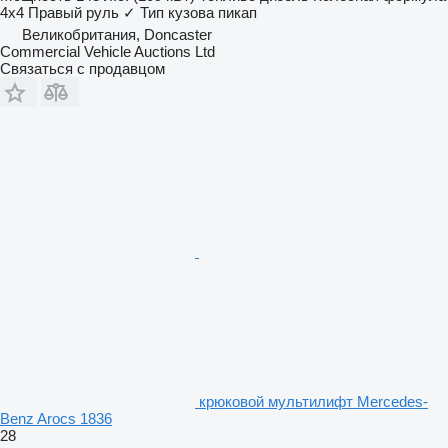
4x4
Правый руль
✓
Тип кузова
пикап
Великобритания, Doncaster
Commercial Vehicle Auctions Ltd
Связаться с продавцом
крюковой мультилифт Mercedes-
Benz Arocs 1836
28