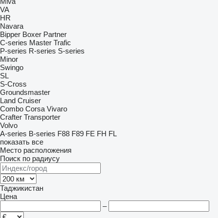
Miva
VA
HR
Navara
Bipper
Boxer
Partner
C-series
Master
Trafic
P-series
R-series
S-series
Minor
Swingo
SL
S-Cross
Groundsmaster
Land Cruiser
Combo
Corsa
Vivaro
Crafter
Transporter
Volvo
A-series
B-series
F88
F89
FE
FH
FL
показать все
Место расположения
Поиск по радиусу
Таджикистан
Цена
–