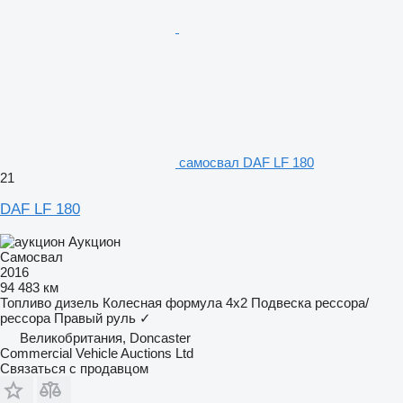
самосвал DAF LF 180
21
DAF LF 180
Аукцион
Самосвал
2016
94 483 км
Топливо
дизель
Колесная формула
4x2
Подвеска
рессора/
рессора
Правый руль
✓
Великобритания, Doncaster
Commercial Vehicle Auctions Ltd
Связаться с продавцом