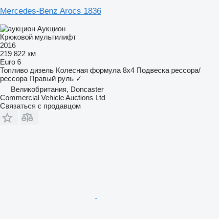
Mercedes-Benz Arocs 1836
Аукцион
Крюковой мультилифт
2016
219 822 км
Euro 6
Топливо
дизель
Колесная формула
8x4
Подвеска
рессора/
рессора
Правый руль
✓
Великобритания, Doncaster
Commercial Vehicle Auctions Ltd
Связаться с продавцом