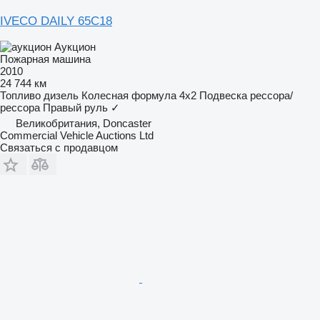
IVECO DAILY 65C18
Аукцион
Пожарная машина
2010
24 744 км
Топливо
дизель
Колесная формула
4x2
Подвеска
рессора/
рессора
Правый руль
✓
Великобритания, Doncaster
Commercial Vehicle Auctions Ltd
Связаться с продавцом