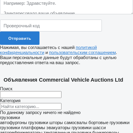
Нажимая, вы соглашаетесь с нашей
политикой
конфиденциальности
и
пользовательским соглашением
.
Ваши персональные данные будут обработаны с целью
предоставления ответа на ваш запрос.
Объявления Commercial Vehicle Auctions Ltd
Поиск
Категория
По данному запросу ничего не найдено
грузовики
автофургоны
грузовики шторы
самосвалы
бортовые грузовики
грузовики платформы
эвакуаторы
грузовики шасси
авторефрижераторы
тентованные грузовики
бункеровозы