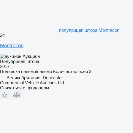
полуприцеп штора Montracon
24
Montracon
Аукцион
Полуприцеп штора
2017
Подвеска
пневмо/пневмо
Количество осей
3
Великобритания, Doncaster
Commercial Vehicle Auctions Ltd
Связаться с продавцом