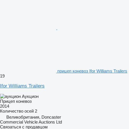
прицеп коневоз Ifor Williams Trailers
19
Ifor Williams Trailers
Аукцион
Прицеп коневоз
2014
Количество осей
2
Великобритания, Doncaster
Commercial Vehicle Auctions Ltd
Связаться с продавцом