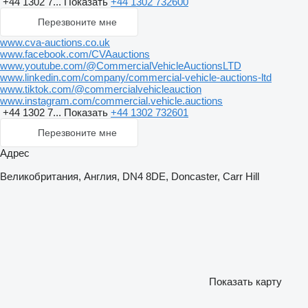
+44 1302 7...
Показать
+44 1302 732600
Перезвоните мне
www.cva-auctions.co.uk
www.facebook.com/CVAauctions
www.youtube.com/@CommercialVehicleAuctionsLTD
www.linkedin.com/company/commercial-vehicle-auctions-ltd
www.tiktok.com/@commercialvehicleauction
www.instagram.com/commercial.vehicle.auctions
+44 1302 7...
Показать
+44 1302 732601
Перезвоните мне
Адрес
Великобритания, Англия, DN4 8DE, Doncaster, Carr Hill
Показать карту