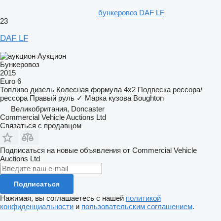
бункеровоз DAF LF
23
DAF LF
Аукцион
Бункеровоз
2015
Euro 6
Топливо
дизель
Колесная формула
4x2
Подвеска
рессора/
рессора
Правый руль
✓
Марка кузова
Boughton
Великобритания, Doncaster
Commercial Vehicle Auctions Ltd
Связаться с продавцом
Подписаться на новые объявления от Commercial Vehicle
Auctions Ltd
Подписаться
Нажимая, вы соглашаетесь с нашей
политикой
конфиденциальности
и
пользовательским соглашением
.