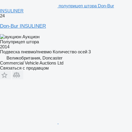
полуприцеп штора Don-Bur
INSULINER
24
Don-Bur INSULINER
Аукцион
Полуприцеп штора
2014
Подвеска
пневмо/пневмо
Количество осей
3
Великобритания, Doncaster
Commercial Vehicle Auctions Ltd
Связаться с продавцом