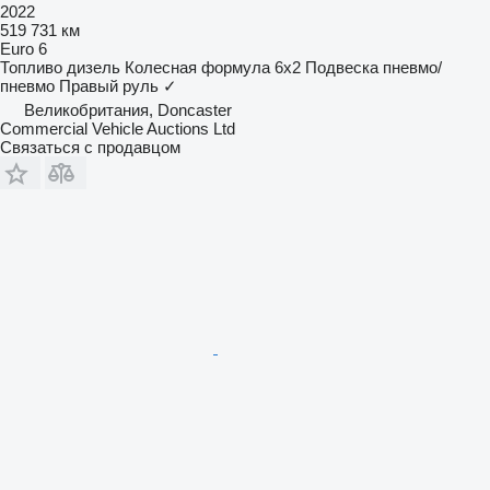
2022
519 731 км
Euro 6
Топливо
дизель
Колесная формула
6x2
Подвеска
пневмо/
пневмо
Правый руль
✓
Великобритания, Doncaster
Commercial Vehicle Auctions Ltd
Связаться с продавцом