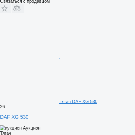
Связаться с продавцом
тягач DAF XG 530
26
DAF XG 530
Аукцион
Тягач