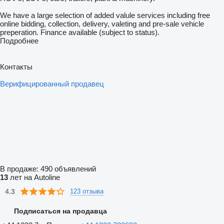
We have a large selection of added valule services including free
online bidding, collection, delivery, valeting and pre-sale vehicle
preperation. Finance available (subject to status).
Подробнее
Контакты
Верифицированный продавец
В продаже:
490 объявлений
13
лет на Autoline
4.3
123 отзыва
Подписаться на продавца