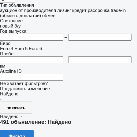
Тип объявления
аукцион
от производителя
лизинг
кредит
рассрочка
trade-in
(обмен с доплатой)
обмен
Состояние
новый
б/у
Год выпуска
–
Евро
Euro 4
Euro 5
Euro 6
Пробег
–
км
Autoline ID
Не хватает фильтров?
Предложить изменение
Найдено:
-
показать
Найдено:
-
491 объявление:
Найдено
Фильтр