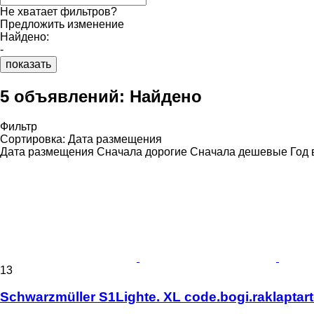
Не хватает фильтров?
Предложить изменение
Найдено:
-
показать
5 объявлений:
Найдено
Фильтр
Сортировка
:
Дата размещения
Дата размещения
Сначала дорогие
Сначала дешевые
Год 
13
Schwarzmüller S1Lighte. XL code.bogi.raklaptar