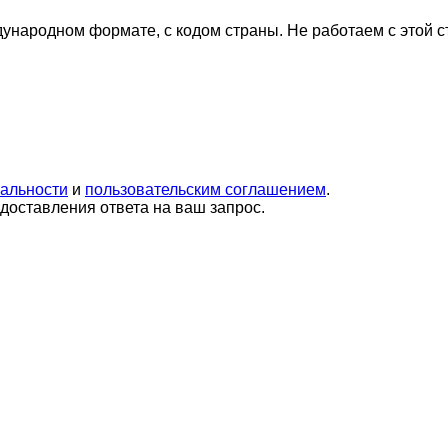
дународном формате, с кодом страны.
Не работаем с этой 
альности
и
пользовательским соглашением
.
оставления ответа на ваш запрос.