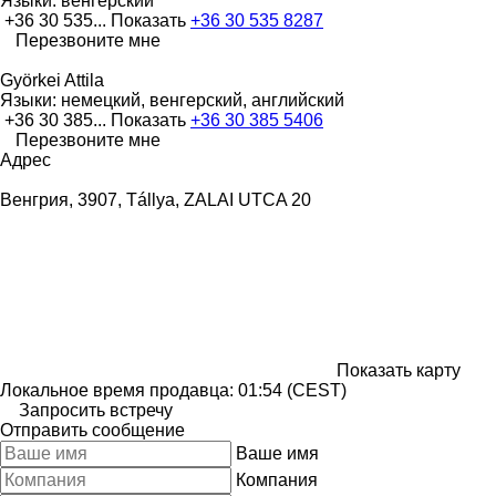
Языки:
венгерский
+36 30 535...
Показать
+36 30 535 8287
Перезвоните мне
Györkei Attila
Языки:
немецкий, венгерский, английский
+36 30 385...
Показать
+36 30 385 5406
Перезвоните мне
Адрес
Венгрия, 3907, Tállya, ZALAI UTCA 20
Показать карту
Локальное время продавца: 01:54 (CEST)
Запросить встречу
Отправить сообщение
Ваше имя
Компания