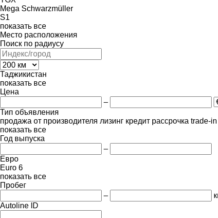
Mega
Schwarzmüller
S1
показать все
Место расположения
Поиск по радиусу
Таджикистан
показать все
Цена
–
Тип объявления
продажа
от производителя
лизинг
кредит
рассрочка
trade-i
показать все
Год выпуска
–
Евро
Euro 6
показать все
Пробег
–
к
Autoline ID