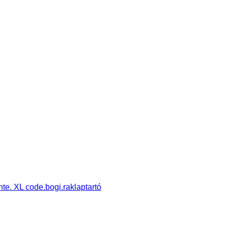
. XL code.bogi.raklaptartó