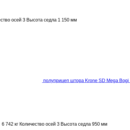
ство осей
3
Высота седла
1 150 мм
полуприцеп штора Krone SD Mega Bogi
6 742 кг
Количество осей
3
Высота седла
950 мм