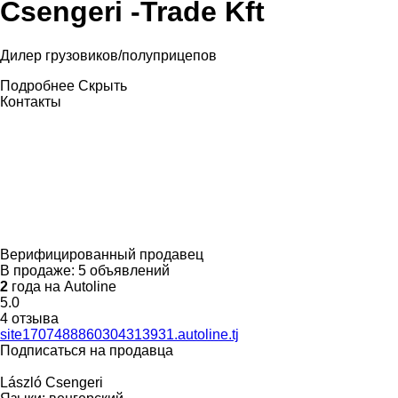
Csengeri -Trade Kft
Дилер грузовиков/полуприцепов
Подробнее
Скрыть
Контакты
Верифицированный продавец
В продаже:
5 объявлений
2
года на Autoline
5.0
4 отзыва
site1707488860304313931.autoline.tj
Подписаться на продавца
László Csengeri