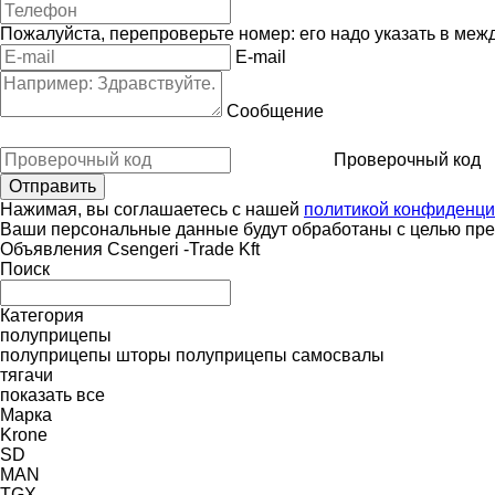
Пожалуйста, перепроверьте номер: его надо указать в меж
E-mail
Сообщение
Проверочный код
Нажимая, вы соглашаетесь с нашей
политикой конфиденци
Ваши персональные данные будут обработаны с целью пред
Объявления Csengeri -Trade Kft
Поиск
Категория
полуприцепы
полуприцепы шторы
полуприцепы самосвалы
тягачи
показать все
Марка
Krone
SD
MAN
TGX