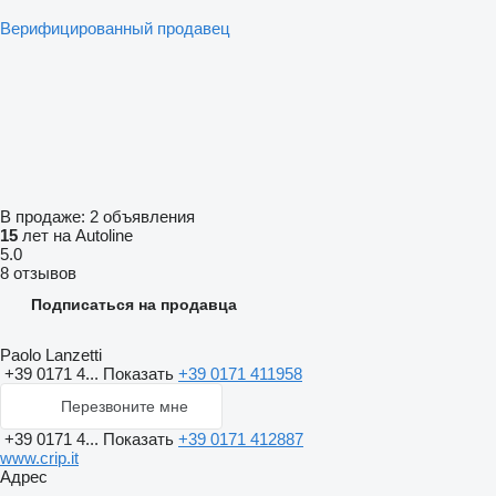
Верифицированный продавец
В продаже:
2 объявления
15
лет на Autoline
5.0
8 отзывов
Подписаться на продавца
Paolo Lanzetti
+39 0171 4...
Показать
+39 0171 411958
Перезвоните мне
+39 0171 4...
Показать
+39 0171 412887
www.crip.it
Адрес