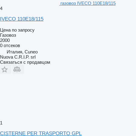
газовоз IVECO 110E18/115
4
IVECO 110E18/115
Цена по запросу
Газовоз
2000
0 отсеков
Италия, Cuneo
Nuova C.R.I.P. srl
Связаться с продавцом
1
CISTERNE PER TRASPORTO GPL