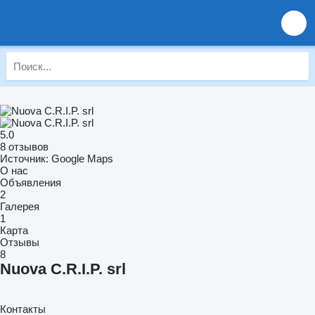
5.0
8 отзывов
Источник: Google Maps
О нас
Объявления
2
Галерея
1
Карта
Отзывы
8
Nuova C.R.I.P. srl
Контакты