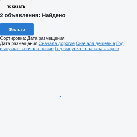
показать
2 объявления:
Найдено
Фильтр
Сортировка
:
Дата размещения
Дата размещения
Сначала дорогие
Сначала дешевые
Год
выпуска - сначала новые
Год выпуска - сначала старые