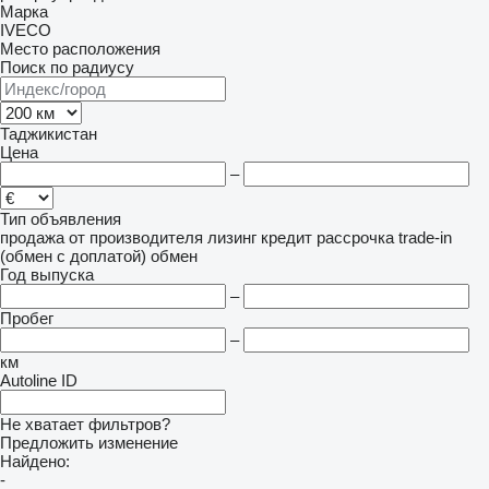
Марка
IVECO
Место расположения
Поиск по радиусу
Таджикистан
Цена
–
Тип объявления
продажа
от производителя
лизинг
кредит
рассрочка
trade-in
(обмен с доплатой)
обмен
Год выпуска
–
Пробег
–
км
Autoline ID
Не хватает фильтров?
Предложить изменение
Найдено:
-