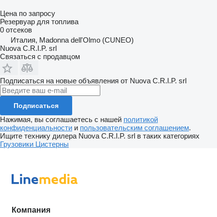
Цена по запросу
Резервуар для топлива
0 отсеков
Италия, Madonna dell'Olmo (CUNEO)
Nuova C.R.I.P. srl
Связаться с продавцом
Подписаться на новые объявления от Nuova C.R.I.P. srl
Подписаться
Нажимая, вы соглашаетесь с нашей
политикой
конфиденциальности
и
пользовательским соглашением
.
Ищите технику дилера Nuova C.R.I.P. srl в таких категориях
Грузовики
Цистерны
Компания