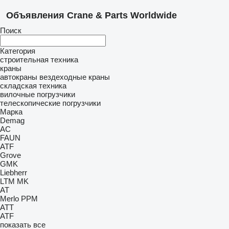
Объявления Crane & Parts Worldwide
Поиск
Категория
строительная техника
краны
автокраны
вездеходные краны
складская техника
вилочные погрузчики
телескопические погрузчики
Марка
Demag
AC
FAUN
ATF
Grove
GMK
Liebherr
LTM
MK
AT
Merlo
PPM
ATT
ATF
показать все