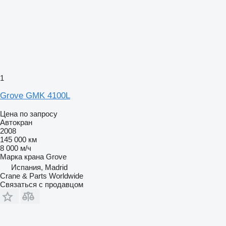
1
Grove GMK 4100L
Цена по запросу
Автокран
2008
145 000 км
8 000 м/ч
Марка крана
Grove
Испания, Madrid
Crane & Parts Worldwide
Связаться с продавцом