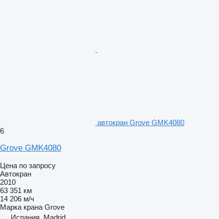
автокран Grove GMK4080
6
Grove GMK4080
Цена по запросу
Автокран
2010
63 351 км
14 206 м/ч
Марка крана
Grove
Испания, Madrid