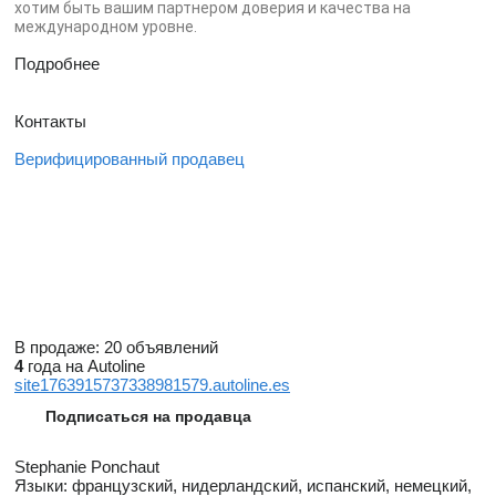
хотим быть вашим партнером доверия и качества на
международном уровне.
Подробнее
Контакты
Верифицированный продавец
В продаже:
20 объявлений
4
года на Autoline
site1763915737338981579.autoline.es
Подписаться на продавца
Stephanie Ponchaut
Языки:
французский, нидерландский, испанский, немецкий,