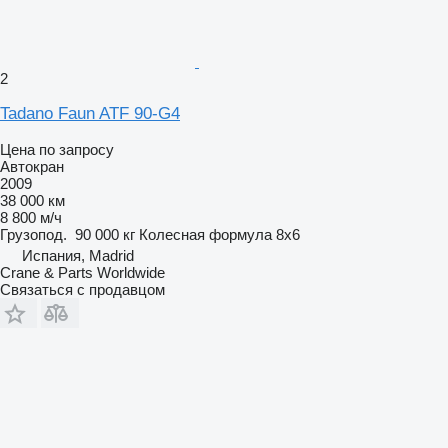
2
Tadano Faun ATF 90-G4
Цена по запросу
Автокран
2009
38 000 км
8 800 м/ч
Грузопод.
90 000 кг
Колесная формула
8x6
Испания, Madrid
Crane & Parts Worldwide
Связаться с продавцом