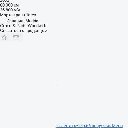
2002
80 000 км
26 800 м/ч
Марка крана
Terex
Испания, Madrid
Crane & Parts Worldwide
Связаться с продавцом
телескопический погрузчик Merlo