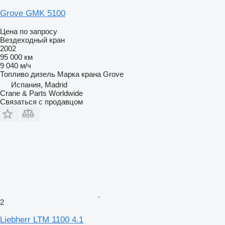
Grove GMK 5100
Цена по запросу
Вездеходный кран
2002
95 000 км
9 040 м/ч
Топливо
дизель
Марка крана
Grove
Испания, Madrid
Crane & Parts Worldwide
Связаться с продавцом
2
Liebherr LTM 1100 4.1