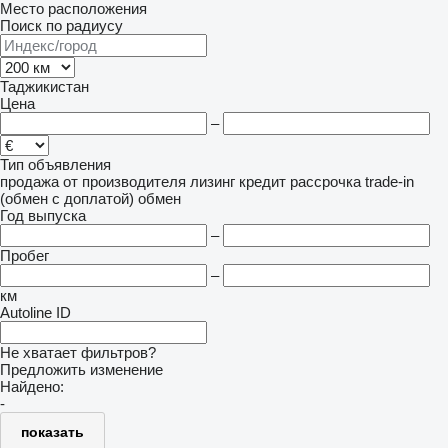
Место расположения
Поиск по радиусу
Таджикистан
Цена
–
Тип объявления
продажа
от производителя
лизинг
кредит
рассрочка
trade-in
(обмен с доплатой)
обмен
Год выпуска
–
Пробег
–
км
Autoline ID
Не хватает фильтров?
Предложить изменение
Найдено:
-
показать