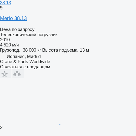
38.13
9
Merlo 38.13
Цена по запросу
Телескопический погрузчик
2010
4 520 м/ч
Грузопод.
38 000 кг
Высота подъема
13 м
Испания, Madrid
Crane & Parts Worldwide
Связаться с продавцом
2