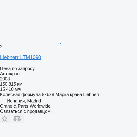
2
Liebherr LTM1090
Цена по запросу
Автокран
2008
150 815 км
15 410 м/ч
Колесная формула
8x6x8
Марка крана
Liebherr
Испания, Madrid
Crane & Parts Worldwide
Связаться с продавцом