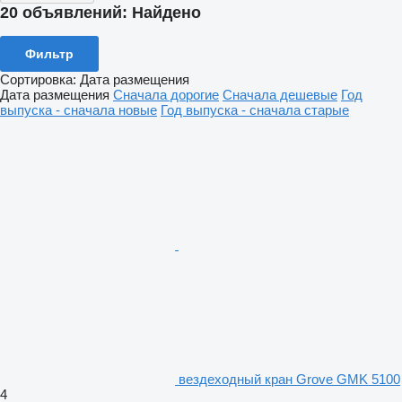
20 объявлений:
Найдено
Фильтр
Сортировка
:
Дата размещения
Дата размещения
Сначала дорогие
Сначала дешевые
Год
выпуска - сначала новые
Год выпуска - сначала старые
вездеходный кран Grove GMK 5100
4