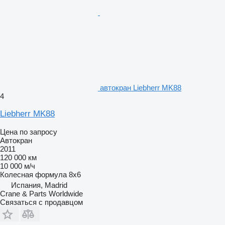
автокран Liebherr MK88
4
Liebherr MK88
Цена по запросу
Автокран
2011
120 000 км
10 000 м/ч
Колесная формула
8x6
Испания, Madrid
Crane & Parts Worldwide
Связаться с продавцом