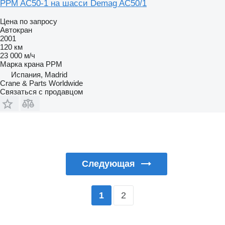
PPM AC50-1 на шасси Demag AC50/1
Цена по запросу
Автокран
2001
120 км
23 000 м/ч
Марка крана
PPM
Испания, Madrid
Crane & Parts Worldwide
Связаться с продавцом
Следующая
2
1