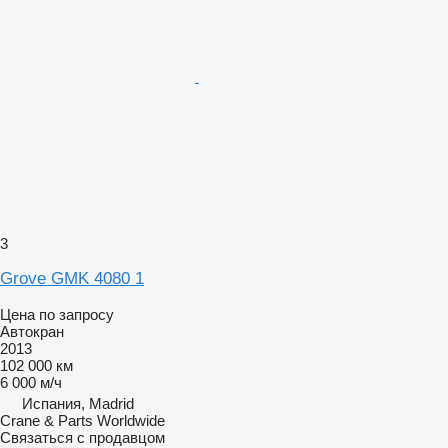
3
Grove GMK 4080 1
Цена по запросу
Автокран
2013
102 000 км
6 000 м/ч
Испания, Madrid
Crane & Parts Worldwide
Связаться с продавцом