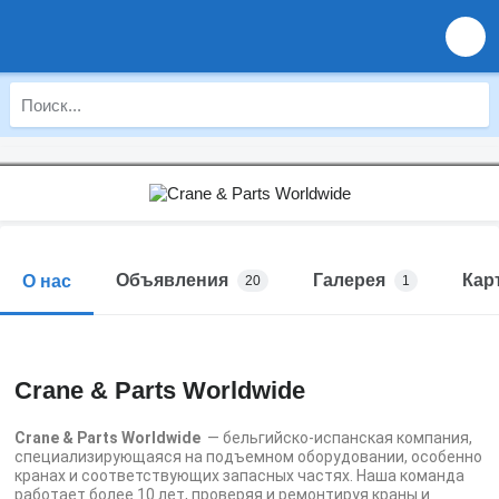
Объявления
Галерея
Кар
О нас
20
1
Crane & Parts Worldwide
Crane & Parts Worldwide
— бельгийско-испанская компания,
специализирующаяся на подъемном оборудовании, особенно
кранах и соответствующих запасных частях.
Наша команда
работает более 10 лет, проверяя и ремонтируя краны и