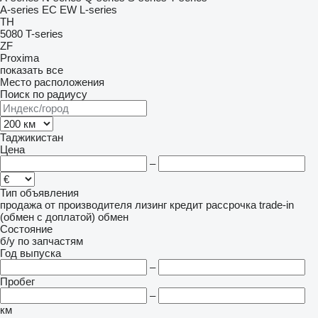
A-series
EC
EW
L-series
TH
5080
T-series
ZF
Proxima
показать все
Место расположения
Поиск по радиусу
Таджикистан
Цена
–
Тип объявления
продажа
от производителя
лизинг
кредит
рассрочка
trade-in
(обмен с доплатой)
обмен
Состояние
б/у
по запчастям
Год выпуска
–
Пробег
–
км