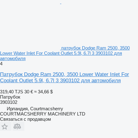
патрубок Dodge Ram 2500, 3500
Lower Water Inlet For Coolant Outlet 5.9l, 6.7l 3 3903102 для
автомобиля
4
Патрубок Dodge Ram 2500, 3500 Lower Water Inlet For
Coolant Outlet 5.9l, 6.7l 3 3903102 для автомобиля
319,40 TJS
30 €
≈ 34,66 $
Патрубок
3903102
Ирландия, Courtmacsherry
COURTMACSHERRY MACHINERY LTD
Связаться с продавцом