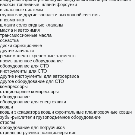
насосы
топливные шланги
форсунки
выхлопные системы
глушители
другие запчасти выхлопной системы
пневматика
шланги
соленоидные клапаны
масла и автохимия
трансмиссионные масла
оснастка
диски фрикционные
другие запчасти
ремкомплекты
крепежные элементы
промышленное оборудование
оборудование для СТО
инструменты для СТО
другие инструменты для автосервиса
другое оборудование для СТО
компрессоры
стационарные компрессоры
оборудование
оборудование для спецтехники
ковши
ковши экскаватора
ковши фронтальные
планировочные ковши
зубы-рыхлители
грузоподъемное оборудование
стропы
оборудование для погрузчиков
стрелы погрузчика
позиционеры вил