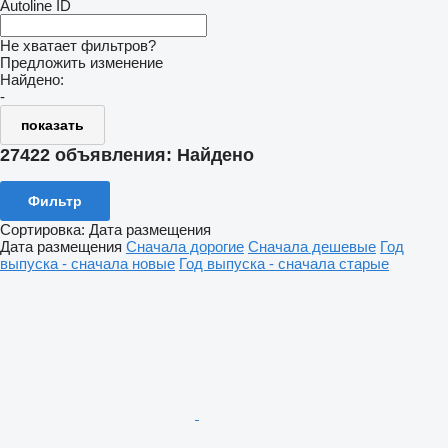
Autoline ID
Не хватает фильтров?
Предложить изменение
Найдено:
-
показать
27422 объявления:
Найдено
Фильтр
Сортировка
:
Дата размещения
Дата размещения
Сначала дорогие
Сначала дешевые
Год
выпуска - сначала новые
Год выпуска - сначала старые