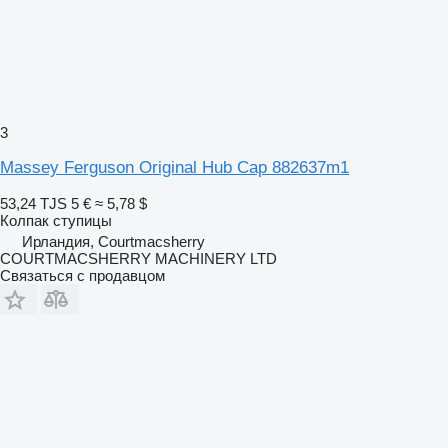
3
Massey Ferguson Original Hub Cap 882637m1
53,24 TJS
5 €
≈ 5,78 $
Колпак ступицы
Ирландия, Courtmacsherry
COURTMACSHERRY MACHINERY LTD
Связаться с продавцом