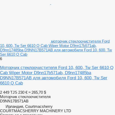
моторчик стеклоочистителя Ford
10, 600, Tw Ser 6610 Q Cab Wiper Motor D9nn17b571ab,
D9nn17485ba D9NN17B571AB для автомобиля Ford 10, 600, Tw
Ser 6610 Q Cab
6
Моторчик стеклоочистителя Ford 10, 600, Tw Ser 6610 Q
Cab Wiper Motor D9nn17b571ab, D9nn17485ba
D9NN17B571AB для автомобиля Ford 10, 600, Tw Ser
6610 Q Cab
2 449 TJS
230 €
≈ 265,70 $
Моторчик стеклоочистителя
D9NN17B571AB
Ирландия, Courtmacsherry
COURTMACSHERRY MACHINERY LTD