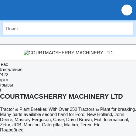
 нас
бъявления
7422
арта
тзывы
8
COURTMACSHERRY MACHINERY LTD
Tractor & Plant Breaker. With Over 250 Tractors & Plant for breaking.
Many parts available second hand for Ford, New Holland, John
Deere, Massey Ferguson, Case, David Brown, Fiat, International,
Zetor, JCB, Manitou, Caterpillar, Matbro, Terex, Etc.
Подробнее