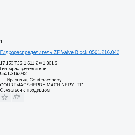
1
Гидрораспределитель ZF Valve Block 0501.216.042
17 150 TJS
1 611 €
≈ 1 861 $
Гидрораспределитель
0501.216.042
Ирландия, Courtmacsherry
COURTMACSHERRY MACHINERY LTD
Связаться с продавцом