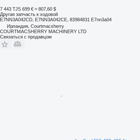
7 443 TJS
699 €
≈ 807,60 $
Другая запчасть к ходовой
E7NN3A042CD, E7NN3A042CE, 83984831 E7nn3a04
Ирландия, Courtmacsherry
COURTMACSHERRY MACHINERY LTD
Связаться с продавцом