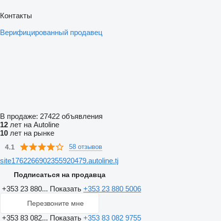
Контакты
Верифицированный продавец
В продаже:
27422 объявления
12
лет на Autoline
10
лет на рынке
4.1
58 отзывов
site1762266902355920479.autoline.tj
Подписаться на продавца
+353 23 880...
Показать
+353 23 880 5006
Перезвоните мне
+353 83 082...
Показать
+353 83 082 9755