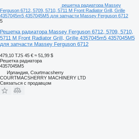
решетка радиатора Massey
Ferguson 6712, 5709, 5710, 5711 M Front Radiator Grill, Grille
4357045m5 4357045M5 для запчасти Massey Ferguson 6712
5
Решетка радиатора Massey Ferguson 6712, 5709, 5710,
5711 M Front Radiator Grill, Grille 4357045m5 4357045M5
для запчасти Massey Ferguson 6712
479,10 TJS
45 €
≈ 51,99 $
Решетка радиатора
4357045M5
Ирландия, Courtmacsherry
COURTMACSHERRY MACHINERY LTD
Связаться с продавцом