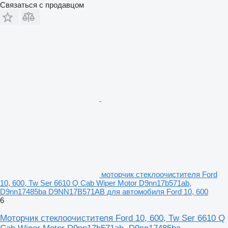
Связаться с продавцом
моторчик стеклоочистителя Ford
10, 600, Tw Ser 6610 Q Cab Wiper Motor D9nn17b571ab,
D9nn17485ba D9NN17B571AB для автомобиля Ford 10, 600
6
Моторчик стеклоочистителя Ford 10, 600, Tw Ser 6610 Q