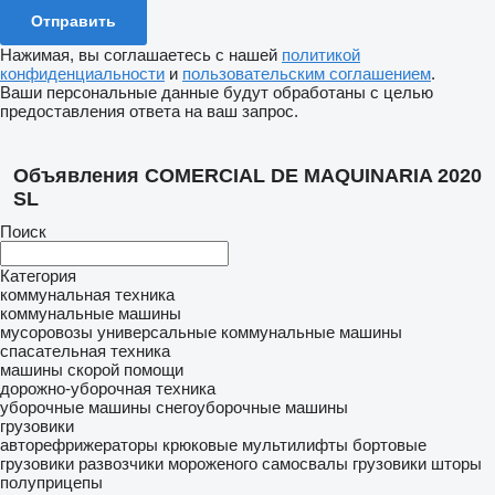
Нажимая, вы соглашаетесь с нашей
политикой
конфиденциальности
и
пользовательским соглашением
.
Ваши персональные данные будут обработаны с целью
предоставления ответа на ваш запрос.
Объявления COMERCIAL DE MAQUINARIA 2020
SL
Поиск
Категория
коммунальная техника
коммунальные машины
мусоровозы
универсальные коммунальные машины
спасательная техника
машины скорой помощи
дорожно-уборочная техника
уборочные машины
снегоуборочные машины
грузовики
авторефрижераторы
крюковые мультилифты
бортовые
грузовики
развозчики мороженого
самосвалы
грузовики шторы
полуприцепы