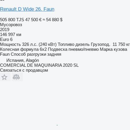
Renault D Wide 26. Faun
505 800 TJS
47 500 €
≈ 54 880 $
Мусоровоз
2019
146 997 км
Euro 6
Мощность
326 л.с. (240 кВт)
Топливо
дизель
Грузопод.
11 750 кг
Колесная формула
6x2
Подвеска
пневмо/пневмо
Марка кузова
Faun
Способ разгрузки
задняя
Испания, Alagón
COMERCIAL DE MAQUINARIA 2020 SL
Связаться с продавцом