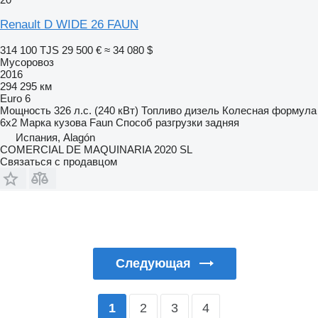
Renault D WIDE 26 FAUN
314 100 TJS
29 500 €
≈ 34 080 $
Мусоровоз
2016
294 295 км
Euro 6
Мощность
326 л.с. (240 кВт)
Топливо
дизель
Колесная формула
6x2
Марка кузова
Faun
Способ разгрузки
задняя
Испания, Alagón
COMERCIAL DE MAQUINARIA 2020 SL
Связаться с продавцом
Следующая
2
3
4
1