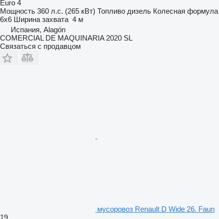
Euro 4
Мощность
360 л.с. (265 кВт)
Топливо
дизель
Колесная формула
6x6
Ширина захвата
4 м
Испания, Alagón
COMERCIAL DE MAQUINARIA 2020 SL
Связаться с продавцом
мусоровоз Renault D Wide 26. Faun
19