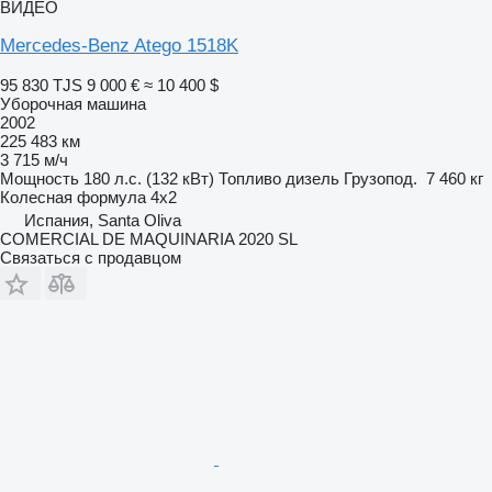
ВИДЕО
Mercedes-Benz Atego 1518K
95 830 TJS
9 000 €
≈ 10 400 $
Уборочная машина
2002
225 483 км
3 715 м/ч
Мощность
180 л.с. (132 кВт)
Топливо
дизель
Грузопод.
7 460 кг
Колесная формула
4x2
Испания, Santa Oliva
COMERCIAL DE MAQUINARIA 2020 SL
Связаться с продавцом