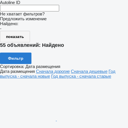
Autoline ID
Не хватает фильтров?
Предложить изменение
Найдено:
-
показать
55 объявлений:
Найдено
Фильтр
Сортировка
:
Дата размещения
Дата размещения
Сначала дорогие
Сначала дешевые
Год
выпуска - сначала новые
Год выпуска - сначала старые