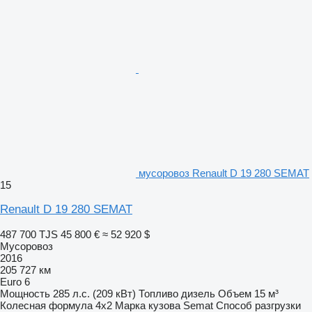
мусоровоз Renault D 19 280 SEMAT
15
Renault D 19 280 SEMAT
487 700 TJS
45 800 €
≈ 52 920 $
Мусоровоз
2016
205 727 км
Euro 6
Мощность
285 л.с. (209 кВт)
Топливо
дизель
Объем
15 м³
Колесная формула
4x2
Марка кузова
Semat
Способ разгрузки