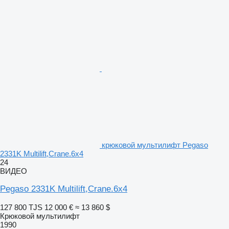
крюковой мультилифт Pegaso
2331K Multilift,Crane.6x4
24
ВИДЕО
Pegaso 2331K Multilift,Crane.6x4
127 800 TJS
12 000 €
≈ 13 860 $
Крюковой мультилифт
1990