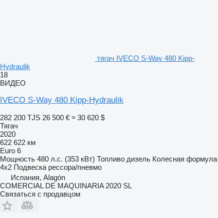
тягач IVECO S-Way 480 Kipp-
Hydraulik
18
ВИДЕО
IVECO S-Way 480 Kipp-Hydraulik
282 200 TJS
26 500 €
≈ 30 620 $
Тягач
2020
622 622 км
Euro 6
Мощность
480 л.с. (353 кВт)
Топливо
дизель
Колесная формула
4x2
Подвеска
рессора/пневмо
Испания, Alagón
COMERCIAL DE MAQUINARIA 2020 SL
Связаться с продавцом