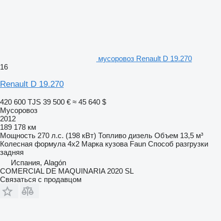
мусоровоз Renault D 19.270
16
Renault D 19.270
420 600 TJS
39 500 €
≈ 45 640 $
Мусоровоз
2012
189 178 км
Мощность
270 л.с. (198 кВт)
Топливо
дизель
Объем
13,5 м³
Колесная формула
4x2
Марка кузова
Faun
Способ разгрузки
задняя
Испания, Alagón
COMERCIAL DE MAQUINARIA 2020 SL
Связаться с продавцом