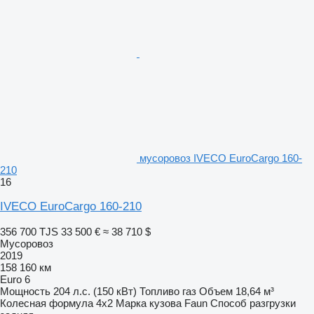
мусоровоз IVECO EuroCargo 160-
210
16
IVECO EuroCargo 160-210
356 700 TJS
33 500 €
≈ 38 710 $
Мусоровоз
2019
158 160 км
Euro 6
Мощность
204 л.с. (150 кВт)
Топливо
газ
Объем
18,64 м³
Колесная формула
4x2
Марка кузова
Faun
Способ разгрузки