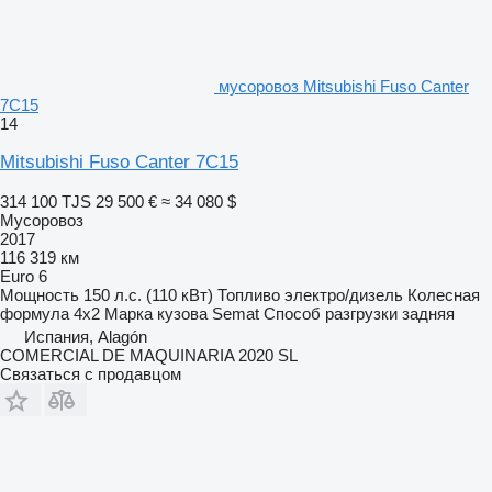
мусоровоз Mitsubishi Fuso Canter
7C15
14
Mitsubishi Fuso Canter 7C15
314 100 TJS
29 500 €
≈ 34 080 $
Мусоровоз
2017
116 319 км
Euro 6
Мощность
150 л.с. (110 кВт)
Топливо
электро/дизель
Колесная
формула
4x2
Марка кузова
Semat
Способ разгрузки
задняя
Испания, Alagón
COMERCIAL DE MAQUINARIA 2020 SL
Связаться с продавцом