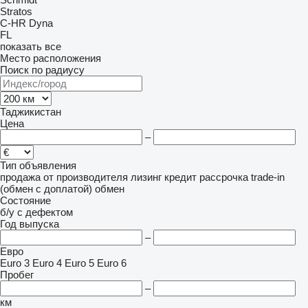
Stratos
C-HR
Dyna
FL
показать все
Место расположения
Поиск по радиусу
Таджикистан
Цена
–
Тип объявления
продажа
от производителя
лизинг
кредит
рассрочка
trade-in
(обмен с доплатой)
обмен
Состояние
б/у
с дефектом
Год выпуска
–
Евро
Euro 3
Euro 4
Euro 5
Euro 6
Пробег
–
км