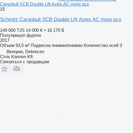
Cargobull SCB Double Lift Axles AC more pcs
15
Schmitz Cargobull SCB Double Lift Axles AC more pcs
149 000 TJS
14 000 €
≈ 16 170 $
Полуприцеп фургон
2017
Объем
93,5 м³
Подвеска
пневмо/пневмо
Количество осей
3
Венгрия, Debrecen
Cívis Kamion Kft
Связаться с продавцом