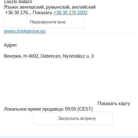
Laszlo Balázs
Языки:
венгерский, румынский, английский
+36 30 176...
Показать
+36 30 176 2002
Перезвоните мне
www.civiskamion.eu
Адрес
Венгрия, H-4002, Debrecen, Nyomdász u. 3
Показать карту
Локальное время продавца: 09:55 (CEST)
Запросить встречу