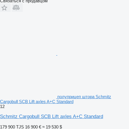
Связаться с продавцом
полуприцеп штора Schmitz
Cargobull SCB Lift axles A+C Standard
12
Schmitz Cargobull SCB Lift axles A+C Standard
179 900 TJS
16 900 €
≈ 19 530 $