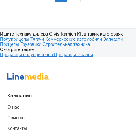
Ищите технику дилера Cívis Kamion Kft в таких категориях
Полуприцепы
Тягачи
Коммерческие автомобили
Запчасти
Прицепы
Грузовики
Строительная техника
Смотрите также
Продавцы полуприцепов
Продавцы тягачей
Компания
О нас
Помощь
Контакты