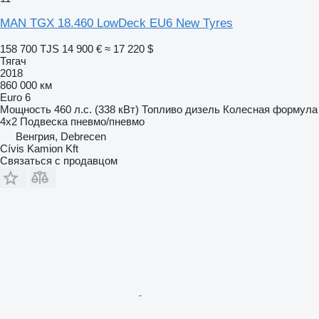
MAN TGX 18.460 LowDeck EU6 New Tyres
158 700 TJS
14 900 €
≈ 17 220 $
Тягач
2018
860 000 км
Euro 6
Мощность
460 л.с. (338 кВт)
Топливо
дизель
Колесная формула
4x2
Подвеска
пневмо/пневмо
Венгрия, Debrecen
Cívis Kamion Kft
Связаться с продавцом