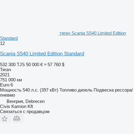
тягач Scania S540 Limited Edition
Standard
12
Scania S540 Limited Edition Standard
532 300 TJS
50 000 €
≈ 57 760 $
Тягач
2021
751 000 км
Euro 6
Мощность
540 л.с. (397 кВт)
Топливо
дизель
Подвеска
рессора/
пневмо
Венгрия, Debrecen
Cívis Kamion Kft
Связаться с продавцом