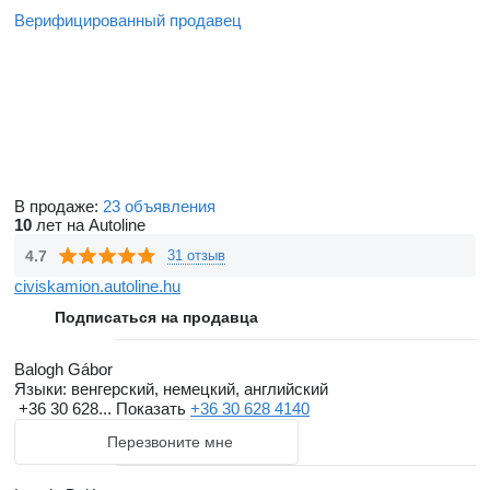
Верифицированный продавец
В продаже:
23 объявления
10
лет на Autoline
4.7
31 отзыв
civiskamion.autoline.hu
Подписаться на продавца
Balogh Gábor
Языки:
венгерский, немецкий, английский
+36 30 628...
Показать
+36 30 628 4140
Перезвоните мне