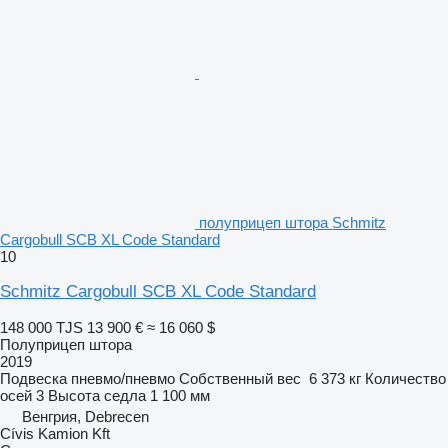
полуприцеп штора Schmitz
Cargobull SCB XL Code Standard
10
Schmitz Cargobull SCB XL Code Standard
148 000 TJS
13 900 €
≈ 16 060 $
Полуприцеп штора
2019
Подвеска
пневмо/пневмо
Собственный вес
6 373 кг
Количество
осей
3
Высота седла
1 100 мм
Венгрия, Debrecen
Cívis Kamion Kft