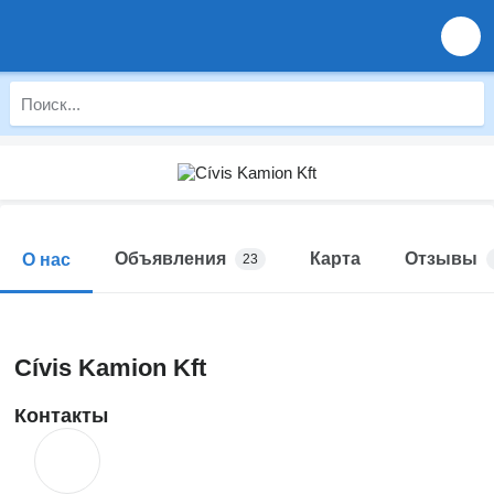
Объявления
Карта
Отзывы
О нас
23
Cívis Kamion Kft
Контакты