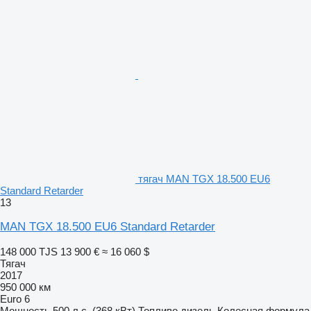
тягач MAN TGX 18.500 EU6
Standard Retarder
13
MAN TGX 18.500 EU6 Standard Retarder
148 000 TJS
13 900 €
≈ 16 060 $
Тягач
2017
950 000 км
Euro 6
Мощность
500 л.с. (368 кВт)
Топливо
дизель
Колесная формула