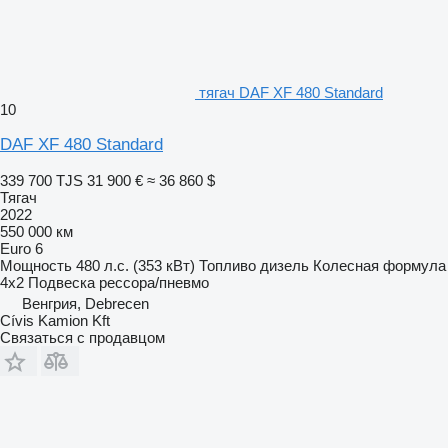
тягач DAF XF 480 Standard
10
DAF XF 480 Standard
339 700 TJS
31 900 €
≈ 36 860 $
Тягач
2022
550 000 км
Euro 6
Мощность
480 л.с. (353 кВт)
Топливо
дизель
Колесная формула
4x2
Подвеска
рессора/пневмо
Венгрия, Debrecen
Cívis Kamion Kft
Связаться с продавцом