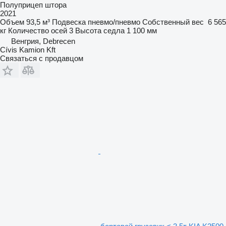
Полуприцеп штора
2021
Объем
93,5 м³
Подвеска
пневмо/пневмо
Собственный вес
6 565
кг
Количество осей
3
Высота седла
1 100 мм
Венгрия, Debrecen
Cívis Kamion Kft
Связаться с продавцом