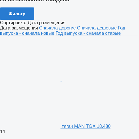
Фильтр
Сортировка
:
Дата размещения
Дата размещения
Сначала дорогие
Сначала дешевые
Год
выпуска - сначала новые
Год выпуска - сначала старые
тягач MAN TGX 18.480
14