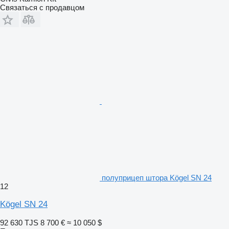
Связаться с продавцом
полуприцеп штора Kögel SN 24
12
Kögel SN 24
92 630 TJS
8 700 €
≈ 10 050 $