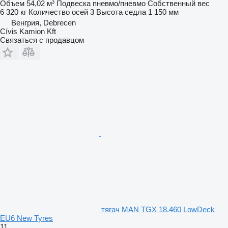
Объем
54,02 м³
Подвеска
пневмо/пневмо
Собственный вес
6 320 кг
Количество осей
3
Высота седла
1 150 мм
Венгрия, Debrecen
Cívis Kamion Kft
Связаться с продавцом
тягач MAN TGX 18.460 LowDeck
EU6 New Tyres
11