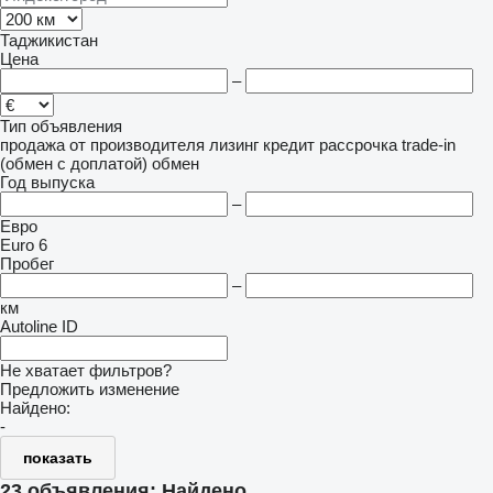
Таджикистан
Цена
–
Тип объявления
продажа
от производителя
лизинг
кредит
рассрочка
trade-in
(обмен с доплатой)
обмен
Год выпуска
–
Евро
Euro 6
Пробег
–
км
Autoline ID
Не хватает фильтров?
Предложить изменение
Найдено:
-
показать
23 объявления:
Найдено