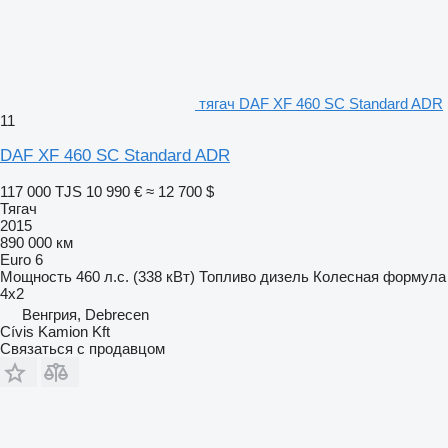
тягач DAF XF 460 SC Standard ADR
11
DAF XF 460 SC Standard ADR
117 000 TJS
10 990 €
≈ 12 700 $
Тягач
2015
890 000 км
Euro 6
Мощность
460 л.с. (338 кВт)
Топливо
дизель
Колесная формула
4x2
Венгрия, Debrecen
Cívis Kamion Kft
Связаться с продавцом