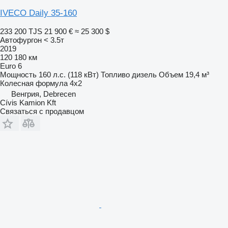
IVECO Daily 35-160
233 200 TJS
21 900 €
≈ 25 300 $
Автофургон < 3.5т
2019
120 180 км
Euro 6
Мощность
160 л.с. (118 кВт)
Топливо
дизель
Объем
19,4 м³
Колесная формула
4x2
Венгрия, Debrecen
Cívis Kamion Kft
Связаться с продавцом