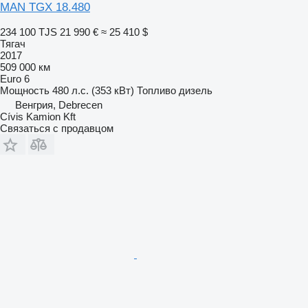
MAN TGX 18.480
234 100 TJS
21 990 €
≈ 25 410 $
Тягач
2017
509 000 км
Euro 6
Мощность
480 л.с. (353 кВт)
Топливо
дизель
Венгрия, Debrecen
Cívis Kamion Kft
Связаться с продавцом