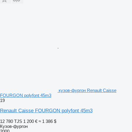
кузов-фургон Renault Caisse
FOURGON polyfont 45m3
19
Renault Caisse FOURGON polyfont 45m3
12 780 TJS
1 200 €
≈ 1 386 $
Кузов-фургон
2000