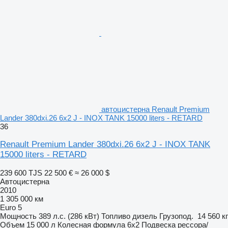
автоцистерна Renault Premium
Lander 380dxi.26 6x2 J - INOX TANK 15000 liters - RETARD
36
Renault Premium Lander 380dxi.26 6x2 J - INOX TANK
15000 liters - RETARD
239 600 TJS
22 500 €
≈ 26 000 $
Автоцистерна
2010
1 305 000 км
Euro 5
Мощность
389 л.с. (286 кВт)
Топливо
дизель
Грузопод.
14 560 кг
Объем
15 000 л
Колесная формула
6x2
Подвеска
рессора/