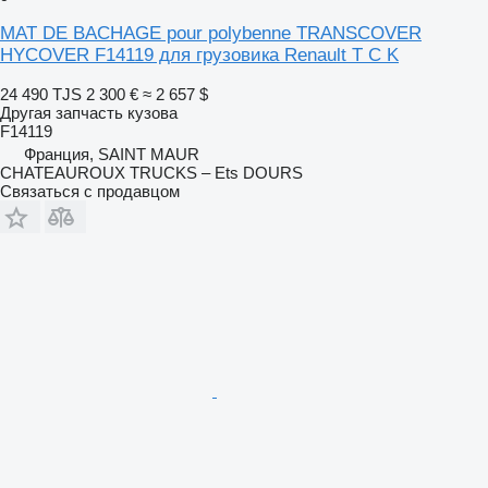
MAT DE BACHAGE pour polybenne TRANSCOVER
HYCOVER F14119 для грузовика Renault T C K
24 490 TJS
2 300 €
≈ 2 657 $
Другая запчасть кузова
F14119
Франция, SAINT MAUR
CHATEAUROUX TRUCKS – Ets DOURS
Связаться с продавцом