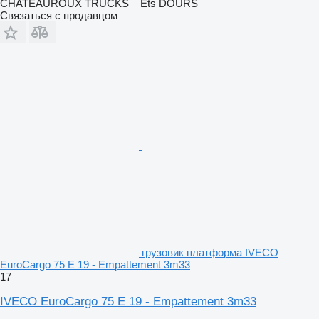
CHATEAUROUX TRUCKS – Ets DOURS
Связаться с продавцом
грузовик платформа IVECO
EuroCargo 75 E 19 - Empattement 3m33
17
IVECO EuroCargo 75 E 19 - Empattement 3m33