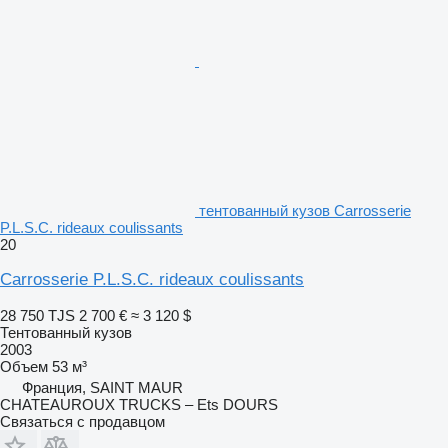
тентованный кузов Carrosserie
P.L.S.C. rideaux coulissants
20
Carrosserie P.L.S.C. rideaux coulissants
28 750 TJS
2 700 €
≈ 3 120 $
Тентованный кузов
2003
Объем
53 м³
Франция, SAINT MAUR
CHATEAUROUX TRUCKS – Ets DOURS
Связаться с продавцом