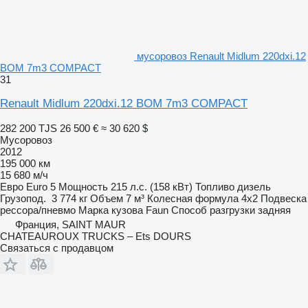
мусоровоз Renault Midlum 220dxi.12
BOM 7m3 COMPACT
31
Renault Midlum 220dxi.12 BOM 7m3 COMPACT
282 200 TJS
26 500 €
≈ 30 620 $
Мусоровоз
2012
195 000 км
15 680 м/ч
Евро
Euro 5
Мощность
215 л.с. (158 кВт)
Топливо
дизель
Грузопод.
3 774 кг
Объем
7 м³
Колесная формула
4x2
Подвеска
рессора/пневмо
Марка кузова
Faun
Способ разгрузки
задняя
Франция, SAINT MAUR
CHATEAUROUX TRUCKS – Ets DOURS
Связаться с продавцом