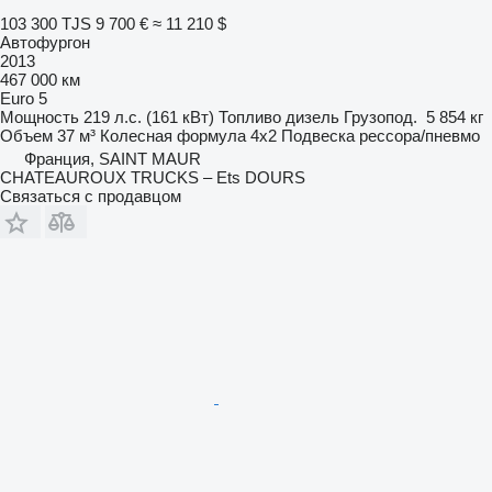
103 300 TJS
9 700 €
≈ 11 210 $
Автофургон
2013
467 000 км
Euro 5
Мощность
219 л.с. (161 кВт)
Топливо
дизель
Грузопод.
5 854 кг
Объем
37 м³
Колесная формула
4x2
Подвеска
рессора/пневмо
Франция, SAINT MAUR
CHATEAUROUX TRUCKS – Ets DOURS
Связаться с продавцом