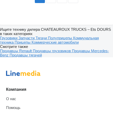
Ищите технику дилера CHATEAUROUX TRUCKS – Ets DOURS
в таких категориях
Грузовики
Запчасти
Тягачи
Полуприцепы
Коммунальная
техника
Прицепы
Коммерческие автомобили
Смотрите также
Продавцы Renault
Продавцы грузовиков
Продавцы Mercedes-
Benz
Продавцы тягачей
Компания
О нас
Помощь