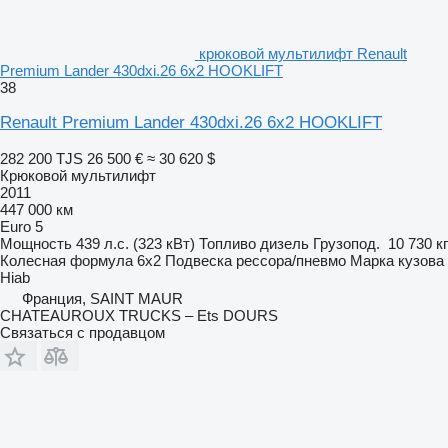
крюковой мультилифт Renault
Premium Lander 430dxi.26 6x2 HOOKLIFT
38
Renault Premium Lander 430dxi.26 6x2 HOOKLIFT
282 200 TJS
26 500 €
≈ 30 620 $
Крюковой мультилифт
2011
447 000 км
Euro 5
Мощность
439 л.с. (323 кВт)
Топливо
дизель
Грузопод.
10 730 кг
Колесная формула
6x2
Подвеска
рессора/пневмо
Марка кузова
Hiab
Франция, SAINT MAUR
CHATEAUROUX TRUCKS – Ets DOURS
Связаться с продавцом