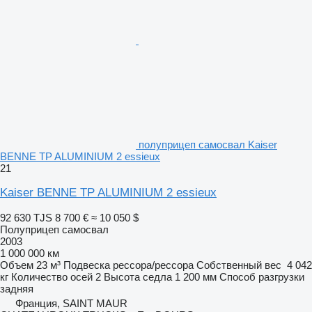
полуприцеп самосвал Kaiser
BENNE TP ALUMINIUM 2 essieux
21
Kaiser BENNE TP ALUMINIUM 2 essieux
92 630 TJS
8 700 €
≈ 10 050 $
Полуприцеп самосвал
2003
1 000 000 км
Объем
23 м³
Подвеска
рессора/рессора
Собственный вес
4 042
кг
Количество осей
2
Высота седла
1 200 мм
Способ разгрузки
задняя
Франция, SAINT MAUR