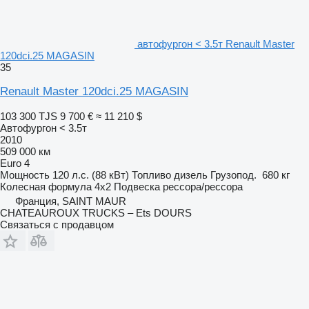
автофургон < 3.5т Renault Master
120dci.25 MAGASIN
35
Renault Master 120dci.25 MAGASIN
103 300 TJS
9 700 €
≈ 11 210 $
Автофургон < 3.5т
2010
509 000 км
Euro 4
Мощность
120 л.с. (88 кВт)
Топливо
дизель
Грузопод.
680 кг
Колесная формула
4x2
Подвеска
рессора/рессора
Франция, SAINT MAUR
CHATEAUROUX TRUCKS – Ets DOURS
Связаться с продавцом