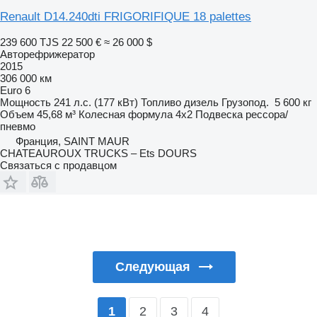
Renault D14.240dti FRIGORIFIQUE 18 palettes
239 600 TJS
22 500 €
≈ 26 000 $
Авторефрижератор
2015
306 000 км
Euro 6
Мощность
241 л.с. (177 кВт)
Топливо
дизель
Грузопод.
5 600 кг
Объем
45,68 м³
Колесная формула
4x2
Подвеска
рессора/
пневмо
Франция, SAINT MAUR
CHATEAUROUX TRUCKS – Ets DOURS
Связаться с продавцом
Следующая
2
3
4
1