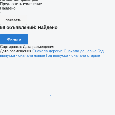
Предложить изменение
Найдено:
-
показать
59 объявлений:
Найдено
Фильтр
Сортировка
:
Дата размещения
Дата размещения
Сначала дорогие
Сначала дешевые
Год
выпуска - сначала новые
Год выпуска - сначала старые