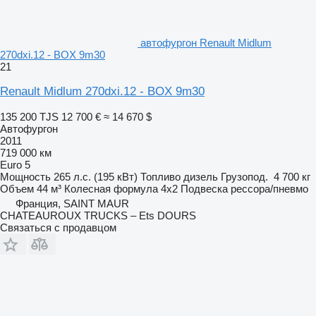
автофургон Renault Midlum
270dxi.12 - BOX 9m30
21
Renault Midlum 270dxi.12 - BOX 9m30
135 200 TJS
12 700 €
≈ 14 670 $
Автофургон
2011
719 000 км
Euro 5
Мощность
265 л.с. (195 кВт)
Топливо
дизель
Грузопод.
4 700 кг
Объем
44 м³
Колесная формула
4x2
Подвеска
рессора/пневмо
Франция, SAINT MAUR
CHATEAUROUX TRUCKS – Ets DOURS
Связаться с продавцом