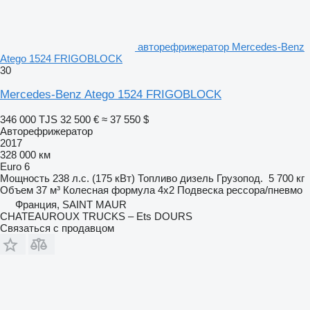
авторефрижератор Mercedes-Benz
Atego 1524 FRIGOBLOCK
30
Mercedes-Benz Atego 1524 FRIGOBLOCK
346 000 TJS
32 500 €
≈ 37 550 $
Авторефрижератор
2017
328 000 км
Euro 6
Мощность
238 л.с. (175 кВт)
Топливо
дизель
Грузопод.
5 700 кг
Объем
37 м³
Колесная формула
4x2
Подвеска
рессора/пневмо
Франция, SAINT MAUR
CHATEAUROUX TRUCKS – Ets DOURS
Связаться с продавцом