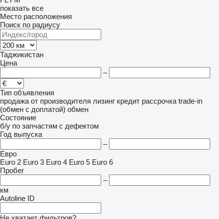
показать все
Место расположения
Поиск по радиусу
Таджикистан
Цена
–
Тип объявления
продажа
от производителя
лизинг
кредит
рассрочка
trade-in
(обмен с доплатой)
обмен
Состояние
б/у
по запчастям
с дефектом
Год выпуска
–
Евро
Euro 2
Euro 3
Euro 4
Euro 5
Euro 6
Пробег
–
км
Autoline ID
Не хватает фильтров?