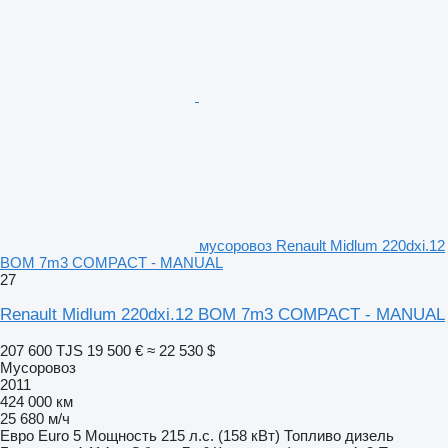
мусоровоз Renault Midlum 220dxi.12
BOM 7m3 COMPACT - MANUAL
27
Renault Midlum 220dxi.12 BOM 7m3 COMPACT - MANUAL
207 600 TJS
19 500 €
≈ 22 530 $
Мусоровоз
2011
424 000 км
25 680 м/ч
Евро
Euro 5
Мощность
215 л.с. (158 кВт)
Топливо
дизель