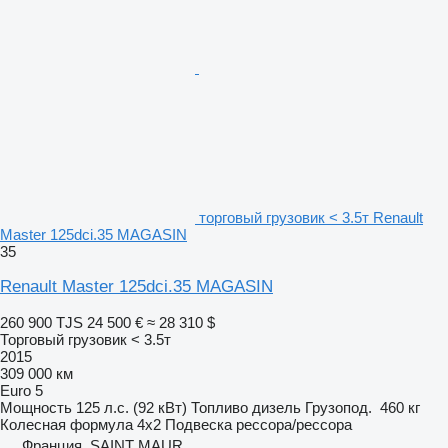
торговый грузовик < 3.5т Renault
Master 125dci.35 MAGASIN
35
Renault Master 125dci.35 MAGASIN
260 900 TJS
24 500 €
≈ 28 310 $
Торговый грузовик < 3.5т
2015
309 000 км
Euro 5
Мощность
125 л.с. (92 кВт)
Топливо
дизель
Грузопод.
460 кг
Колесная формула
4x2
Подвеска
рессора/рессора
Франция, SAINT MAUR