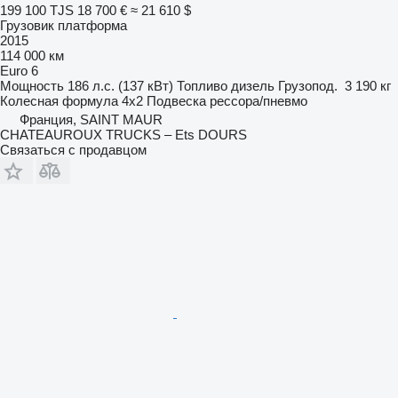
199 100 TJS
18 700 €
≈ 21 610 $
Грузовик платформа
2015
114 000 км
Euro 6
Мощность
186 л.с. (137 кВт)
Топливо
дизель
Грузопод.
3 190 кг
Колесная формула
4x2
Подвеска
рессора/пневмо
Франция, SAINT MAUR
CHATEAUROUX TRUCKS – Ets DOURS
Связаться с продавцом