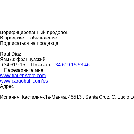
Верифицированный продавец
В продаже:
1 объявление
Подписаться на продавца
Raul Diaz
Языки:
французский
+34 619 15 ...
Показать
+34 619 15 53 46
Перезвоните мне
www.trailer-store.com
www.cargobull.com/es
Адрес
Испания, Кастилия-Ла-Манча, 45513 , Santa Cruz, C. Lucio L