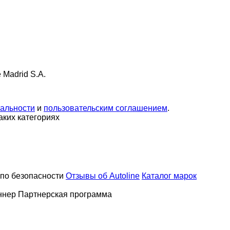
 Madrid S.A.
альности
и
пользовательским соглашением
.
таких категориях
по безопасности
Отзывы об Autoline
Каталог марок
ннер
Партнерская программа