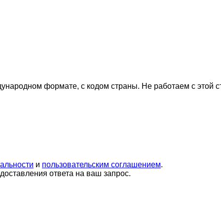
дународном формате, с кодом страны.
Не работаем с этой 
альности
и
пользовательским соглашением
.
оставления ответа на ваш запрос.