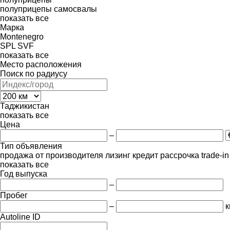
полуприцепы самосвалы
показать все
Марка
Montenegro
SPL
SVF
показать все
Место расположения
Поиск по радиусу
Таджикистан
показать все
Цена
–
Тип объявления
продажа
от производителя
лизинг
кредит
рассрочка
trade-i
показать все
Год выпуска
–
Пробег
–
к
Autoline ID