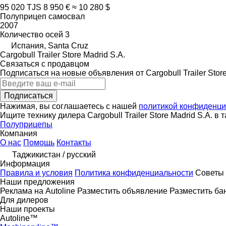
95 020 TJS
8 950 €
≈ 10 280 $
Полуприцеп самосвал
2007
Количество осей
3
Испания, Santa Cruz
Cargobull Trailer Store Madrid S.A.
Связаться с продавцом
Подписаться на новые объявления от Cargobull Trailer Store
Подписаться
Нажимая, вы соглашаетесь с нашей
политикой конфиденци
Ищите технику дилера Cargobull Trailer Store Madrid S.A. в 
Полуприцепы
Компания
О нас
Помощь
Контакты
Таджикистан / русский
Информация
Правила и условия
Политика конфиденциальности
Советы 
Наши предложения
Реклама на Autoline
Разместить объявление
Разместить ба
Для дилеров
Наши проекты
Autoline™