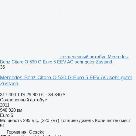
сочлененный автобус Mercedes-
Benz Citaro O 530 G Euro 5 EEV AC sehr guter Zustand
36
Mercedes-Benz Citaro O 530 G Euro 5 EEV AC sehr guter
Zustand
317 400 TJS
29 900 €
≈ 34 340 $
Сочлененный автобус
2011
948 920 км
Euro 5
Мощность
299 л.с. (220 кВт)
Топливо
дизель
Количество мест
51
Германия, Geseke