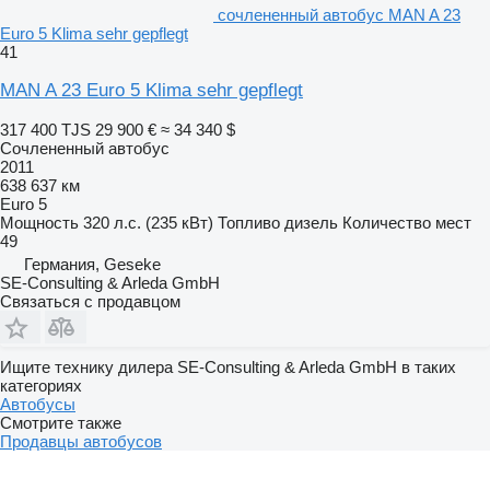
сочлененный автобус MAN A 23
Euro 5 Klima sehr gepflegt
41
MAN A 23 Euro 5 Klima sehr gepflegt
317 400 TJS
29 900 €
≈ 34 340 $
Сочлененный автобус
2011
638 637 км
Euro 5
Мощность
320 л.с. (235 кВт)
Топливо
дизель
Количество мест
49
Германия, Geseke
SE-Consulting & Arleda GmbH
Связаться с продавцом
Ищите технику дилера SE-Consulting & Arleda GmbH в таких
категориях
Автобусы
Смотрите также
Продавцы автобусов