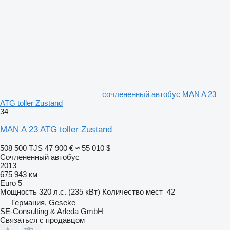
сочлененный автобус MAN A 23
ATG toller Zustand
34
MAN A 23 ATG toller Zustand
508 500 TJS
47 900 €
≈ 55 010 $
Сочлененный автобус
2013
675 943 км
Euro 5
Мощность
320 л.с. (235 кВт)
Количество мест
42
Германия, Geseke
SE-Consulting & Arleda GmbH
Связаться с продавцом