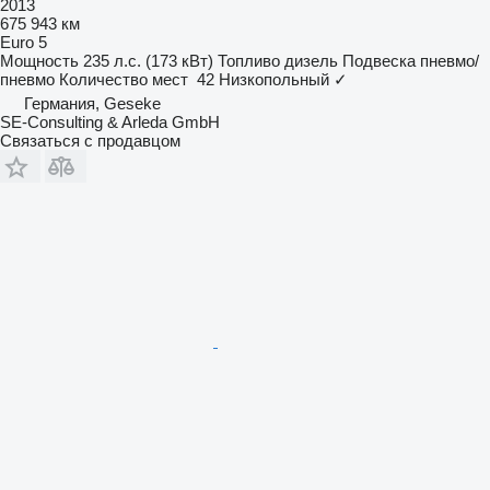
2013
675 943 км
Euro 5
Мощность
235 л.с. (173 кВт)
Топливо
дизель
Подвеска
пневмо/
пневмо
Количество мест
42
Низкопольный
✓
Германия, Geseke
SE-Consulting & Arleda GmbH
Связаться с продавцом