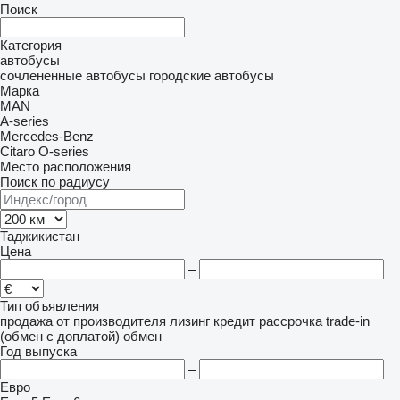
Поиск
Категория
автобусы
сочлененные автобусы
городские автобусы
Марка
MAN
A-series
Mercedes-Benz
Citaro
O-series
Место расположения
Поиск по радиусу
Таджикистан
Цена
–
Тип объявления
продажа
от производителя
лизинг
кредит
рассрочка
trade-in
(обмен с доплатой)
обмен
Год выпуска
–
Евро