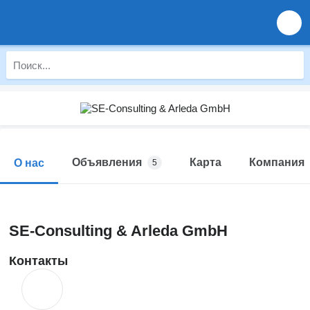
Объявления
Карта
Компания
О нас
5
SE-Consulting & Arleda GmbH
Контакты