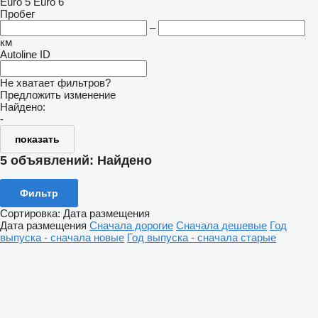
Euro 5
Euro 6
Пробег
–
км
Autoline ID
Не хватает фильтров?
Предложить изменение
Найдено:
-
показать
5 объявлений:
Найдено
Фильтр
Сортировка
:
Дата размещения
Дата размещения
Сначала дорогие
Сначала дешевые
Год
выпуска - сначала новые
Год выпуска - сначала старые