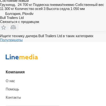
Состояние
новый
Грузопод.
24 700 кг
Подвеска
пневмо/пневмо
Собственный вес
11 300 кг
Количество осей
3
Высота седла
1 050 мм
Болгария, Plovdiv
Bull Trailers Ltd
Связаться с продавцом
Ищите технику дилера Bull Trailers Ltd в таких категориях
Полуприцепы
Компания
О нас
Помощь
Контакты