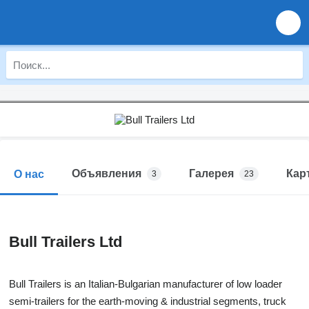
Объявления
Галерея
Кар
О нас
3
23
Bull Trailers Ltd
Bull Trailers is an Italian-Bulgarian manufacturer of low loader
semi-trailers for the earth-moving & industrial segments, truck