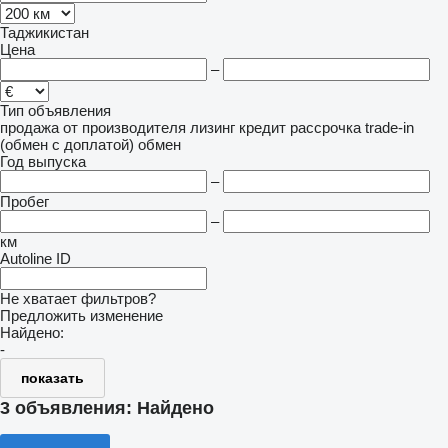
Таджикистан
Цена
–
Тип объявления
продажа
от производителя
лизинг
кредит
рассрочка
trade-in
(обмен с доплатой)
обмен
Год выпуска
–
Пробег
–
км
Autoline ID
Не хватает фильтров?
Предложить изменение
Найдено:
-
показать
3 объявления:
Найдено