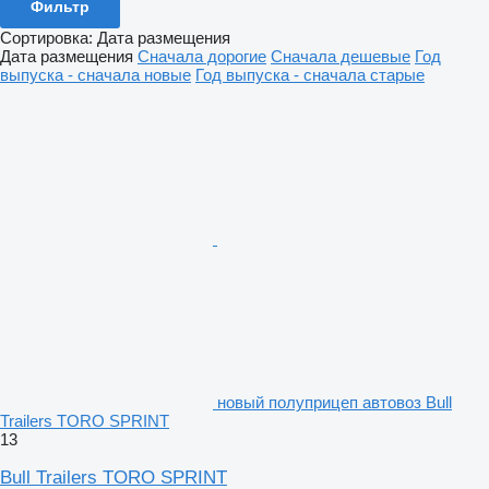
Фильтр
Сортировка
:
Дата размещения
Дата размещения
Сначала дорогие
Сначала дешевые
Год
выпуска - сначала новые
Год выпуска - сначала старые
новый полуприцеп автовоз Bull
Trailers TORO SPRINT
13
Bull Trailers TORO SPRINT