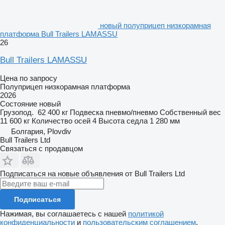
новый полуприцеп низкорамная
платформа Bull Trailers LAMASSU
26
Bull Trailers LAMASSU
Цена по запросу
Полуприцеп низкорамная платформа
2026
Состояние
новый
Грузопод.
62 400 кг
Подвеска
пневмо/пневмо
Собственный вес
11 600 кг
Количество осей
4
Высота седла
1 280 мм
Болгария, Plovdiv
Bull Trailers Ltd
Связаться с продавцом
Подписаться на новые объявления от Bull Trailers Ltd
Подписаться
Нажимая, вы соглашаетесь с нашей
политикой
конфиденциальности
и
пользовательским соглашением
.