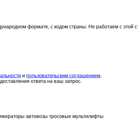
дународном формате, с кодом страны.
Не работаем с этой 
альности
и
пользовательским соглашением
.
оставления ответа на ваш запрос.
ижераторы
автовозы
тросовые мультилифты