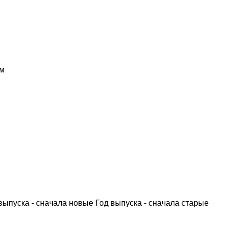
м
выпуска - сначала новые
Год выпуска - сначала старые