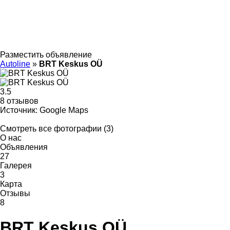
Разместить объявление
Autoline
»
BRT Keskus OÜ
3.5
8 отзывов
Источник: Google Maps
Смотреть все фотографии (3)
О нас
Объявления
27
Галерея
3
Карта
Отзывы
8
BRT Keskus OÜ