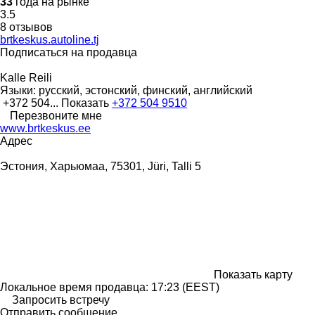
33
года на рынке
3.5
8 отзывов
brtkeskus.autoline.tj
Подписаться на продавца
Kalle Reili
Языки:
русский, эстонский, финский, английский
+372 504...
Показать
+372 504 9510
Перезвоните мне
www.brtkeskus.ee
Адрес
Эстония, Харьюмаа, 75301, Jüri, Talli 5
Показать карту
Локальное время продавца: 17:23 (EEST)
Запросить встречу
Отправить сообщение