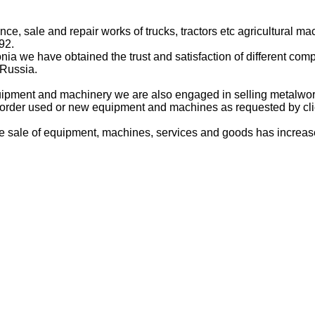
 sale and repair works of trucks, tractors etc agricultural ma
92.
onia we have obtained the trust and satisfaction of different c
 Russia.
 equipment and machinery we are also engaged in selling metal
to order used or new equipment and machines as requested by cli
he sale of equipment, machines, services and goods has increased