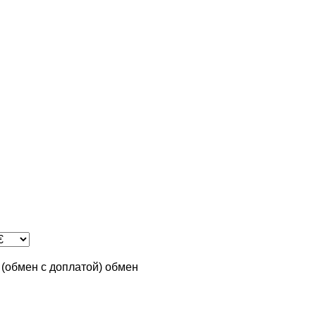
n (обмен с доплатой)
обмен