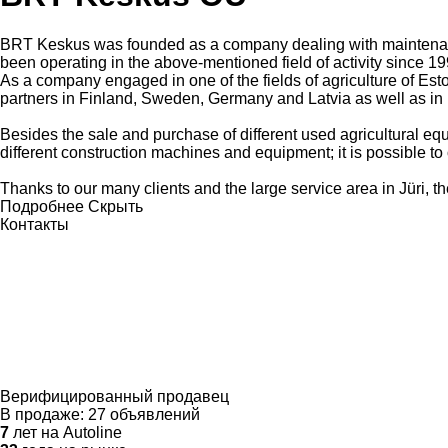
BRT Keskus was founded as a company dealing with maintenance,
been operating in the above-mentioned field of activity since 19
As a company engaged in one of the fields of agriculture of Est
partners in Finland, Sweden, Germany and Latvia as well as in
Besides the sale and purchase of different used agricultural
different construction machines and equipment; it is possible 
Thanks to our many clients and the large service area in Jüri, t
Подробнее
Скрыть
Контакты
Верифицированный продавец
В продаже:
27 объявлений
7
лет на Autoline