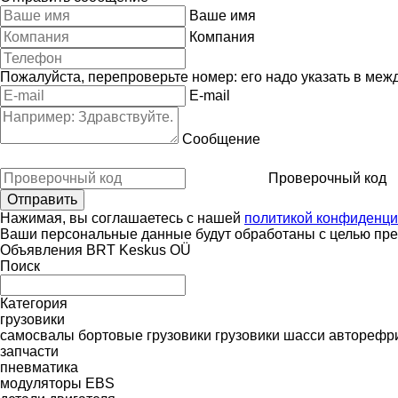
Ваше имя
Компания
Пожалуйста, перепроверьте номер: его надо указать в меж
E-mail
Сообщение
Проверочный код
Нажимая, вы соглашаетесь с нашей
политикой конфиденци
Ваши персональные данные будут обработаны с целью пред
Объявления BRT Keskus OÜ
Поиск
Категория
грузовики
самосвалы
бортовые грузовики
грузовики шасси
авторефр
запчасти
пневматика
модуляторы EBS