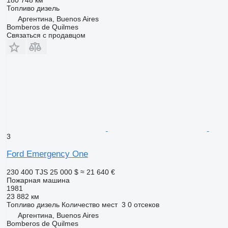
180 748 км
Топливо
дизель
Аргентина, Buenos Aires
Bomberos de Quilmes
Связаться с продавцом
3
Ford Emergency One
230 400 TJS
25 000 $
≈ 21 640 €
Пожарная машина
1981
23 882 км
Топливо
дизель
Количество мест
3
0 отсеков
Аргентина, Buenos Aires
Bomberos de Quilmes