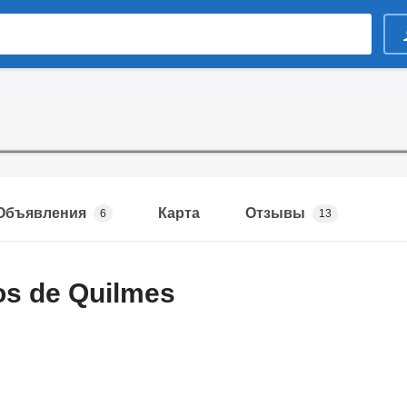
Объявления
Карта
Отзывы
6
13
s de Quilmes