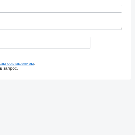
ким соглашением
.
ш запрос.