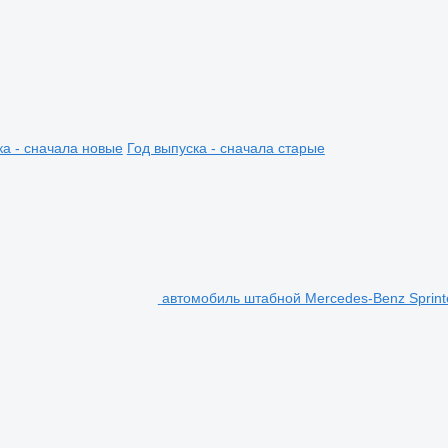
ка - сначала новые
Год выпуска - сначала старые
автомобиль штабной Mercedes-Benz Sprint