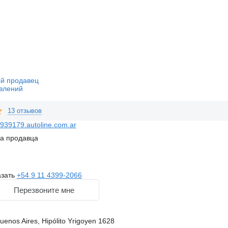
й продавец
влений
13 отзывов
939179.autoline.com.ar
на продавца
азать
+54 9 11 4399-2066
Перезвоните мне
uenos Aires, Hipólito Yrigoyen 1628