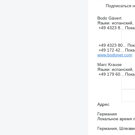
Подписаться 
Bodo Gävert
Языки:
испанский, 
+49 4323 8...
Пока
+49 4323 80...
Пок
+49 172 42...
Пока
www.bodonet.com
Marc Krause
Языки:
испанский, 
+49 179 60...
Пока
Адрес
Германия
Локальное время п
Германия, Шлезвиг