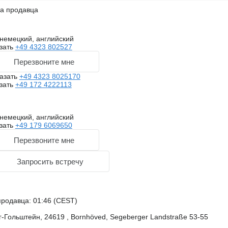
на продавца
немецкий, английский
зать
+49 4323 802527
Перезвоните мне
азать
+49 4323 8025170
зать
+49 172 4222113
немецкий, английский
зать
+49 179 6069650
Перезвоните мне
Запросить встречу
родавца: 01:46 (CEST)
-Гольштейн, 24619 , Bornhöved, Segeberger Landstraße 53-55