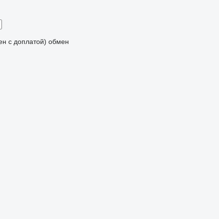
мен с доплатой)
обмен