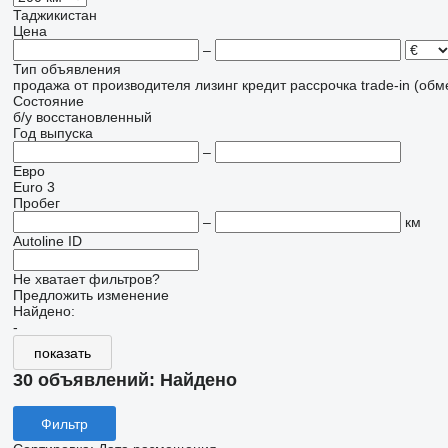
Таджикистан
Цена
–
Тип объявления
продажа
от производителя
лизинг
кредит
рассрочка
trade-in (об
Состояние
б/у
восстановленный
Год выпуска
–
Евро
Euro 3
Пробег
–
км
Autoline ID
Не хватает фильтров?
Предложить изменение
Найдено:
-
показать
30 объявлений:
Найдено
Фильтр