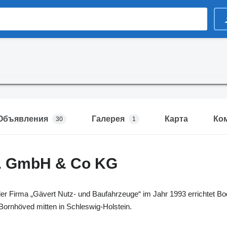
Объявления
Галерея
Карта
Ко
30
1
t. GmbH & Co KG
er Firma „Gävert Nutz- und Baufahrzeuge“ im Jahr 1993 errichtet B
Bornhöved mitten in Schleswig-Holstein.