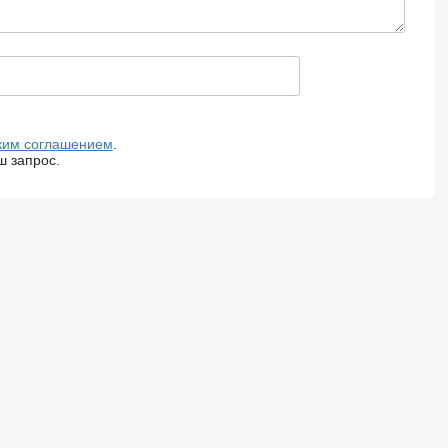
ким соглашением
.
ш запрос.