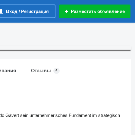
Вход / Регистрация
Разместить объявление
мпания
Отзывы
6
odo Gävert sein unternehmerisches Fundament im strategisch