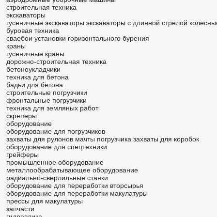
строительная техника
экскаваторы
гусеничные экскаваторы
экскаваторы с длинной стрелой
колесны
буровая техника
сваебои
установки горизонтального бурения
краны
гусеничные краны
дорожно-строительная техника
бетоноукладчики
техника для бетона
бадьи для бетона
строительные погрузчики
фронтальные погрузчики
техника для земляных работ
скреперы
оборудование
оборудование для погрузчиков
захваты для рулонов
мачты погрузчика
захваты для коробок
оборудование для спецтехники
грейферы
промышленное оборудование
металлообрабатывающее оборудование
радиально-сверлильные станки
оборудование для переработки вторсырья
оборудование для переработки макулатуры
прессы для макулатуры
запчасти
гидравлика