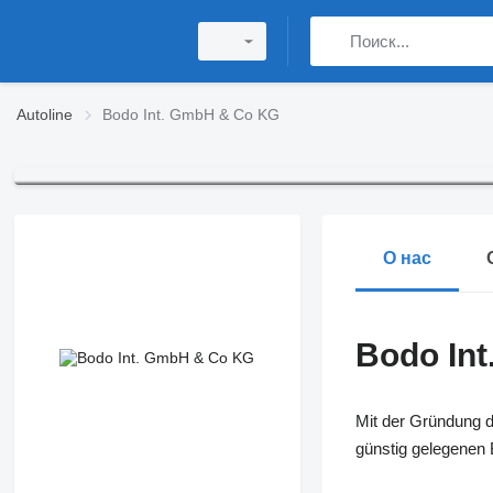
Autoline
Bodo Int. GmbH & Co KG
О нас
Bodo In
Mit der Gründung d
günstig gelegenen 